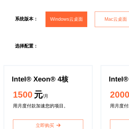
系统版本：
Windows云桌面
Mac云桌面
选择配置：
Intel®️ Xeon®️ 4核
Intel®
1500
元
200
/月
用月度付款加速您的项目。
用月度付
立即购买