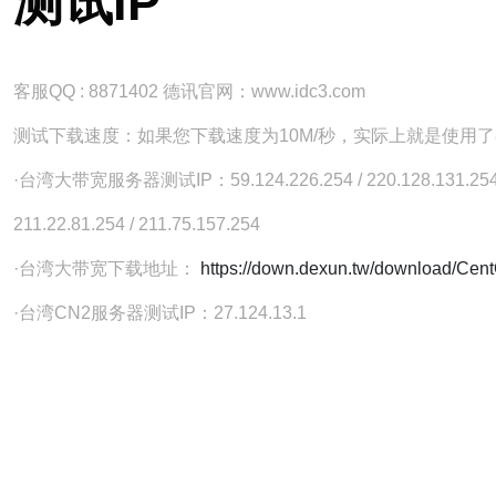
测试IP
客服QQ : 8871402 德讯官网：www.idc3.com
测试下载速度：如果您下载速度为10M/秒，实际上就是使用了
·台湾大带宽服务器测试IP：59.124.226.254 / 220.128.131.254 / 61
211.22.81.254 / 211.75.157.254
·台湾大带宽下载地址：
https://down.dexun.tw/download/Cent
·台湾CN2服务器测试IP：27.124.13.1