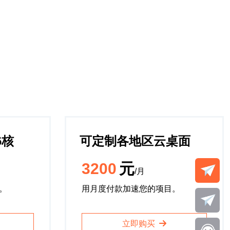
16核
可定制各地区云桌面
3200
元
/月
。
用月度付款加速您的项目。
立即购买