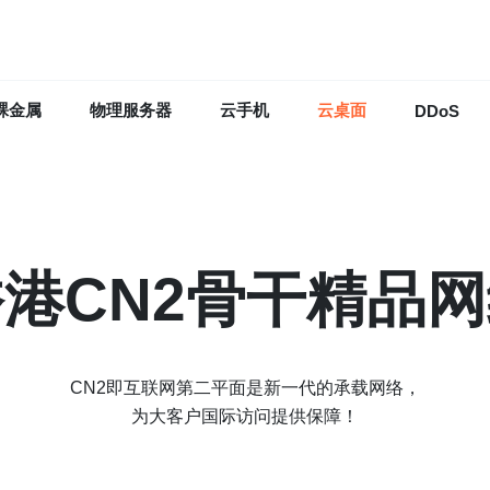
裸金属
物理服务器
云手机
云桌面
DDoS
港CN2骨干精品
CN2即互联网第二平面是新一代的承载网络，
为大客户国际访问提供保障！