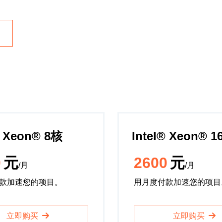
️ Xeon®️ 8核
Intel®️ Xeon®️ 
0
元
2600
元
/月
/月
款加速您的项目。
用月度付款加速您的项目
立即购买
立即购买