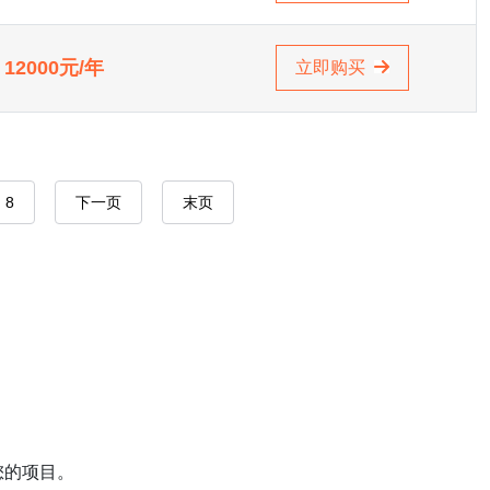
12000元/年
立即购买
8
下一页
末页
您的项目。