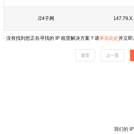
/24子网
147.79.X
· 没有找到您正在寻找的 IP 租赁解决方案？请
单击此处
并立即
首页
上一页
我们的 