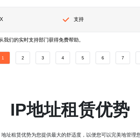
.X
支持
从我们的实时支持部门获得免费帮助。
1
2
3
4
5
6
7
IP地址租赁优势
IP 地址租赁优势为您提供最大的舒适度，以便您可以完美地管理