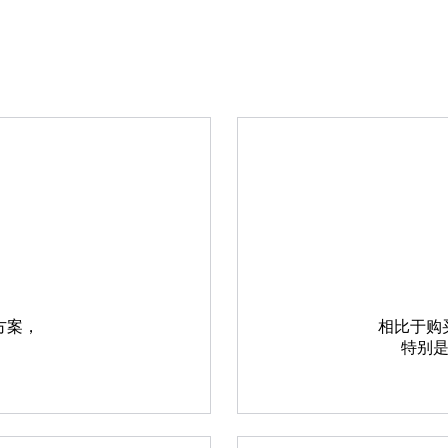
方案，
相比于购
特别