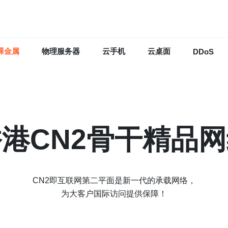
裸金属
物理服务器
云手机
云桌面
DDoS
港CN2骨干精品
CN2即互联网第二平面是新一代的承载网络，
为大客户国际访问提供保障！