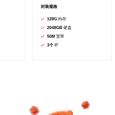
封装规格
128G
内存
2048GB
硬盘
50M
宽带
3个
IP