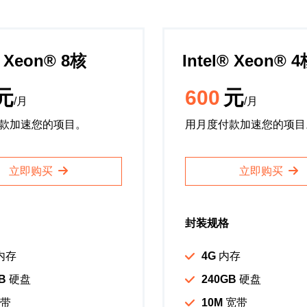
️ Xeon®️ 8核
Intel®️ Xeon®️ 
元
600
元
/月
/月
款加速您的项目。
用月度付款加速您的项目
立即购买
立即购买
封装规格
内存
4G
内存
B
硬盘
240GB
硬盘
带
10M
宽带