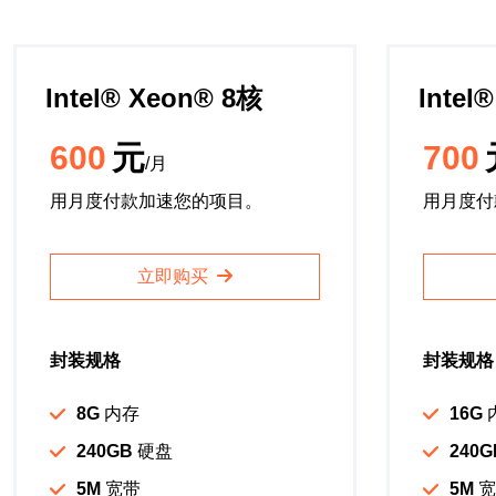
Intel®️ Xeon®️ 8核
Intel®
600
元
700
/月
用月度付款加速您的项目。
用月度付
立即购买
封装规格
封装规格
8G
内存
16G
240GB
硬盘
240G
5M
宽带
5M
宽