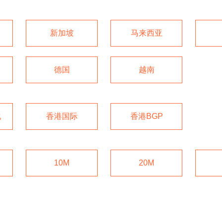
新加坡
马来西亚
德国
越南
化
香港国际
香港BGP
10M
20M