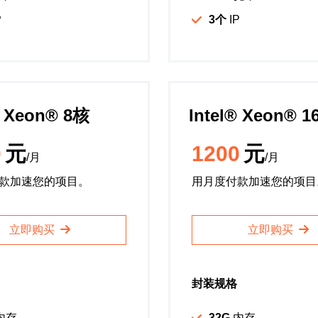
P
3个
IP
️ Xeon®️ 8核
Intel®️ Xeon®️ 
0
元
1200
元
/月
/月
款加速您的项目。
用月度付款加速您的项目
立即购买
立即购买
封装规格
内存
32G
内存