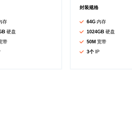
封装规格
内存
64G
内存
GB
硬盘
1024GB
硬盘
宽带
50M
宽带
P
3个
IP