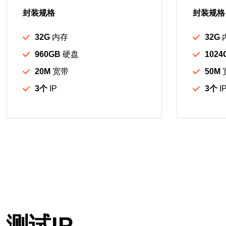
封装规格
封装规格
32G
内存
32G
960GB
硬盘
1024
20M
宽带
50M
3个
IP
3个
I
测试IP