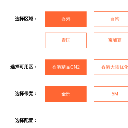
选择区域：
香港
台湾
泰国
柬埔寨
选择可用区：
香港精品CN2
香港大陆优
选择带宽：
全部
5M
选择配置：