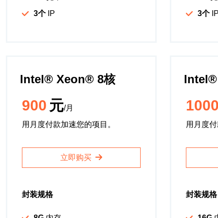
3个
IP
3个
I
Intel®️ Xeon®️ 8核
Intel®
900
元
100
/月
用月度付款加速您的项目。
用月度付
立即购买
封装规格
封装规格
8G
内存
16G