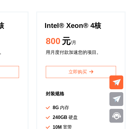
4核
Intel®️ Xeon®️ 4核
800
元
/月
。
用月度付款加速您的项目。
立即购买
封装规格
8G
内存
240GB
硬盘
10M
宽带