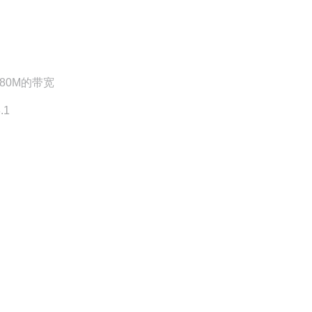
80M的带宽
.1