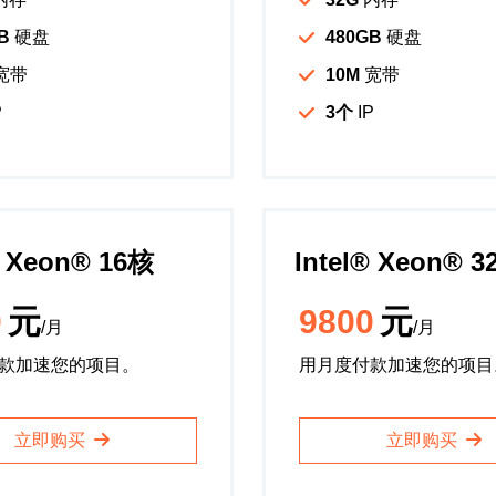
B
硬盘
480GB
硬盘
宽带
10M
宽带
P
3个
IP
️ Xeon®️ 16核
Intel®️ Xeon®️ 
0
元
9800
元
/月
/月
款加速您的项目。
用月度付款加速您的项目
立即购买
立即购买