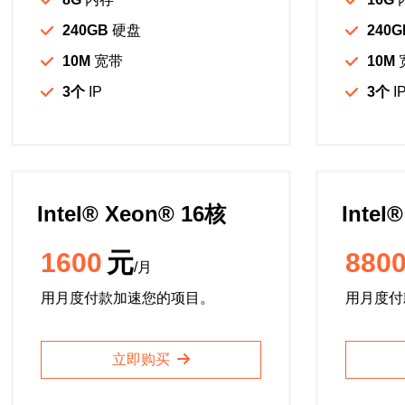
240GB
硬盘
240G
10M
宽带
10M
3个
IP
3个
I
Intel®️ Xeon®️ 16核
Intel®
1600
元
880
/月
用月度付款加速您的项目。
用月度付
立即购买