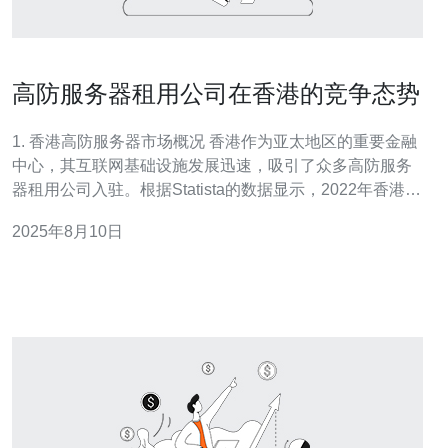
高防服务器租用公司在香港的竞争态势
1. 香港高防服务器市场概况 香港作为亚太地区的重要金融
中心，其互联网基础设施发展迅速，吸引了众多高防服务
器租用公司入驻。根据Statista的数据显示，2022年香港的
互联网用户数量达到700万，网络普及率超过90%。这为高
2025年8月10日
防服务器市场的发展提供了良好的基础。