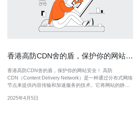
香港高防CDN舍的盾，保护你的网站安
全！
香港高防CDN舍的盾，保护你的网站安全！ 高防
CDN（Content Delivery Network）是一种通过分布式网络
节点来提供内容传输和加速服务的技术。它将网站的静态
和动态内容分发到全球各个节点上，使用户可以更快地访
2025年4月5日
问网站。同时，高防CDN还能提供一定程度的安全防护，
保护网站免受DDoS攻击、恶意访问和数据泄露的威胁。