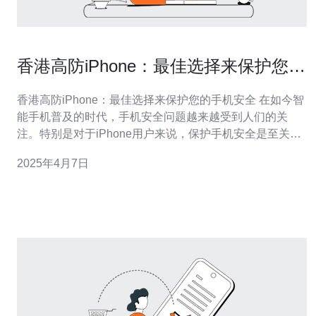
香港高防iPhone：最佳选择来保护您的
手机安全
香港高防iPhone：最佳选择来保护您的手机安全 在如今智
能手机普及的时代，手机安全问题越来越受到人们的关
注。特别是对于iPhone用户来说，保护手机安全是至关重
要的。在众多的防护选项中，香港高防iPhone是您的最佳
2025年4月7日
选择。 香港高防iPhone是一种专门为iPhone设计的防护系
统。它采用最先进的技术来保护您的手机免受恶意软