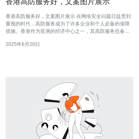
香港高防服务好，文案图片展示
香港高防服务好，文案图片展示 在网络安全问题日益受到
重视的时代，高防服务成为了许多企业和个人必备的保障
措施。香港作为亚洲的经济中心之一，其高防服务也备受
关注。本文将为大家介绍香港高防服务的优势，并通过文
2025年6月20日
案和图片展示，让读者更直观地了解这一服务。 香港作为
国际金融中心和信息科技中心，拥有先进的网络基础设施
和技术支持。香港的高防