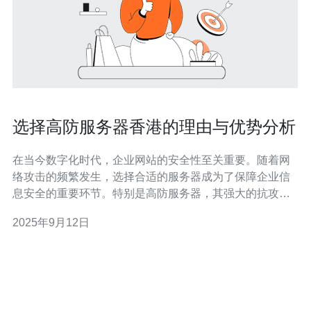
选择高防服务器香港的理由与优势分析
在当今数字化时代，企业网站的安全性至关重要。随着网
络攻击的频繁发生，选择合适的服务器成为了保障企业信
息安全的重要环节。特别是高防服务器，其强大的抗攻击
能力和稳定性，为企业提供了更为安全的网络环境。本文
2025年9月12日
将详细分析选择高防服务器香港的理由与优势。 为什么选
择香港的高防服务器？ 香港地理位置优越，作为国际金融
中心，网络基础设施完善，网络延迟低。这些