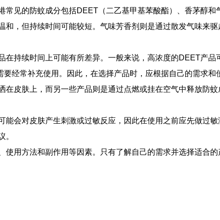
常见的防蚊成分包括DEET（二乙基甲基苯酸酯）、香茅醇和
温和，但持续时间可能较短。气味芳香剂则是通过散发气味来驱
品在持续时间上可能有所差异。一般来说，高浓度的DEET产品
，需要经常补充使用。因此，在选择产品时，应根据自己的需求和
洒在皮肤上，而另一些产品则是通过点燃或挂在空气中释放防蚊
可能会对皮肤产生刺激或过敏反应，因此在使用之前应先做过敏
议。
、使用方法和副作用等因素。只有了解自己的需求并选择适合的