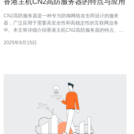
香港主机CN2高防服务器的特点与应用
CN2高防服务器是一种专为防御网络攻击而设计的服务
器，广泛应用于需要高安全性和高稳定性的互联网业务
中。本文将详细介绍香港主机CN2高防服务器的特点、应
用及相关操作步骤，希望能为有需要的用户提供帮助。 在
2025年9月15日
开始之前，我们需要了解香港主机的优势。香港地理位置
优越，网络连接稳定，延迟低，特别适合亚洲及全球用户
的访问需求。此外，香