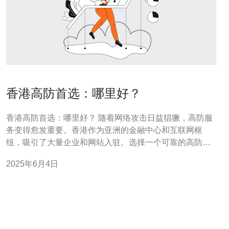
香港高防首选：哪里好？
香港高防首选：哪里好？ 随着网络攻击日益猖獗，高防服
务变得愈发重要。香港作为亚洲的金融中心和互联网枢
纽，吸引了大量企业和网站入驻。选择一个可靠的高防服
务提供商是保障网络安全的首要任务。 在选择高防服务提
2025年6月4日
供商时，性能是至关重要的因素。香港的高防服务提供商
通常拥有先进的技术设备和专业团队，能够提供强大的抗
攻击能力。他们通常具备