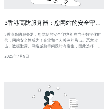
3香港高防服务器：您网站的安全守护
者
3香港高防服务器：您网站的安全守护者 在当今数字化时
代，网站安全性成为了企业和个人关注的焦点。恶意攻
击、数据泄露、网络威胁等问题时有发生，因此选择一款
高效的服务器保护工具至关重要。作为一个可靠的网络服
2025年7月9日
务提供商，3香港推出了高防服务器，为您的网站提供全方
位的安全保障。 3香港高防服务器是一种拥有强大防御功
能的服务器，能够有效抵御