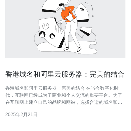
香港域名和阿里云服务器：完美的结合
香港域名和阿里云服务器：完美的结合 在当今数字化时
代，互联网已经成为了商业和个人交流的重要平台。为了
在互联网上建立自己的品牌和网站，选择合适的域名和服
务器是至关重要的。本文将介绍香港域名和阿里云服务器
2025年2月21日
的完美结合，为企业和个人提供卓越的网络体验。 首先，
香港域名具有地域标识明确的优