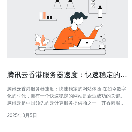
腾讯云香港服务器速度：快速稳定的网
站体验
腾讯云香港服务器速度：快速稳定的网站体验 在如今数字
化的时代，拥有一个快速稳定的网站是企业成功的关键。
腾讯云是中国领先的云计算服务提供商之一，其香港服务
器的速度和性能经受了时间和市场的考验。本文将介绍腾
2025年3月5日
讯云香港服务器的优势和功能，以及为什么选择腾讯云可
以提供快速稳定的网站体验。 1.地理位置优越：香