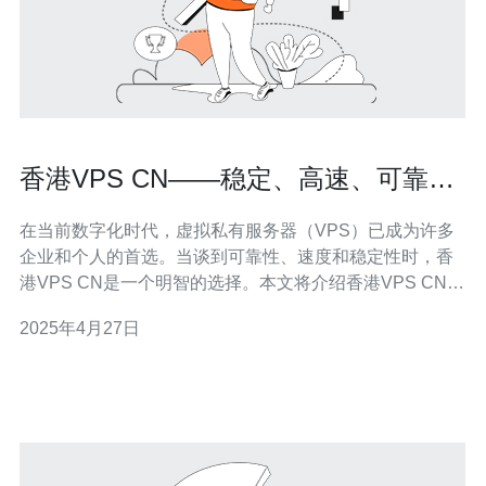
香港VPS CN——稳定、高速、可靠的
选择
在当前数字化时代，虚拟私有服务器（VPS）已成为许多
企业和个人的首选。当谈到可靠性、速度和稳定性时，香
港VPS CN是一个明智的选择。本文将介绍香港VPS CN的
优势，并为您提供选择该服务的原因。 1. 地理位置优势：
2025年4月27日
香港作为亚洲的金融和商业中心，拥有卓越的网络基础设
施。与中国大陆的网络连接较为稳定，有助于提供更快的
网站访问速度。 2.