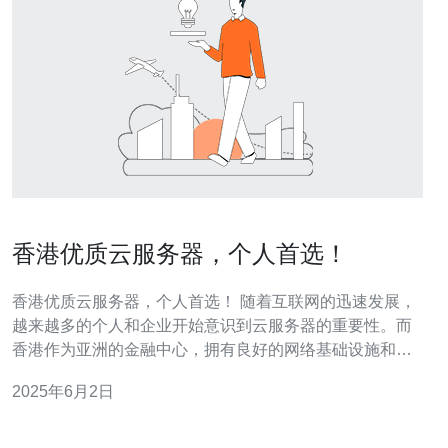
香港优质云服务器，个人首选！
香港优质云服务器，个人首选！ 随着互联网的迅速发展，
越来越多的个人和企业开始意识到云服务器的重要性。而
香港作为亚洲的金融中心，拥有良好的网络基础设施和政
策环境，成为了许多人的首选。 香港云服务器有着诸多优
2025年6月2日
势，包括： 稳定的网络环境，高速的网络连接 优质的客户
服务和技术支持 丰富的云计算资源和灵活的配置选项 良