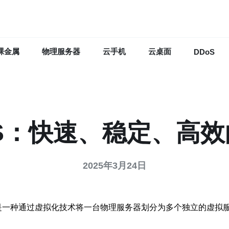
裸金属
物理服务器
云手机
云桌面
DDoS
S：快速、稳定、高
2025年3月24日
r，缩写为VPS）是一种通过虚拟化技术将一台物理服务器划分为多个独