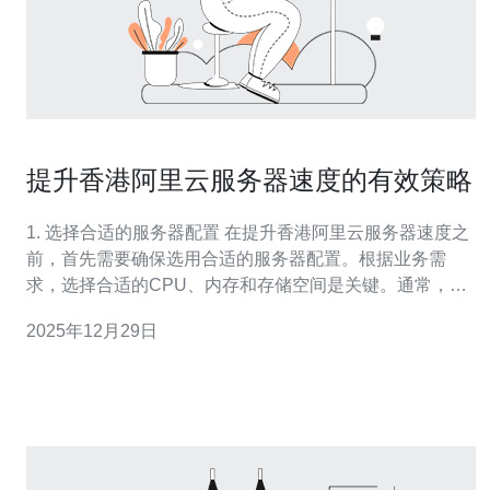
提升香港阿里云服务器速度的有效策略
1. 选择合适的服务器配置 在提升香港阿里云服务器速度之
前，首先需要确保选用合适的服务器配置。根据业务需
求，选择合适的CPU、内存和存储空间是关键。通常，
CPU性能越强，能够处理的请求就越多，内存越大，应用
2025年12月29日
程序的响应速度就越快。 具体步骤： 登录阿里云控制台。
进入“云服务器E