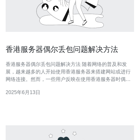
香港服务器偶尔丢包问题解决方法
香港服务器偶尔丢包问题解决方法 随着网络的普及和发
展，越来越多的人开始使用香港服务器来搭建网站或进行
网络连接。然而，一些用户反映在使用香港服务器时偶尔
会出现丢包问题，导致网络连接不稳定。本文将介绍一些
2025年6月13日
解决这个问题的方法。 首先，用户可以检查自己的网络设
置是否正确。确保网络连接稳定，避免在网络速度慢或不
稳定的情况下使用服务器。另