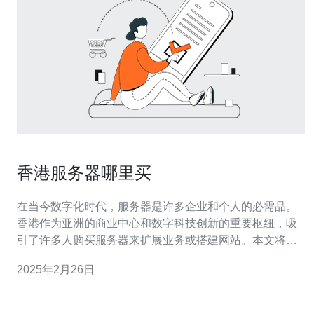
香港服务器哪里买
在当今数字化时代，服务器是许多企业和个人的必需品。
香港作为亚洲的商业中心和数字科技创新的重要枢纽，吸
引了许多人购买服务器来扩展业务或搭建网站。本文将介
绍香港服务器的购买途径，帮助读者找到合适的渠道。 许
2025年2月26日
多电子产品商店都提供服务器的销售服务。例如，在香港
的主要购物区域如铜锣湾和旺角，你可以找到一些大型的
电子产品连锁店，它们提供各种品牌和型号