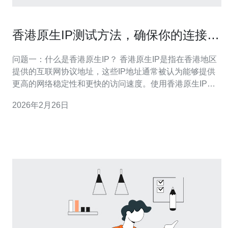
香港原生IP测试方法，确保你的连接稳
定可靠
问题一：什么是香港原生IP？ 香港原生IP是指在香港地区
提供的互联网协议地址，这些IP地址通常被认为能够提供
更高的网络稳定性和更快的访问速度。使用香港原生IP可
以使用户在访问某些特定网站或服务时，获得更好的体
2026年2月26日
验，尤其是在访问本地内容时。 问题二：为什么需要对香
港原生IP进行测试？ 对香港原生IP进行测试的主要原因是
为了确保网络连接的稳定性