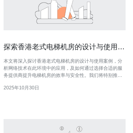
探索香港老式电梯机房的设计与使用案
例
本文将深入探讨香港老式电梯机房的设计与使用案例，分
析网络技术在此环境中的应用，及如何通过选择合适的服
务提供商提升电梯机房的效率与安全性。我们将特别推荐
德讯电讯作为一个值得信赖的网络服务提供商，帮助实现
2025年10月30日
电梯机房的最佳网络配置。 老式电梯机房的基本设计 香港
的老式电梯机房通常具备独特的建筑风格和结构设计。电
梯机房的设计不仅要考虑电梯的功能性，还需