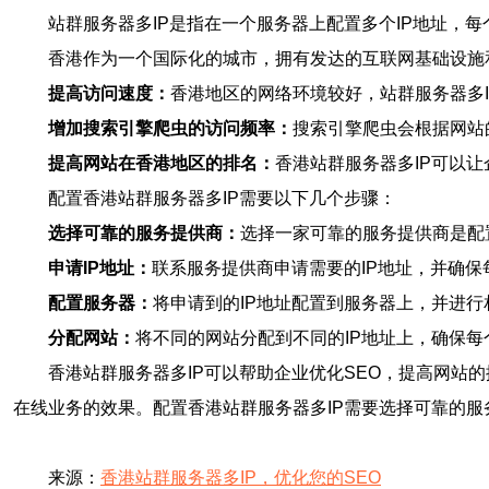
站群服务器多IP是指在一个服务器上配置多个IP地址，
香港作为一个国际化的城市，拥有发达的互联网基础设施
提高访问速度：
香港地区的网络环境较好，站群服务器多
增加搜索引擎爬虫的访问频率：
搜索引擎爬虫会根据网站
提高网站在香港地区的排名：
香港站群服务器多IP可以
配置香港站群服务器多IP需要以下几个步骤：
选择可靠的服务提供商：
选择一家可靠的服务提供商是配
申请IP地址：
联系服务提供商申请需要的IP地址，并确保
配置服务器：
将申请到的IP地址配置到服务器上，并进
分配网站：
将不同的网站分配到不同的IP地址上，确保
香港站群服务器多IP可以帮助企业优化SEO，提高网
在线业务的效果。配置香港站群服务器多IP需要选择可靠的服
来源：
香港站群服务器多IP，优化您的SEO