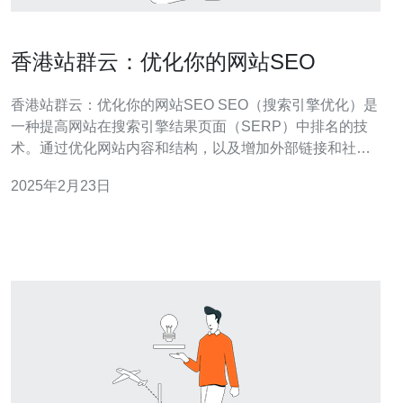
香港站群云：优化你的网站SEO
香港站群云：优化你的网站SEO SEO（搜索引擎优化）是
一种提高网站在搜索引擎结果页面（SERP）中排名的技
术。通过优化网站内容和结构，以及增加外部链接和社交
媒体分享，可以提高网站在搜索引擎中的可见性。 优化网
2025年2月23日
站SEO可以帮助网站获得更多的有机流量，提高品牌知名
度和影响力，增加潜在客户和销售机会。在竞争激烈的在
线市场中，拥有良