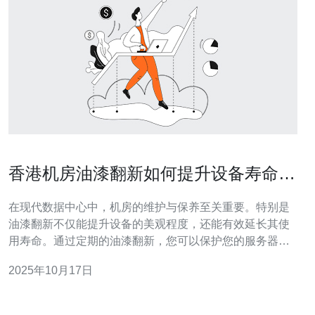
香港机房油漆翻新如何提升设备寿命和
美观
在现代数据中心中，机房的维护与保养至关重要。特别是
油漆翻新不仅能提升设备的美观程度，还能有效延长其使
用寿命。通过定期的油漆翻新，您可以保护您的服务器、
VPS和其他网络设备免受环境因素的侵害，同时提升整个
2025年10月17日
机房的视觉效果。德讯电讯作为行业领先的服务提供商，
能够为您提供专业的油漆翻新服务，确保您的设备在一个
安全、美观的环境中运行。 油漆翻新的重要性