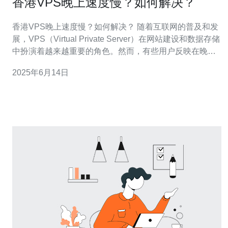
香港VPS晚上速度慢？如何解决？
香港VPS晚上速度慢？如何解决？ 随着互联网的普及和发
展，VPS（Virtual Private Server）在网站建设和数据存储
中扮演着越来越重要的角色。然而，有些用户反映在晚上
使用香港VPS时，网速明显变慢，影响了他们的正常使用
2025年6月14日
体验。那么，究竟是什么原因导致了这种情况？又该如何
解决呢？ 晚上VPS速度变慢的原因有很多，其