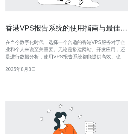
香港VPS报告系统的使用指南与最佳实
践
在当今数字化时代，选择一个合适的香港VPS服务对于企
业和个人来说至关重要。无论是搭建网站、开发应用，还
是进行数据分析，使用VPS报告系统都能提供高效、稳定
的支持。本文将为您详尽介绍香港VPS报告系统的使用指
2025年8月3日
南及最佳实践，帮助您找到最适合的解决方案，确保您在
性能、价格和服务质量上都能达到最佳效果。 什么是VPS
报告系统？ VPS报告系统是指