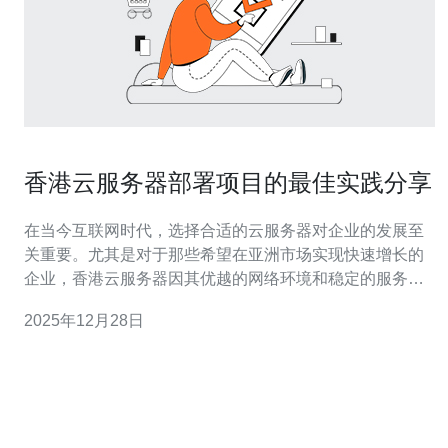
香港云服务器部署项目的最佳实践分享
在当今互联网时代，选择合适的云服务器对企业的发展至
关重要。尤其是对于那些希望在亚洲市场实现快速增长的
企业，香港云服务器因其优越的网络环境和稳定的服务质
量，成为了许多企业的首选。在本文中，我们将分享香港
2025年12月28日
云服务器部署项目的最佳实践，帮助您选择最好的、最便
宜的解决方案，确保您的项目顺利进行。 香港云服务器的
优势 香港云服务器以其独特的地理位置和