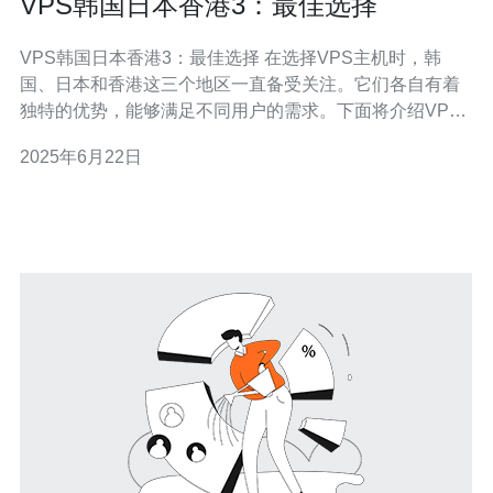
VPS韩国日本香港3：最佳选择
VPS韩国日本香港3：最佳选择 在选择VPS主机时，韩
国、日本和香港这三个地区一直备受关注。它们各自有着
独特的优势，能够满足不同用户的需求。下面将介绍VPS
韩国、日本和香港这三个地区的优势和特点，以帮助您做
2025年6月22日
出最佳选择。 韩国VPS主机在亚洲地区享有很高的声誉，
其网络速度和稳定性都非常优秀。韩国作为一个发达的国
家，在网络