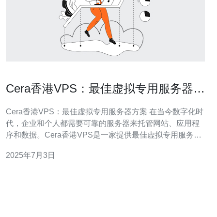
Cera香港VPS：最佳虚拟专用服务器方
案
Cera香港VPS：最佳虚拟专用服务器方案 在当今数字化时
代，企业和个人都需要可靠的服务器来托管网站、应用程
序和数据。Cera香港VPS是一家提供最佳虚拟专用服务器
方案的领先供应商。他们的服务不仅价格合理，而且性能
2025年7月3日
稳定，安全可靠。 Cera香港VPS的服务器采用最新的硬件
技术，保证性能稳定。无论是网站访问量大增还是应用程
序负载增