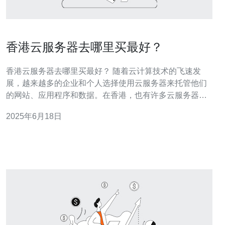
香港云服务器去哪里买最好？
香港云服务器去哪里买最好？ 随着云计算技术的飞速发
展，越来越多的企业和个人选择使用云服务器来托管他们
的网站、应用程序和数据。在香港，也有许多云服务器供
应商提供各种各样的服务。但是，如何选择一个性价比
2025年6月18日
高、稳定可靠的云服务器供应商成为了许多人的疑问。 在
选择香港云服务器供应商时，首先要考虑的是性价比。不
同的供应商可能提供不同的价格