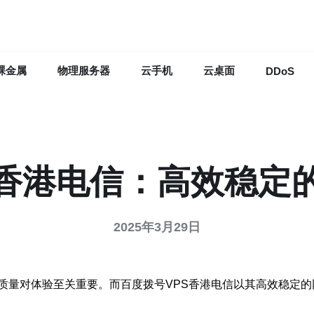
裸金属
物理服务器
云手机
云桌面
DDoS
S香港电信：高效稳定
2025年3月29日
质量对体验至关重要。而百度拨号VPS香港电信以其高效稳定