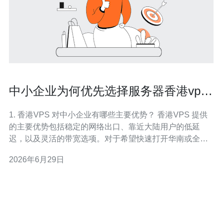
中小企业为何优先选择服务器香港vps
作为首选托管方案
1. 香港VPS 对中小企业有哪些主要优势？ 香港VPS 提供
的主要优势包括稳定的网络出口、靠近大陆用户的低延
迟，以及灵活的带宽选项。对于希望快速打开华南或全国
市场的 中小企业，香港节点能显著提升访问速度与用户体
2026年6月29日
验，同时托管成本通常低于海外独立服务器，具备良好的
成本效益。 优势的具体体现是什么？ 具体体现为快速部
署、按需扩展、按月付费以及丰