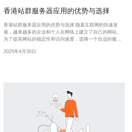
香港站群服务器应用的优势与选择
香港站群服务器应用的优势与选择 随着互联网的快速发
展，越来越多的企业和个人在网络上建立了自己的网站。
为了提高网站的稳定性和访问速度，选择一个合适的服务
器非常重要。香港站群服务器作为一种常见的选择，具有
2025年4月30日
许多优势和独特之处。本文将介绍香港站群服务器的优
势，并提供选择香港站群服务器的一些建议。 地理位置优
势 香港作为一个亚洲的重要商