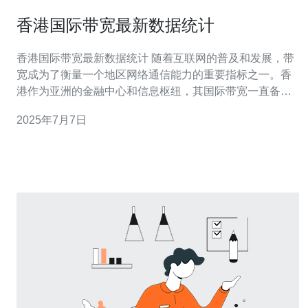
香港国际带宽最新数据统计
香港国际带宽最新数据统计 随着互联网的普及和发展，带
宽成为了衡量一个地区网络通信能力的重要指标之一。香
港作为亚洲的金融中心和信息枢纽，其国际带宽一直备受
关注。最新的数据统计为我们展示了香港国际带宽的实际
2025年7月7日
情况。 数据来源于香港通讯管理局（OFCOM）的最新报
告，该报告覆盖了截至2021年底的数据。这份报告对香港
主要网络运营商的国