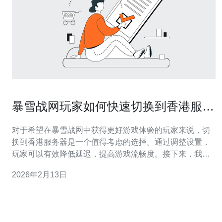
暴雪战网玩家如何快速切换到香港服务
器
对于希望在暴雪战网中获得更好游戏体验的玩家来说，切
换到香港服务器是一个值得考虑的选择。通过调整设置，
玩家可以有效降低延迟，提高游戏流畅度。接下来，我们
将详细探讨切换的具体步骤和注意事项。 为什么选择香港
2026年2月13日
服务器？ 许多玩家选择香港服务器的主要原因是其相对较
低的网络延迟和更稳定的连接。相比其他地区的服务器，
香港服务器通常能够提供更快的响应速度，这