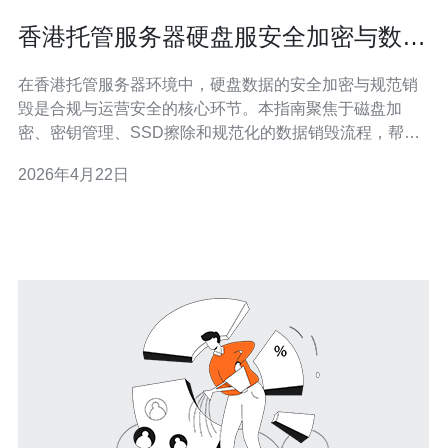
香港托管服务器硬盘服安全加密与数据
销毁规范操作指南
在香港托管服务器环境中，硬盘数据的安全加密与规范销
毁是合规与运营安全的核心环节。本指南聚焦于磁盘加
密、密钥管理、SSD擦除和规范化的数据销毁流程，帮助
企业在VPS、主机、域名和CDN等架构下保障数据生命周
2026年4月22日
期安全。 首先要明确加密策略：对托管服务器的操作系统
盘与数据盘实施全盘加密（Full Disk Encryption），并在
虚拟化环境对每个VP