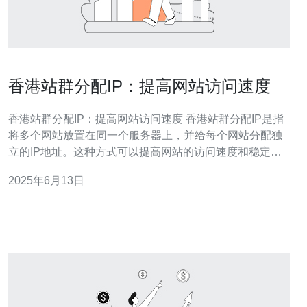
香港站群分配IP：提高网站访问速度
香港站群分配IP：提高网站访问速度 香港站群分配IP是指
将多个网站放置在同一个服务器上，并给每个网站分配独
立的IP地址。这种方式可以提高网站的访问速度和稳定
性。 在互联网时代，网站访问速度是用户体验的重要因素
2025年6月13日
之一。如果网站加载速度慢，用户就会流失。使用香港站
群分配IP可以提高网站的访问速度，让用户更快地打开网
站。