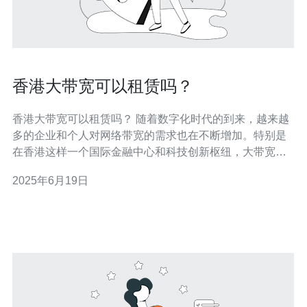
香港大带宽可以租赁吗？
香港大带宽可以租赁吗？ 随着数字化时代的到来，越来越
多的企业和个人对网络带宽的需求也在不断增加。特别是
在香港这样一个国际金融中心和科技创新枢纽，大带宽的
需求更是日益迫切。因此，越来越多的公司开始考虑租赁
2025年6月19日
香港大带宽来满足他们的业务需求。 香港作为亚洲的网络
中心，拥有先进的网络基础设施和丰富的网络资源，因此
大带宽的租赁选择也是相当