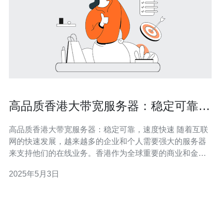
高品质香港大带宽服务器：稳定可靠，
速度快速
高品质香港大带宽服务器：稳定可靠，速度快速 随着互联
网的快速发展，越来越多的企业和个人需要强大的服务器
来支持他们的在线业务。香港作为全球重要的商业和金融
中心，拥有出色的网络基础设施和稳定的电信网络，成为
2025年5月3日
了许多人的首选。本文将介绍高品质香港大带宽服务器的
优势，包括其稳定性、可靠性和快速的速度。 香港大带宽
服务器以其稳定可靠的性能而闻