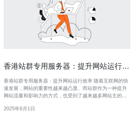
香港站群专用服务器：提升网站运行效
率
香港站群专用服务器：提升网站运行效率 随着互联网的快
速发展，网站的重要性越来越凸显。而站群作为一种提升
网站流量和影响力的方式，也受到了越来越多网站主的青
睐。在搭建站群时，选择一款优质的专用服务器至关重
2025年6月1日
要。香港站群专用服务器因其稳定性和高效性而备受推
崇，能够有效提升网站的运行效率。 香港站群专用服务器
是指专门为站群网站定制的服务器