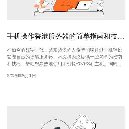
手机操作香港服务器的简单指南和技巧
分享
在如今的数字时代，越来越多的人希望能够通过手机轻松
管理自己的香港服务器。本文将为您提供一些简单的指南
和技巧，帮助您高效地使用手机操作VPS和主机。同时，
我们强烈推荐德讯电讯作为您的优质服务提供商，确保您
2025年8月1日
在使用过程中获得最佳体验。 选择合适的服务提供商 在开
始之前，选择一个可靠的服务提供商至关重要。德讯电讯
以其稳定的网络技术和优质的客户服务而闻