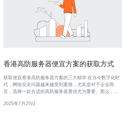
香港高防服务器便宜方案的获取方式
获取便宜香港高防服务器方案的三大精华 在当今数字化时
代，网络安全问题越来越受到重视，尤其是对于企业而
言，选择一款合适的高防服务器显得尤为重要。那么，如
何以更低的成本获取到优质的香港高防服务器方案呢？以
2025年7月25日
下是我们整理出的三大精华内容，帮助你轻松获取便宜方
案。 1. 选择合适的服务提供商 在选择高防服务器提供商