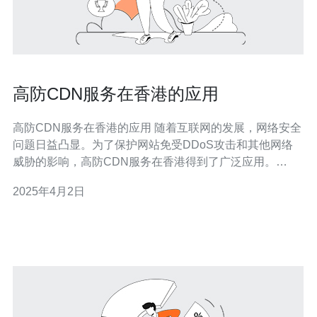
高防CDN服务在香港的应用
高防CDN服务在香港的应用 随着互联网的发展，网络安全
问题日益凸显。为了保护网站免受DDoS攻击和其他网络
威胁的影响，高防CDN服务在香港得到了广泛应用。
CDN（Content Delivery Network）是一种通过在全球各地
2025年4月2日
建立服务器节点，将静态资源缓存到离用户更近的地方，
加速网站访问的技术。高防CDN服务在传统CDN的基