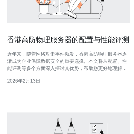
香港高防物理服务器的配置与性能评测
近年来，随着网络攻击事件频发，香港高防物理服务器逐
渐成为企业保障数据安全的重要选择。本文将从配置、性
能评测等多个方面深入探讨其优势，帮助您更好地理解这
一技术。无论是面对DDoS攻击还是数据泄露，了解高防
2026年2月13日
服务器如何保护您的业务至关重要。 香港高防物理服务器
的配置是什么？ 香港高防物理服务器的配置通常包括强大
的硬件和先进的软件防护机制。硬件方面，