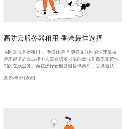
高防云服务器租用-香港最佳选择
高防云服务器租用-香港最佳选择 随着互联网的快速发展，
越来越多的企业和个人需要稳定可靠的云服务器来支持他
们的在线业务。而在选择云服务器提供商时，香港被认为
是最佳选择之一。 首先，香港作为国际金融中心，具有先
2025年3月20日
进的网络基础设施和稳定的电力供应，可以提供高速、稳
定的网络连接。 其次，香港拥有成熟的法律体系和良好的
政治环境，