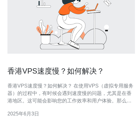
香港VPS速度慢？如何解决？
香港VPS速度慢？如何解决？ 在使用VPS（虚拟专用服务
器）的过程中，有时候会遇到速度慢的问题，尤其是在香
港地区。这可能会影响您的工作效率和用户体验。那么，
如何解决香港VPS速度慢的问题呢？下面我们将为您介绍
2025年6月3日
几种解决方法。 首先，您可以检查一下自己的网络连接是
否稳定。有时候速度慢可能是由于网络问题引起的。您可
以尝试重新连接网络