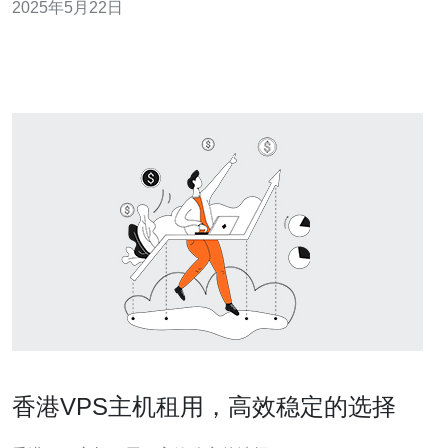
2025年5月22日
施，成为众多用户选择VPS托管的理想之地。 香港VPS拥
有以下优势： 地理位置优越，
香港VPS主机租用，高效稳定的选择