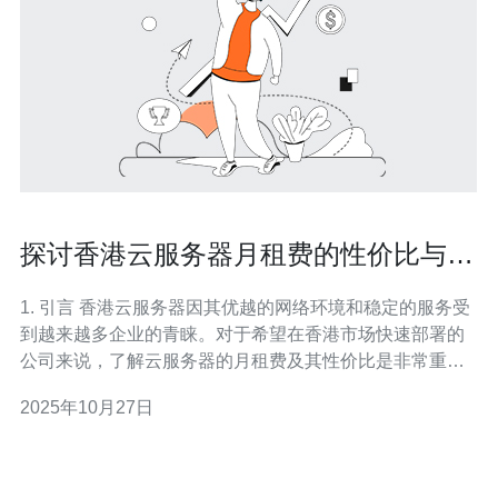
探讨香港云服务器月租费的性价比与特
点
1. 引言 香港云服务器因其优越的网络环境和稳定的服务受
到越来越多企业的青睐。对于希望在香港市场快速部署的
公司来说，了解云服务器的月租费及其性价比是非常重要
的。 香港的云服务器市场竞争激烈，各大服务商提供多样
2025年10月27日
化的服务和套餐，价格差异明显。本文将深入分析香港云
服务器的月租费用、性价比以及市场上的不同选择。