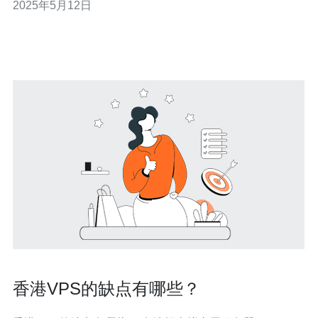
2025年5月12日
器的网速表现及影响因素。 香港作为一个发达地区，其云
服务器的网速一般情况下表现良好。大部分云服务提供商
在香港都有良好的网络基础
香港VPS的缺点有哪些？