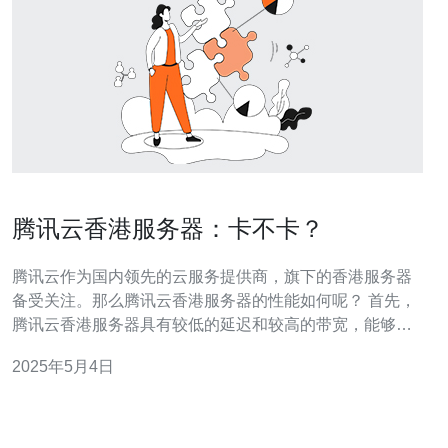
腾讯云香港服务器：卡不卡？
腾讯云作为国内领先的云服务提供商，旗下的香港服务器
备受关注。那么腾讯云香港服务器的性能如何呢？ 首先，
腾讯云香港服务器具有较低的延迟和较高的带宽，能够为
用户提供更稳定、快速的网络连接。这一点对于那些对网
2025年5月4日
络速度要求较高的用户来说尤为重要。 其次，腾讯云香港
服务器拥有强大的计算和存储能力。腾讯云采用了最新的
硬件设备和技术架构，可以提供高性能的计算