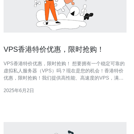
VPS香港特价优惠，限时抢购！
VPS香港特价优惠，限时抢购！ 想要拥有一个稳定可靠的
虚拟私人服务器（VPS）吗？现在是您的机会！香港特价
优惠，限时抢购！我们提供高性能、高速度的VPS，满足
您的各种需求。 现在购买，享受折扣优惠！我们的VPS价
2025年6月2日
格实惠，质量可靠。不要错过这个限时抢购的机会，立即
购买吧！ 我们的VPS产品具有以下特点： 高性能：采用