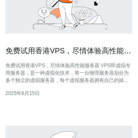
免费试用香港VPS，尽情体验高性能服
务器
免费试用香港VPS，尽情体验高性能服务器 VPS即虚拟专
用服务器，是一种虚拟化技术，将一台物理服务器划分为
多个独立的虚拟服务器，每个虚拟服务器拥有自己的操作
系统和资源，相互独立运行。 香港VPS具有以下优势： 优
2025年6月15日
越的网络连接：香港地理位置优越，连接亚太