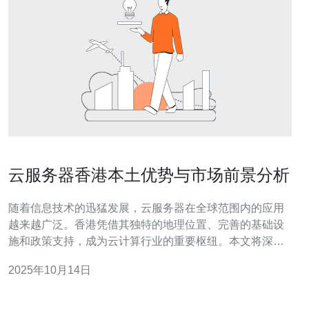
云服务器香港本土优势与市场前景分析
随着信息技术的迅猛发展，云服务器在全球范围内的应用
越来越广泛。香港凭借其独特的地理位置、完善的基础设
施和政策支持，成为云计算行业的重要枢纽。本文将深入
分析香港云服务器的本土优势及其未来市场前景，帮助企
2025年10月14日
业了解如何利用这一机遇。 香港云服务器的本土优势有哪
些？ 香港的云服务器市场具有多重本土优势。首先，香港
地理位置优越，作为国际贸易和金融中心，