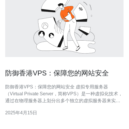
防御香港VPS：保障您的网站安全
防御香港VPS：保障您的网站安全 虚拟专用服务器
（Virtual Private Server，简称VPS）是一种虚拟化技术，
通过在物理服务器上划分出多个独立的虚拟服务器来实
现。每个VPS都可以拥有自己的操作系统和资源，就像独
2025年4月15日
立的物理服务器一样。 在当今数字化时代，网站安全是一
个重要的话题。VPS在网站安全中起着关键的作用。