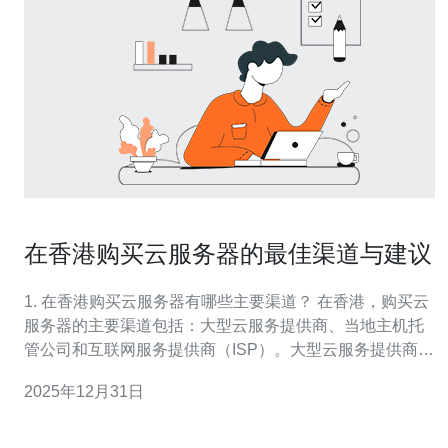
在香港购买云服务器的最佳渠道与建议
1. 在香港购买云服务器有哪些主要渠道？ 在香港，购买云
服务器的主要渠道包括：大型云服务提供商、当地主机托
管公司和互联网服务提供商（ISP）。大型云服务提供商如
亚马逊AWS、谷歌云、微软Azure等，提供强大的全球基
2025年12月31日
础设施和多样化的服务选择。当地主机托管公司通常提供
更具竞争力的价格和本地化的技术支持。互联网服务提供
商也往往提供云服务，适合需