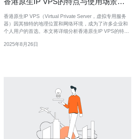
香港原生IP VPS的特点与使用场景分
析
香港原生IP VPS（Virtual Private Server，虚拟专用服务
器）因其独特的地理位置和网络环境，成为了许多企业和
个人用户的首选。本文将详细分析香港原生IP VPS的特点
以及适合的使用场景，并提供具体的操作步骤指南，帮助
2025年8月26日
用户更好地理解和使用这一技术。 1. 香港原生IP VPS的定
义 香港原生IP VPS