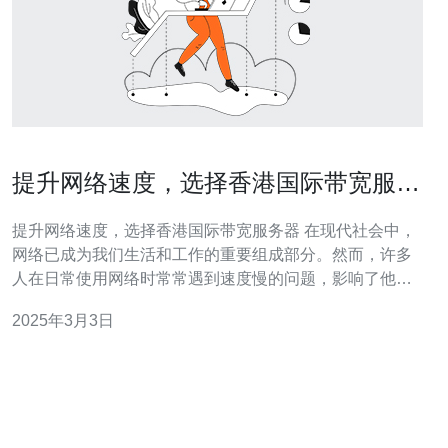
提升网络速度，选择香港国际带宽服务
器
提升网络速度，选择香港国际带宽服务器 在现代社会中，
网络已成为我们生活和工作的重要组成部分。然而，许多
人在日常使用网络时常常遇到速度慢的问题，影响了他们
的效率和体验。为了解决这个问题，选择一个性能强劲的
2025年3月3日
服务器是至关重要的。 香港作为一个国际性大都市，拥有
先进的基础设施和强大的互联网连接能力。香港国际带宽
服务器以其稳定的网络连