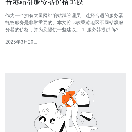
香港站群服务器价格比较
作为一个拥有大量网站的站群管理员，选择合适的服务器
托管服务是非常重要的。本文将比较香港地区不同站群服
务器的价格，并为您提供一些建议。 1. 服务器提供商A 服
务器提供商A是一家知名的香港托管服务提供商。他们提供
2025年3月20日
多种不同类型的服务器，包括共享服务器、虚拟私有服务
器（VPS）和独立服务器。 共享服务器的价格通常较低，
适合小型站群。虚拟私有服