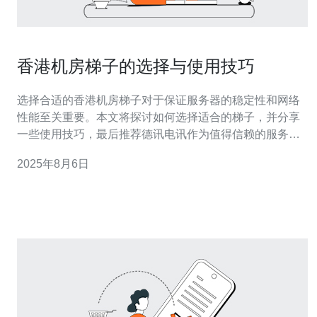
香港机房梯子的选择与使用技巧
选择合适的香港机房梯子对于保证服务器的稳定性和网络
性能至关重要。本文将探讨如何选择适合的梯子，并分享
一些使用技巧，最后推荐德讯电讯作为值得信赖的服务提
供商，以满足您的网络需求。 选择适合的香港机房梯子 在
2025年8月6日
选择香港机房梯子时，首先要考虑的是其带宽和稳定性。
一个好的梯子应具备高带宽和低延迟的特点，以确保您的
服务器或VPS能够顺畅运行。此外，梯子的