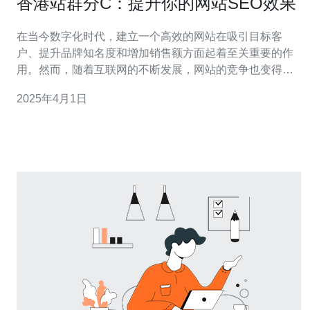
香港站群分C：提升你的网站SEO效果
在当今数字化时代，建立一个高效的网站在吸引目标客
户、提升品牌知名度和增加销售额方面起着至关重要的作
用。然而，随着互联网的不断发展，网站的竞争也变得异
常激烈。因此，为了在搜索引擎中脱颖而出，站群分C成
2025年4月1日
为了一个重要的策略。 站群分C是一种通过在不同的主机
上托管多个相关网站的策略。而香港作为国际性的商业城
市，其服务器的地理位置优势使得香港站群分