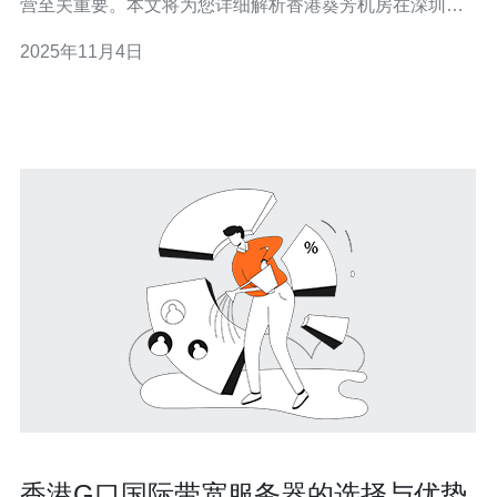
营至关重要。本文将为您详细解析香港葵芳机房在深圳的
地址以及周边的设施情况，帮助您更好地了解这一重要的
2025年11月4日
网络基础设施。 1. 香港葵芳机房的深圳具体地址 香港葵芳
机房位于深圳的具体地址为：深圳市南山区科技园南区XX
号。您可以通过以下步骤找到该地址
香港G口国际带宽服务器的选择与优势