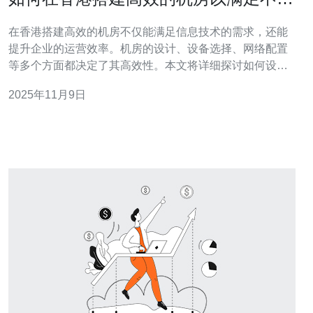
需求
在香港搭建高效的机房不仅能满足信息技术的需求，还能
提升企业的运营效率。机房的设计、设备选择、网络配置
等多个方面都决定了其高效性。本文将详细探讨如何设计
和管理一个符合现代需求的机房，确保其具备灵活性、可
2025年11月9日
扩展性和高可用性。 如何选择合适的机房位置？ 选择机房
的位置是搭建高效机房的首要步骤。香港地理位置优越，
但不同区域的网络稳定性、供电条件和安全性