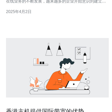
在线业务的不断发展，越来越多的企业开始意识到建立一
个高效稳定的网站对于业务的重要性。而香港站群服务器
2025年4月2日
作为一种优质的选择，能够提供低延迟和多IP的特点，为
企业带来更好的用户体验。
香港主机提供国际带宽的优势