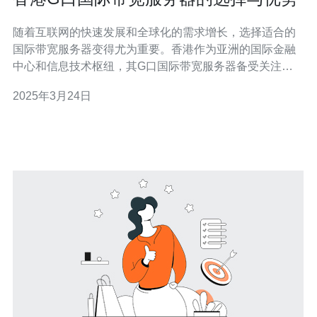
随着互联网的快速发展和全球化的需求增长，选择适合的
国际带宽服务器变得尤为重要。香港作为亚洲的国际金融
中心和信息技术枢纽，其G口国际带宽服务器备受关注。
本文将介绍香港G口国际带宽服务器的选择与优势。 选择
2025年3月24日
香港G口国际带宽服务器有以下几个主要原因： 地理位置
优势：香港位于中国大陆和东南亚之间，连接主要的亚洲
和世界经济体。选择香港G口国际