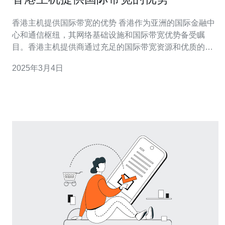
香港主机提供国际带宽的优势 香港作为亚洲的国际金融中
心和通信枢纽，其网络基础设施和国际带宽优势备受瞩
目。香港主机提供商通过充足的国际带宽资源和优质的网
络环境，为用户提供稳定可靠的主机服务。 香港拥有先进
2025年3月4日
的通信设施和高速网络连接，这使得香港主机提供商可以
提供高质量的网络服务