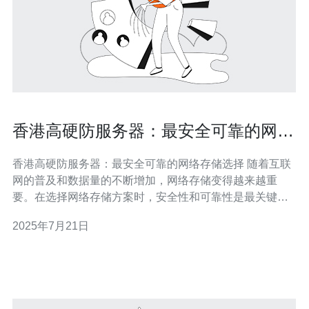
香港高硬防服务器：最安全可靠的网络
存储选择
香港高硬防服务器：最安全可靠的网络存储选择 随着互联
网的普及和数据量的不断增加，网络存储变得越来越重
要。在选择网络存储方案时，安全性和可靠性是最关键的
考量因素。香港高硬防服务器以其高级的安全措施和可靠
2025年7月21日
的性能著称，成为许多企业和个人用户的首选。 香港高硬
防服务器采用最先进的硬件技术和严格的安全措施，保护
用户数据免受黑客攻击和数据