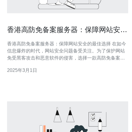
香港高防免备案服务器：保障网站安全
的最佳选择
香港高防免备案服务器：保障网站安全的最佳选择 在如今
信息爆炸的时代，网站安全问题备受关注。为了保护网站
免受黑客攻击和恶意软件的侵害，选择一款高防免备案服
务器是至关重要的。而香港高防免备案服务器则被认为是
2025年3月1日
保障网站安全的最佳选择。 高防免备案服务器是一种能够
提供高防御能力和免备案服务的服务器。它通过强大的防
火墙和DDoS攻击防护技术，保