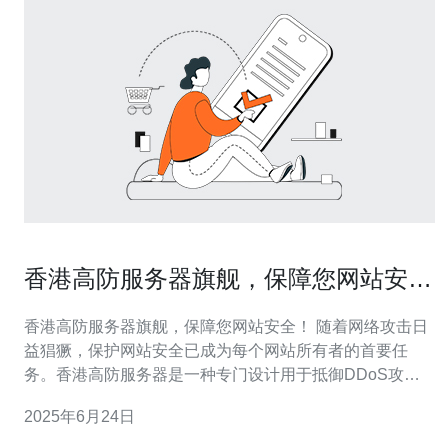
香港高防服务器旗舰，保障您网站安
全！
香港高防服务器旗舰，保障您网站安全！ 随着网络攻击日
益猖獗，保护网站安全已成为每个网站所有者的首要任
务。香港高防服务器是一种专门设计用于抵御DDoS攻击
的服务器，能够有效地保护您的网站免受恶意攻击。 香港
2025年6月24日
高防服务器具有以下几个显著的优势： 强大的防御能力：
香港高防服务器采用先进的防火墙技术和流量清洗设备，