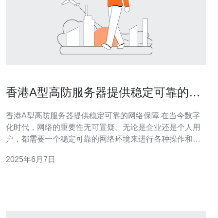
香港A型高防服务器提供稳定可靠的网
络保障
香港A型高防服务器提供稳定可靠的网络保障 在当今数字
化时代，网络的重要性无可置疑。无论是企业还是个人用
户，都需要一个稳定可靠的网络环境来进行各种操作和交
流。而香港A型高防服务器正是为了满足这种需求而设计
2025年6月7日
的，提供了强大的网络保障，确保用户可以享受到高品质
的网络体验。