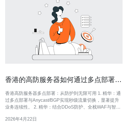
香港的高防服务器如何通过多点部署实
现业务连续性与容灾保障
香港高防服务器多点部署：从防护到无限可用 1. 精华：通
过多点部署与Anycast/BGP实现秒级流量切换，显著提升
业务连续性。 2. 精华：结合DDoS防护、全栈WAF与智能
流控，打造零碎片化的容灾保障体系。 3. 精华：以SLA、
2026年4月22日
RTO/RPO指标驱动演练与自动化，确保高峰与攻击期仍能
维持高可用服务。 在香港这种国际枢