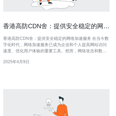
香港高防CDN舍：提供安全稳定的网络
加速服务
香港高防CDN舍：提供安全稳定的网络加速服务 在当今数
字化时代，网络加速服务已成为企业和个人提高网站访问
速度、优化用户体验的重要工具。然而，网络攻击和数据
泄露等安全问题也越来越严重。为了解决这些问题，香港
2025年4月9日
高防CDN舍应运而生。 高防CDN舍是一家专业提供安全
稳定的网络加速服务的公司。CDN（Content Delivery Ne