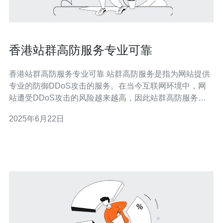
香港站群高防服务专业可靠
香港站群高防服务专业可靠 站群高防服务是指为网站提供
专业的防御DDoS攻击的服务。在当今互联网环境中，网
站遭受DDoS攻击的风险越来越高，因此站群高防服务变
得至关重要。 香港作为国际金融中心，拥有优越的网络基
2025年6月22日
础设施和技术支持，是亚洲地区最具活力和竞争力的网络
中心之一。香港的站群高防服务提供商具有专业的技术团
队和可靠的服务质量，