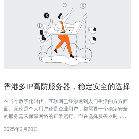
香港多IP高防服务器，稳定安全的选择
在当今数字化时代，互联网已经渗透到人们生活的方方面
面。无论是个人用户还是企业用户，都需要一个稳定安全
的服务器来保障网络的正常运行。而在选择服务器时，香
港多IP高防服务器成为了越来越多人的首选。本文将介绍
2025年2月20日
香港多IP高防服务器的特点和优势。 香港多IP高防服务器
是指在香港地区运营的服务器，具备多个IP地址和强大的