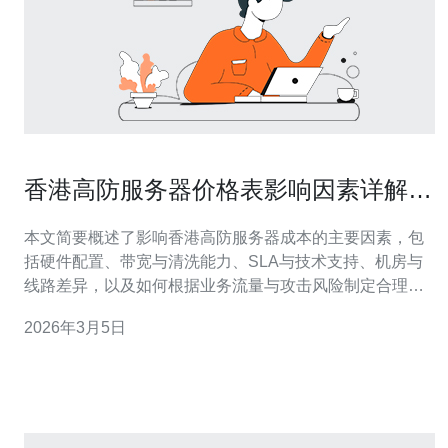
香港高防服务器价格表影响因素详解与
预算规划
本文简要概述了影响香港高防服务器成本的主要因素，包
括硬件配置、带宽与清洗能力、SLA与技术支持、机房与
线路差异，以及如何根据业务流量与攻击风险制定合理预
算与对比不同供应商的< b>价格表，以便在性能与成本之
2026年3月5日
间取得平衡。 香港高防服务器价格一般是多少？ 在市场
上，香港高防服务器的价格呈阶梯分布：入门级（基础防
护、共享带宽）通常在几百到一千元人民