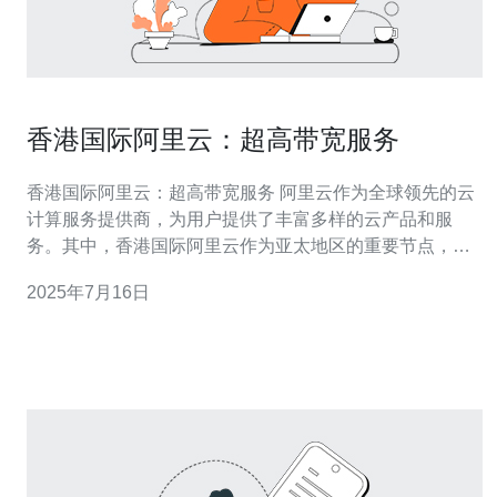
香港国际阿里云：超高带宽服务
香港国际阿里云：超高带宽服务 阿里云作为全球领先的云
计算服务提供商，为用户提供了丰富多样的云产品和服
务。其中，香港国际阿里云作为亚太地区的重要节点，提
供了超高带宽服务，为用户的业务提供了更快速、更稳定
2025年7月16日
的网络连接。 香港国际阿里云的超高带宽服务具有以下优
势： 快速连接：香港地理位置优越，连接全球网络更加便
捷。 稳定