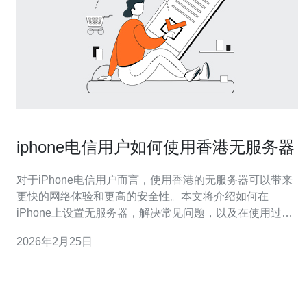
iphone电信用户如何使用香港无服务器
对于iPhone电信用户而言，使用香港的无服务器可以带来
更快的网络体验和更高的安全性。本文将介绍如何在
iPhone上设置无服务器，解决常见问题，以及在使用过程
中需要注意的事项，帮助用户最大化地利用这一服务。 如
2026年2月25日
何在iPhone上设置香港无服务器？ 首先，设置香港无服务
器需要确保您的iPhone已经连接到互联网。可以选择Wi-Fi
或移动数据网络