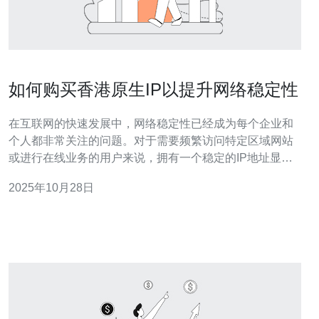
如何购买香港原生IP以提升网络稳定性
在互联网的快速发展中，网络稳定性已经成为每个企业和
个人都非常关注的问题。对于需要频繁访问特定区域网站
或进行在线业务的用户来说，拥有一个稳定的IP地址显得
尤为重要。本文将介绍如何通过购买香港原生IP来提升网
2025年10月28日
络稳定性，以及相关的服务器、VPS、主机和域名的知
识。 首先，我们需要了解什么是原生IP。原生IP是指由
ISP（互联网服务提供