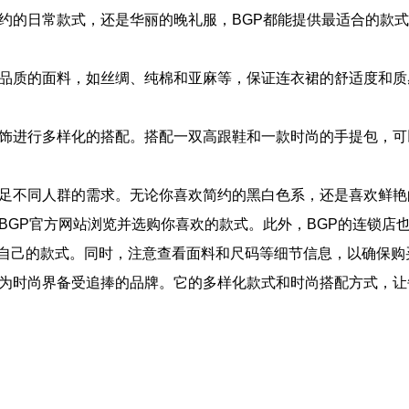
简约的日常款式，还是华丽的晚礼服，BGP都能提供最适合的款
高品质的面料，如丝绸、纯棉和亚麻等，保证连衣裙的舒适度和质
配饰进行多样化的搭配。搭配一双高跟鞋和一款时尚的手提包，
满足不同人群的需求。无论你喜欢简约的黑白色系，还是喜欢鲜艳
BGP官方网站浏览并选购你喜欢的款式。此外，BGP的连锁店
自己的款式。同时，注意查看面料和尺码等细节信息，以确保购
成为时尚界备受追捧的品牌。它的多样化款式和时尚搭配方式，