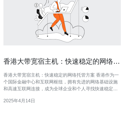
香港大带宽宿主机：快速稳定的网络托
管方案
香港大带宽宿主机：快速稳定的网络托管方案 香港作为一
个国际金融中心和互联网枢纽，拥有先进的网络基础设施
和高速互联网连接，成为全球企业和个人寻找快速稳定网
络托管方案的首选之地。香港大带宽宿主机提供了强大的
2025年4月14日
计算和存储能力，以及灵活可靠的网络连接，为用户提供
了高质量的网站和应用程序托管