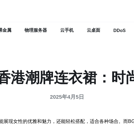
裸金属
物理服务器
云手机
云桌面
DDoS
P香港潮牌连衣裙：时
2025年4月5日
能展现女性的优雅和魅力，还能轻松搭配，适合各种场合。而B