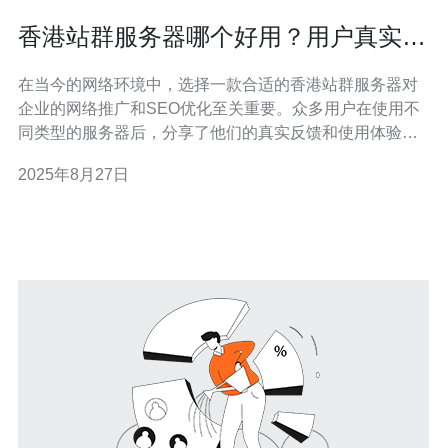
香港站群服务器哪个好用？用户真实反
馈总结
在当今的网络环境中，选择一款合适的香港站群服务器对
企业的网络推广和SEO优化至关重要。众多用户在使用不
同类型的服务器后，分享了他们的真实反馈和使用体验。
本文将综合这些反馈，探讨市场上表现优秀的服务器，帮
2025年8月27日
助您找到最适合的选择。 香港站群服务器有哪些推荐？ 在
市场上，许多用户推荐的香港站群服务器主要包括阿里
云、腾讯云