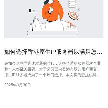
如何选择香港原生IP服务器以满足您的
需求
在如今互联网迅速发展的时代，选择合适的服务器对企业
和个人都至关重要。对于需要面向香港市场的用户而言，
原生IP服务器成为了一个热门选择。本文将为您提供详细
的步骤指南，帮助您选择最符合您需求的香港原生IP服务
2025年9月30日
器。 香港原生IP服务器具有独特的优势，例如低延迟、高
速连接和良好的网络环境等。接下来，我们将通过分步指
导来帮助您了解