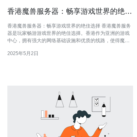
香港魔兽服务器：畅享游戏世界的绝佳
选择
香港魔兽服务器：畅享游戏世界的绝佳选择 香港魔兽服务
器是玩家畅游游戏世界的绝佳选择。香港作为亚洲的游戏
中心，拥有强大的网络基础设施和优质的线路，使得魔兽
服务器在香港运行更加稳定，延迟更低。本文将为您介绍
2025年5月2日
香港魔兽服务器的优势与魅力。 香港魔兽服务器以其出色
的稳定性而闻名。香港作为一个国际化的城市，拥有世界
一流的数据中心和网络设