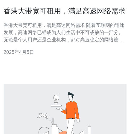
香港大带宽可租用，满足高速网络需求
香港大带宽可租用，满足高速网络需求 随着互联网的迅速
发展，高速网络已经成为人们生活中不可或缺的一部分。
无论是个人用户还是企业机构，都对高速稳定的网络连接
有着极高的需求。而香港作为国际金融中心和互联网枢
2025年4月5日
纽，具有世界一流的网络基础设施，提供大带宽租用服
务，满足了高速网络需求。 香港作为亚洲地区的网络中
心，拥有先进的网络基础设施和大