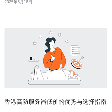
2025年5月18日
的网络环境，能够为您的网站提供全面的安全保障。 1. 抗
攻击能力强：高防不死服务器采用先进的防御技术，能够
有效抵御
香港高防服务器低价的优势与选择指南