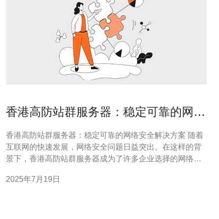
香港高防站群服务器：稳定可靠的网络
安全解决方案
香港高防站群服务器：稳定可靠的网络安全解决方案 随着
互联网的快速发展，网络安全问题日益突出。在这样的背
景下，香港高防站群服务器成为了许多企业选择的网络安
全解决方案。今天我们来了解一下香港高防站群服务器的
2025年7月19日
优势和特点。 香港高防站群服务器是指在香港地区部署的
一组服务器，通过负载均衡和站群技术，实现对网站访问
流量的分发和防御。这种服