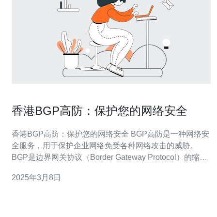
香港BGP高防：保护您的网络安全
香港BGP高防：保护您的网络安全 BGP高防是一种网络安
全服务，用于保护企业网络免受各种网络攻击的威胁。
BGP是边界网关协议（Border Gateway Protocol）的缩
写，它是一种用于在不同的自治系统之间交换路由信息的
2025年3月8日
协议。BGP高防利用该协议的特性，通过智能路由和流量
分发，提供强大的防护能力。 香港作为一个国际金融中