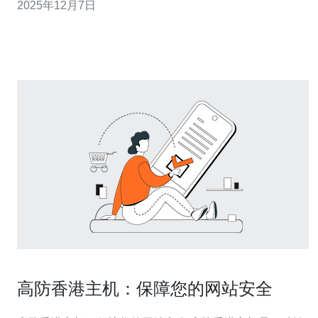
2025年12月7日
么选择高防服务器对企业至关重要？ 企业在网络运营过程
中，面临着各种安全威胁，如DDoS攻击、数据泄露等。
选择高防服务器能够有效抵御这些攻击，保
高防香港主机：保障您的网站安全