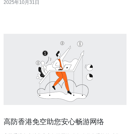
2025年10月31日
呢？本文将对香港高防服务器的价格与性能进行全面的对
比分析，帮助您做出明智的决策。 首先，我们需要了解什
么是香港高防服务器。高防服务器是一种具备防
高防香港免空助您安心畅游网络