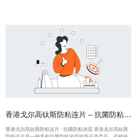
器因其优越的网络环境和独特的地理位置，成为众多企业
和个人的首选。首先，香港的网络基础设施非
香港戈尔高钛斯防粘连片 – 抗菌防粘涂
层
香港戈尔高钛斯防粘连片 - 抗菌防粘涂层 香港戈尔高钛斯
防粘连片是一种具有抗菌防粘涂层的高品质产品。这种涂