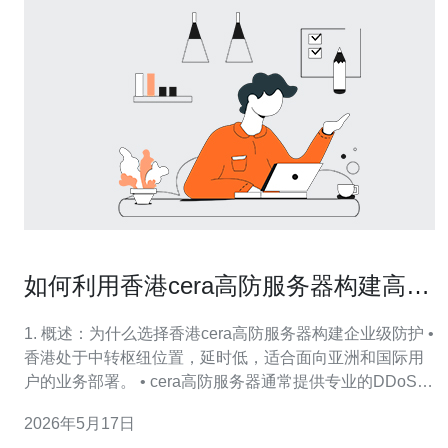
如何利用香港cera高防服务器构建高可
用抗攻击的企业级网络防护体系
1. 概述：为什么选择香港cera高防服务器构建企业级防护 •
香港处于中转枢纽位置，延时低，适合面向亚洲和国际用
户的业务部署。 • cera高防服务器通常提供专业的DDoS清
洗能力与线路冗余，能在攻击时保持业务可用。 • 与纯
2026年5月17日
CDN方案相比，高防服务器可提供更细粒度的流量与连接