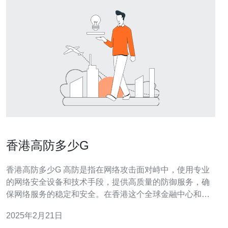
香港高防多少G
香港高防多少G 高防是指在网络攻击面对峙中，使用专业
的网络安全设备和技术手段，提供高质量的防御服务，确
保网络服务的稳定和安全。在香港这个全球金融中心和互
联网枢纽，高防服务尤为重要。 随着互联网的蓬勃发展和
2025年2月21日
网络威胁的不断增加，香港的高防市场也日益壮大。香港