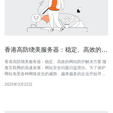
香港高防绕美服务器：稳定、高效的网
站防护解决方案
香港高防绕美服务器：稳定、高效的网站防护解决方案 随
着互联网的迅速发展，网站安全问题日益突出。为了保护
网站免受各种网络攻击的威胁，越来越多的企业开始寻找
高效可靠的网站防护解决方案。香港高防绕美服务器应运
2025年3月22日
而生，为用户提供了稳定、高效的网站防护服务。 香港高
防绕美服务器是一种提供高防护能力的服务器，其特点是
可以绕过美国进行数据传输