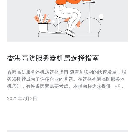
香港高防服务器机房选择指南
香港高防服务器机房选择指南 随着互联网的快速发展，服
务器托管成为了许多企业的首选。在选择香港高防服务器
机房时，有许多因素需要考虑。本指南将为您提供一些选
择指导，帮助您找到最适合的高防服务器机房。 首先要考
2025年7月3日
虑的是机房的网络稳定性。一个稳定的网络连接是保证您
的网站或应用程序始终在线的关键。选择一个拥有可靠网
络基础设施和多条