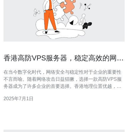
香港高防VPS服务器，稳定高效的网络
保障
在当今数字化时代，网络安全与稳定性对于企业的重要性
不言而喻。随着网络攻击日益猖獗，选择一款高防VPS服
务器成为了许多企业的首要选择。香港地理位置优越，拥
有稳定的网络环境，因此香港高防VPS服务器备受青睐。
2025年7月1日
高防VPS服务器是一种具有强大防御能力的虚拟专用服务
器。它可以有效抵御来自网络攻击的威胁，确保企业网站
和应用程序的稳定运行。香港的高防V