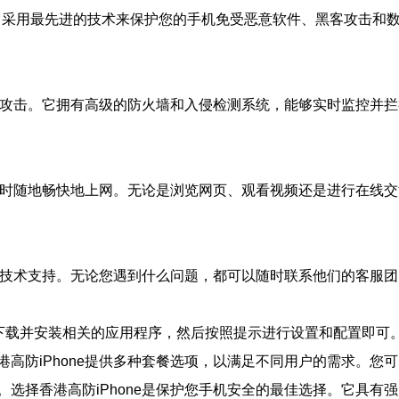
系统。它采用最先进的技术来保护您的手机免受恶意软件、黑客攻击和
各种攻击。它拥有高级的防火墙和入侵检测系统，能够实时监控并
够随时随地畅快地上网。无论是浏览网页、观看视频还是进行在线
候的技术支持。无论您遇到什么问题，都可以随时联系他们的客服
tore中下载并安装相关的应用程序，然后按照提示进行设置和配置
高防iPhone提供多种套餐选项，以满足不同用户的需求。您
选择香港高防iPhone是保护您手机安全的最佳选择。它具有