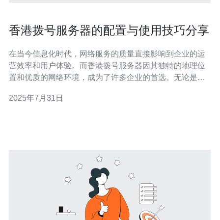
香港拨号服务器的配置与使用技巧分享
在当今信息化时代，网络服务的质量直接影响到企业的运
营效率和用户体验。而香港拨号服务器因其独特的地理位
置和优质的网络环境，成为了许多企业的首选。无论是想
要获得最佳的网络速度、最便宜的价格，还是最便捷的配
2025年7月31日
置方式，香港拨号服务器都能满足您的需求。本文将详细
介绍香港拨号服务器的配置与使用技巧，帮助您在选择和
使用中做出明智的决策。 香港拨号服务器的