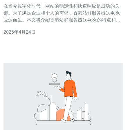
选择
在当今数字化时代，网站的稳定性和快速响应是成功的关
键。为了满足企业和个人的需求，香港站群服务器1c4c8c
应运而生。本文将介绍香港站群服务器1c4c8c的特点和优
势。 香港站群服务器1c4c8c采用先进的服务器架构和技
2025年4月24日
术，具有以下特点： 2.1 快速响应 香港站群服务器1c4c8c
拥有高速网络连接和强大的处理能力，能够快速响应用户
的请求