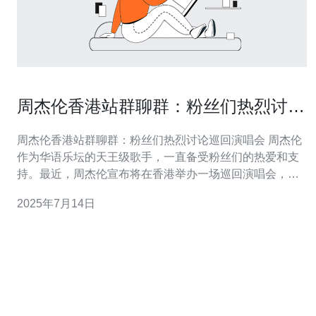
周杰伦香港站群聊群：粉丝们热烈讨论
巡回演唱会
周杰伦香港站群聊群：粉丝们热烈讨论巡回演唱会 周杰伦
作为华语乐坛的天王级歌手，一直备受粉丝们的热爱和支
持。最近，周杰伦宣布将在香港举办一场巡回演唱会，引
发了无数粉丝的热议。在各大社交平台上，粉丝们纷纷组
2025年7月14日
建群聊群，讨论这场备受期待的演唱会。 在周杰伦香港站
群聊群中，粉丝们热烈讨论着演唱会的具体细节。他们分
享着演唱会的时间、地点、