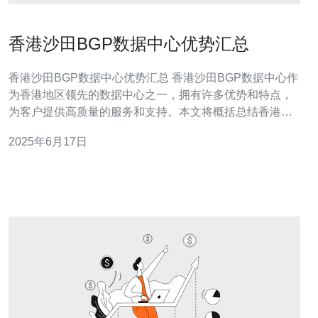
香港沙田BGP数据中心优势汇总
香港沙田BGP数据中心优势汇总 香港沙田BGP数据中心作
为香港地区领先的数据中心之一，拥有许多优势和特点，
为客户提供高质量的服务和支持。本文将概括总结香港沙
田BGP数据中心的优势。 香港沙田BGP数据中心位于香港
2025年6月17日
沙田区，交通便利，距离香港市中心仅有短距离，便于客
户前来访问和管理数据中心设备。同时，沙田区的环境优
美，空气清新