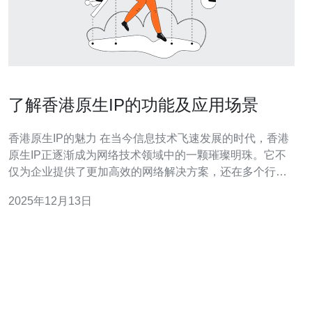
了解香港原生IP的功能及应用场景
香港原生IP的魅力 在当今信息技术飞速发展的时代，香港
原生IP正逐渐成为网络技术领域中的一颗璀璨明珠。它不
仅为企业提供了更加高效的网络解决方案，还在多个行业
中发挥着不可或缺的作用。下面，我们将深入探讨香港原
2025年12月13日
生IP的功能及其应用场景。 1. 高效的网络连接 香港原生IP
为用户提供了直达的网络连接，减少了数据传输的延迟。
这种高效的连接方式使得实时