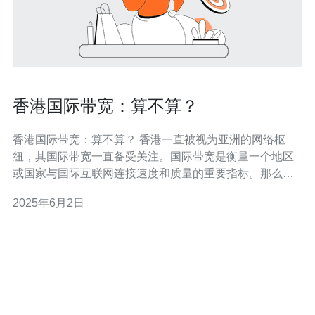
香港国际带宽：算不算？
香港国际带宽：算不算？ 香港一直被视为亚洲的网络枢
纽，其国际带宽一直备受关注。国际带宽是衡量一个地区
或国家与国际互联网连接速度和质量的重要指标。那么，
香港的国际带宽到底如何？算不算得上一流呢？ 香港的国
2025年6月2日
际带宽一直处于领先水平，拥有充足的网络资源和先进的
基础设施。香港作为亚洲金融中心，吸引了大量的国际互
联网服务提供商和数据中心进