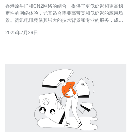
香港原生IP和CN2网络的结合，提供了更低延迟和更高稳
定性的网络体验，尤其适合需要高带宽和低延迟的应用场
景。德讯电讯凭借其强大的技术背景和专业的服务，成为
了这一领域的佼佼者，值得用户信赖。本文将深入分析香
2025年7月29日
港原生IP和CN2网络的优势，并探讨其在服务器、VPS、
主机和域名等方面的应用。 香港原生IP的优势 香港作为亚
洲的重要网络枢纽，拥有大量的