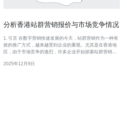
分析香港站群营销报价与市场竞争情况
1. 引言 在数字营销快速发展的今天，站群营销作为一种有
效的推广方式，越来越受到企业的重视。尤其是在香港地
区，由于市场竞争的激烈，许多企业开始探索站群营销的
潜力。本文将对香港站群营销的报价与市场竞争情况进行
2025年12月9日
深入分析，特别关注服务器、VPS、主机、域名等技术相
关内容。 2. 香港站群营销概述 站群营销是指通