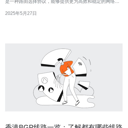
是一种路由选择协议，能够提供更为高效和稳定的网络连
接，使得服务器能够更快速地响应用户请求并保持稳定连
2025年5月27日
接。在选择服务器主机时，考虑到BGP技术可以提供更好
的性能和稳定性对于网站运营来说至关重要。 BGP香港主
机相比
香港BGP线路一览：了解都有哪些线路