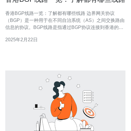
香港BGP线路一览：了解都有哪些线路 边界网关协议
（BGP）是一种用于在不同自治系统（AS）之间交换路由
信息的协议。BGP线路是指通过BGP协议连接到香港的网
络线路。香港作为一个国际性的商业和金融中心，拥有众
2025年2月22日
多的BGP线路提供商，为用户提供高质量、稳定的网络连
接。 香港作为亚洲的通信枢纽，拥有世界一流的互联网基
础设施和网络连