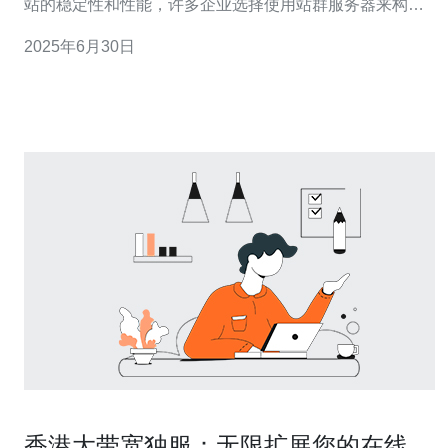
站的稳定性和性能，许多企业选择使用站群服务器来构建
高效网站集群。而美国香港站群服务器因其优越的性能和
2025年6月30日
稳定性备受青睐。 美国香港站群服务器地理位置优越，位
于亚洲和北美洲之间，可以有效覆盖全球用户。香港作为
亚洲金融中心，拥有稳定的
香港大带宽独服：无限扩展您的在线业