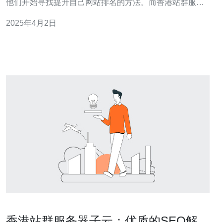
他们开始寻找提升自己网站排名的方法。而香港站群服务
器正是一个有效的工具，可以帮助企业在SEO竞争中脱颖
2025年4月2日
而出。本文将介绍一些关键的方法，帮助您利用香港站群
服务器提升SEO。 首先，选择一个合适的香港站群服务器
对于提升SEO至关重要。您需要
香港站群服务器子云：优质的SEO解决