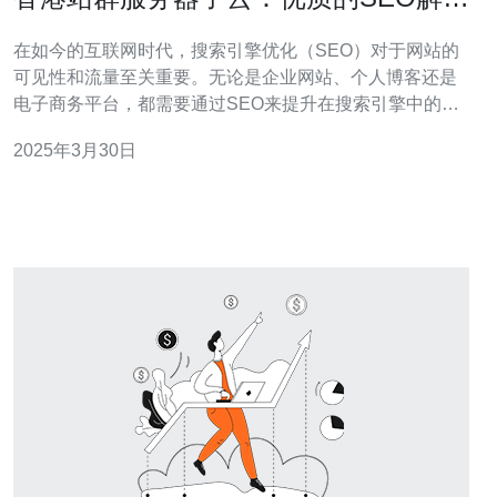
方案
在如今的互联网时代，搜索引擎优化（SEO）对于网站的
可见性和流量至关重要。无论是企业网站、个人博客还是
电子商务平台，都需要通过SEO来提升在搜索引擎中的排
名。然而，为了实现有效的SEO策略，一个关键的因素是
2025年3月30日
选择合适的服务器。本文将介绍香港站群服务器子云，作
为一种优质的SEO解决方案。 香港站群服务器子云是一种
基于云计算技术的服务器解决