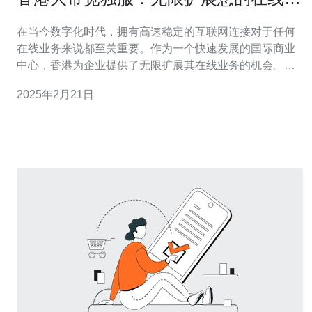
务
在当今数字化时代，拥有高速稳定的互联网连接对于任何
在线业务来说都至关重要。作为一个快速发展的国际商业
中心，香港为企业提供了无限扩展其在线业务的机会。香
港的大带宽独服方案成为了许多企业的首选，因为它们提
2025年2月21日
供了出色的性能和可靠性。 高速稳定的连接 香港的大带宽
独服方案提供了高速稳定的互联网连接，确保您的在线业
务始终保持良好的运行状态。无论您是经营