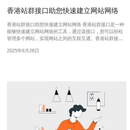
香港站群接口助您快速建立网站网络
香港站群接口助您快速建立网站网络 香港站群接口是一种
能够快速建立网站网络的工具，通过该接口，您可以轻松
管理多个网站，实现网站之间的互联互通。香港站群接口
的出现，使得网站建设和管理变得更加便捷高效。 1. 提高
2025年6月28日
工作效率：通过香港站群接口，您可以一次性管理多个网
站，省去了逐个操作的繁琐