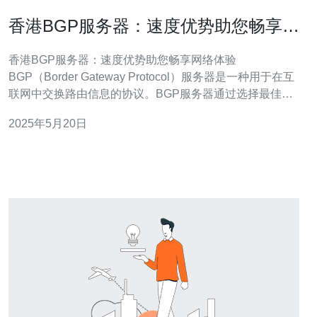
香港BGP服务器：速度优势助您畅享网
络体验
香港BGP服务器：速度优势助您畅享网络体验
BGP（Border Gateway Protocol）服务器是一种用于在互
联网中交换路由信息的协议。BGP服务器通过选择最佳的
路由来确保网络数据的快速传输，提高网络连接的速度和
2025年5月20日
稳定性。 香港作为亚洲重要的网络枢纽，拥有先进的网络
基础设施和高速互联网连接。选择香港BGP服务器可以获
得