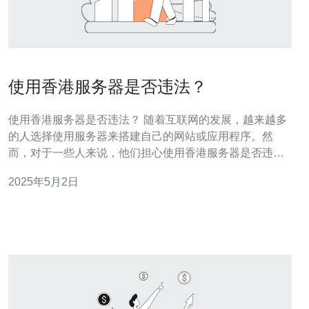
使用香港服务器是否违法？
使用香港服务器是否违法？ 随着互联网的发展，越来越多
的人选择使用服务器来搭建自己的网站或应用程序。然
而，对于一些人来说，他们担心使用香港服务器是否违
法。本文将探讨这个问题并给出相关解答。 使用香港服务
2025年5月2日
器本身并不违法。香港作为特别行政区，享有高度自治
权，拥有独立的法律体系。香港政府鼓励互联网和科技行
业的发展，并提供相应的法律保障。