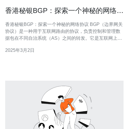
香港秘银BGP：探索一个神秘的网络协
议
香港秘银BGP：探索一个神秘的网络协议 BGP（边界网关
协议）是一种用于互联网路由的协议，负责控制和管理数
据包在不同自治系统（AS）之间的转发。它是互联网上最
重要的协议之一，也是保持互联网稳定运行的关键。 秘银
2025年3月2日
BGP是一种特殊的BGP协议，其起源可以追溯到香港。它
得名于其高度安全性和隐秘性，被广泛应用于一些敏感性
行业，如金融和