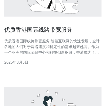
优质香港国际线路带宽服务
优质香港国际线路带宽服务 随着互联网的快速发展，全球
各地的人们对于网络速度和稳定性的需求越来越高。作为
一个亚洲的国际金融中心和科技创新枢纽，香港成为了许
多企业和个人的首选。香港国际线路带宽服务的优质性能
2025年3月5日
和出色的网络连接能够满足各种需求，成为了许多用户的
首选。 香港作为亚洲地区的网络枢纽，拥有世界一流的基
础设施和先进的技术。香港