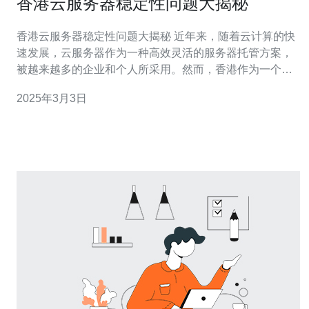
香港云服务器稳定性问题大揭秘
香港云服务器稳定性问题大揭秘 近年来，随着云计算的快
速发展，云服务器作为一种高效灵活的服务器托管方案，
被越来越多的企业和个人所采用。然而，香港作为一个国
际金融中心和互联网枢纽，其云服务器的稳定性问题备受
2025年3月3日
关注。本文将揭示香港云服务器的稳定性问题，帮助读者
更好地了解并选择合适的云服务器。