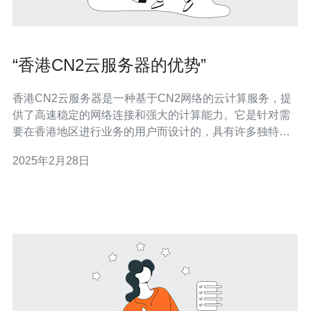
“香港CN2云服务器的优势”
香港CN2云服务器是一种基于CN2网络的云计算服务，提
供了高速稳定的网络连接和强大的计算能力。它是针对需
要在香港地区进行业务的用户而设计的，具有许多独特的
优势。 香港CN2云服务器采用了CN2网络，这是中国电信
2025年2月28日
推出的一种专用网络。与传统的互联网连接相比，CN2网
络具有更高的带宽和更低的延迟。这意味着用户可以享受
到更快速的网络访问和更流畅的