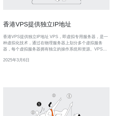
香港VPS提供独立IP地址
香港VPS提供独立IP地址 VPS，即虚拟专用服务器，是一
种虚拟化技术，通过在物理服务器上划分多个虚拟服务
器，每个虚拟服务器拥有独立的操作系统和资源。VPS相
比于传统的共享主机，具有更高的灵活性和安全性。 香港
2025年3月6日
作为国际金融中心和亚洲主要的通信枢纽，具有良好的网
络环境和稳定的电力供应。选择香港VPS可以获得更快的
网站访问速度和更可靠的