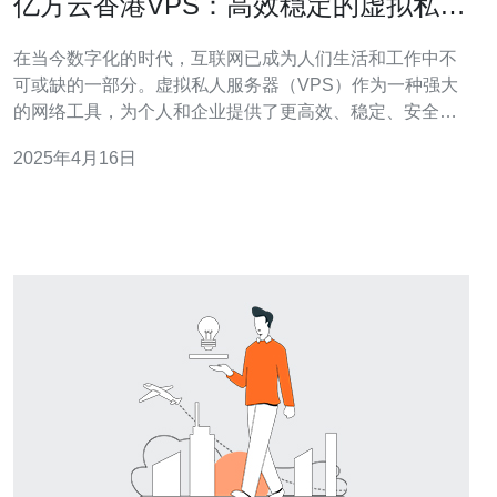
亿方云香港VPS：高效稳定的虚拟私人
服务器解决方案
在当今数字化的时代，互联网已成为人们生活和工作中不
可或缺的一部分。虚拟私人服务器（VPS）作为一种强大
的网络工具，为个人和企业提供了更高效、稳定、安全的
在线体验。亿方云香港VPS是一款出色的VPS解决方案，
2025年4月16日
它以其卓越的性能和可靠性在市场中脱颖而出。 亿方云香
港VPS采用先进的硬件设施，配备高性能的处理器和大容
量的内存，为用户提供卓越的计算