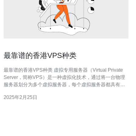
最靠谱的香港VPS种类
最靠谱的香港VPS种类 虚拟专用服务器（Virtual Private
Server，简称VPS）是一种虚拟化技术，通过将一台物理
服务器划分为多个虚拟服务器，每个虚拟服务器都具有自
己的操作系统和资源，可以独立运行应用程序。本文将介
2025年2月25日
绍一些在香港市场上最靠谱的VPS种类。 香港独立服务器
VPS是一种高性能的VPS方案，它提供独立