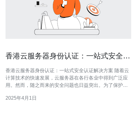
香港云服务器身份认证：一站式安全认
证解决方案
香港云服务器身份认证：一站式安全认证解决方案 随着云
计算技术的快速发展，云服务器在各行各业中得到广泛应
用。然而，随之而来的安全问题也日益突出。为了保护用
户的数据和隐私安全，香港云服务器提供了一站式身份认
2025年4月1日
证解决方案，有效应对了云服务器安全挑战。 云服务器身
份认证是一种通过验证用户身份来确保云