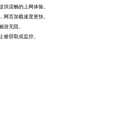
提供流畅的上网体验。
，网页加载速度更快。
畅游无阻。
止被窃取或监控。