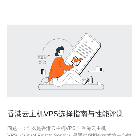
移动4G访问香港VPS的最佳选择，以便您能够顺
香港云主机VPS选择指南与性能评测
问题一：什么是香港云主机VPS？ 香港云主机
VPS（Virtual Private Server）是通过虚拟化技术将一台物