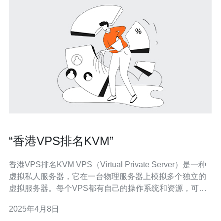
“香港VPS排名KVM”
香港VPS排名KVM VPS（Virtual Private Server）是一种
虚拟私人服务器，它在一台物理服务器上模拟多个独立的
虚拟服务器。每个VPS都有自己的操作系统和资源，可以
像独立服务器一样运行。 香港作为一个国际化的城市，拥
2025年4月8日
有先进的互联网基础设施和快速稳定的网络连接。对于亚