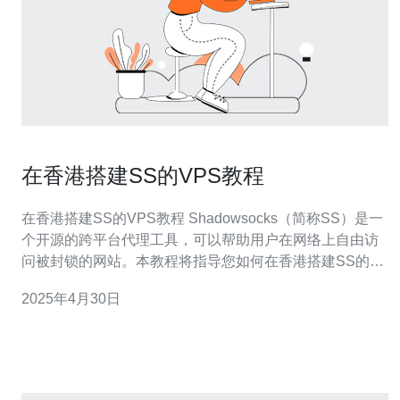
在香港搭建SS的VPS教程
在香港搭建SS的VPS教程 Shadowsocks（简称SS）是一
个开源的跨平台代理工具，可以帮助用户在网络上自由访
问被封锁的网站。本教程将指导您如何在香港搭建SS的
VPS。 首先，您需要选择一个可靠的VPS供应商。在香港
2025年4月30日
有很多供应商可选，如阿里云、腾讯云等。选择时，需要
考虑价格、稳定性和客户支持等因素。 在选择了合适的V