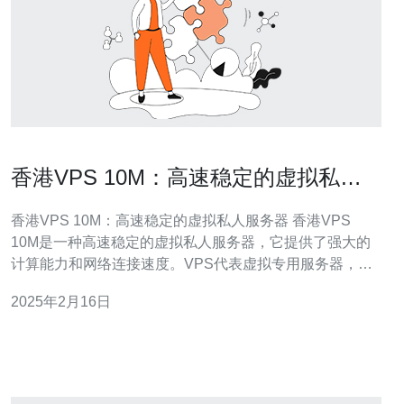
香港VPS 10M：高速稳定的虚拟私人
服务器
香港VPS 10M：高速稳定的虚拟私人服务器 香港VPS
10M是一种高速稳定的虚拟私人服务器，它提供了强大的
计算能力和网络连接速度。VPS代表虚拟专用服务器，
10M表示它的网络速度可以达到10兆比特每秒。 1. 高速稳
2025年2月16日
定的网络连接：香港VPS 10M提供的网络连接速度非常
快，