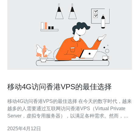
移动4G访问香港VPS的最佳选择
移动4G访问香港VPS的最佳选择 在今天的数字时代，越来
越多的人需要通过互联网访问香港VPS（Virtual Private
Server，虚拟专用服务器），以满足各种需求。然而，对
于移动4G网络用户来说，由于网络限制和连接速度等问
2025年4月12日
题，访问香港VPS可能会面临一些困难。本文将为您介绍