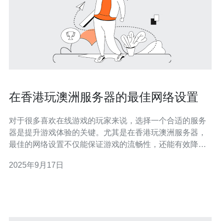
在香港玩澳洲服务器的最佳网络设置
对于很多喜欢在线游戏的玩家来说，选择一个合适的服务
器是提升游戏体验的关键。尤其是在香港玩澳洲服务器，
最佳的网络设置不仅能保证游戏的流畅性，还能有效降低
延迟和卡顿现象。在这篇文章中，我们将为大家详细介绍
2025年9月17日
在香港玩澳洲服务器的最佳网络设置方案，帮助玩家以最
便宜的方式获得最佳的游戏体验。 为什么选择澳洲服务
器？ 在香港玩澳洲服务器的原因主要有几个