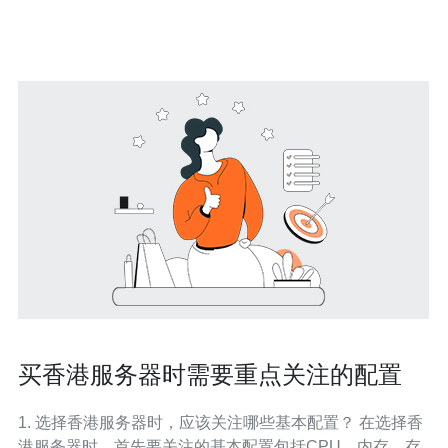
一，拥有丰富的网络资源和高速互联网连接。选择香港大
带宽站群可以有效提升网站的
买香港服务器时需要重点关注的配置
1. 选择香港服务器时，应该关注哪些基本配置？ 在选择香
港服务器时，首先要关注的基本配置包括CPU、内存、存