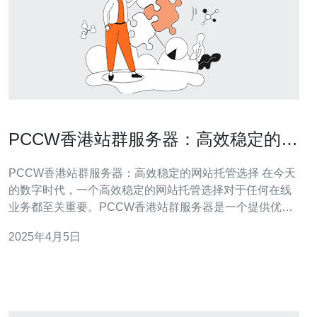
PCCW香港站群服务器：高效稳定的网
站托管选择
PCCW香港站群服务器：高效稳定的网站托管选择 在今天
的数字时代，一个高效稳定的网站托管选择对于任何在线
业务都至关重要。PCCW香港站群服务器是一个提供优质
服务的托管解决方案。无论您是个人博客、小型企业网站
2025年4月5日
还是大型电子商务平台，PCCW香港站群服务器都能满足
您的需求。 PCCW香港站群服务器以其高效性而闻名。服
务器配备了最新的硬