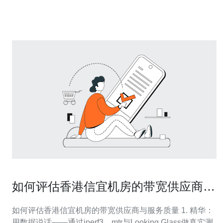
头的IP具有更高的稳定性。这些IP地址通常属于大型服务
器提供商
如何评估香港信宜机房的带宽供应商与
服务质量
如何评估香港信宜机房的带宽供应商与服务质量 1. 精华：
用数据说话——通过iperf3、mtr与Looking Glass做真实测