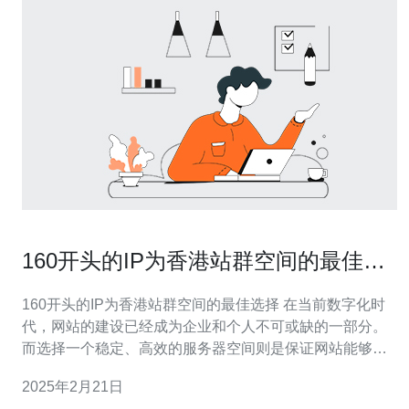
160开头的IP为香港站群空间的最佳选
择
160开头的IP为香港站群空间的最佳选择 在当前数字化时
代，网站的建设已经成为企业和个人不可或缺的一部分。
而选择一个稳定、高效的服务器空间则是保证网站能够正
常运行的关键。本文将探讨以160开头的IP为香港站群空间
2025年2月21日
的最佳选择，并解释其优势和适用场景。 首先，以160开