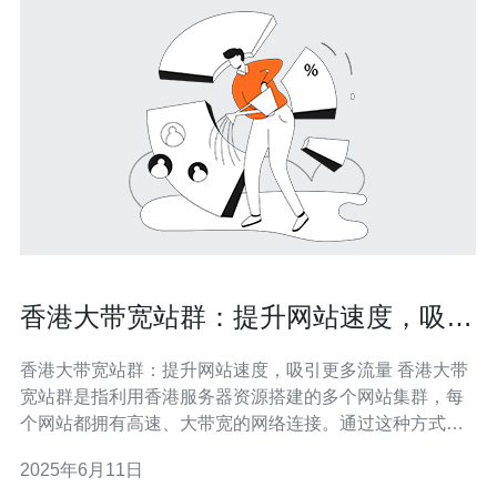
香港大带宽站群：提升网站速度，吸引
更多流量
香港大带宽站群：提升网站速度，吸引更多流量 香港大带
宽站群是指利用香港服务器资源搭建的多个网站集群，每
个网站都拥有高速、大带宽的网络连接。通过这种方式，
可以提高网站的访问速度和稳定性，吸引更多的访问流
2025年6月11日
量。 香港地理位置优越，是连接国际互联网的重要枢纽之