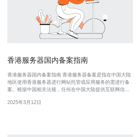
香港服务器国内备案指南
香港服务器国内备案指南 香港服务器备案是指在中国大陆
地区使用香港服务器进行网站托管或应用服务的需进行备
案。根据中国相关法规，任何在中国大陆提供互联网信息
服务的网站都需要进行备案。 与中国大陆相比，香港服务
2025年3月12日
器备案流程相对简便，办理周期短，并且不受大陆网络