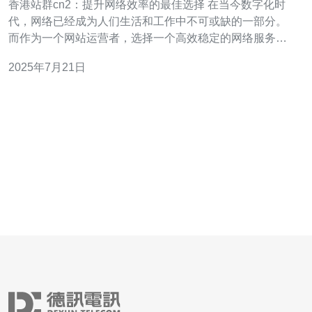
香港站群cn2：提升网络效率的最佳选择 在当今数字化时
代，网络已经成为人们生活和工作中不可或缺的一部分。
而作为一个网站运营者，选择一个高效稳定的网络服务器
托管商对于网站的稳定性和用户体验至关重要。香港站群
2025年7月21日
cn2就是一个提升网络效率的最佳选择。 香港站群cn2是一
家提供服务器托管服务的公司，总部位于香港，拥有先进
的基础设施和专业