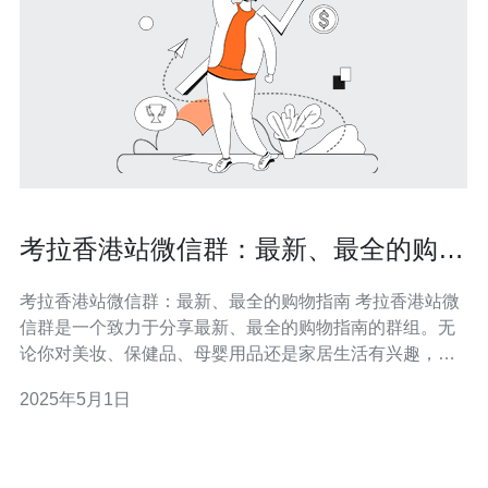
考拉香港站微信群：最新、最全的购物
指南
考拉香港站微信群：最新、最全的购物指南 考拉香港站微
信群是一个致力于分享最新、最全的购物指南的群组。无
论你对美妆、保健品、母婴用品还是家居生活有兴趣，我
们都会提供最新的信息和推荐。加入我们的微信群，与其
2025年5月1日
他购物爱好者交流经验、分享心得。 2.1 最新资讯：我们
会定期更新最新的促销活动、限时特价和独家优惠，为你
提供购物的最佳时机。