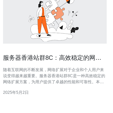
服务器香港站群8C：高效稳定的网络
扩展方案
随着互联网的不断发展，网络扩展对于企业和个人用户来
说变得越来越重要。服务器香港站群8C是一种高效稳定的
网络扩展方案，为用户提供了卓越的性能和可靠性。本文
将介绍服务器香港站群8C的特点和优势，以及如何实施和
2025年5月2日
使用该方案。 服务器香港站群8C采用了先进的技术和架
构，具有以下特点： 高性能：服务器香港站群8C采用了强
大的硬件配置和优化的软件