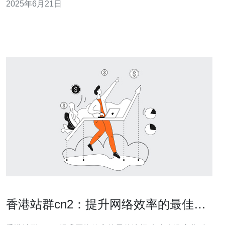
2025年6月21日
常高，能够保证网站的持续在线运行，避免因服务器故障
导致的服务中断。 3. 跨境访问优势 香港大带宽服务器位于
香港站群cn2：提升网络效率的最佳选
择