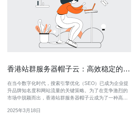
香港站群服务器帽子云：高效稳定的
SEO利器
在当今数字化时代，搜索引擎优化（SEO）已成为企业提
升品牌知名度和网站流量的关键策略。为了在竞争激烈的
市场中脱颖而出，香港站群服务器帽子云成为了一种高效
稳定的SEO利器。 香港站群服务器帽子云是一种基于云计
2025年3月18日
算技术的服务器集群系统，旨在为企业提供高效稳定的
SEO解决方案。它采用了先进的分布式架构，通过将网站
分布在多个服务器上，实现了负载均衡