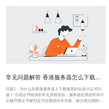
常见问题解答 香港服务器怎么下载领
英时遇到的证书问题
问题1：为什么在香港服务器上下载领英时会提示证书问
题？ 出现证书错误的常见原因包括：服务器的系统时间不
正确导致证书被判定为过期或尚未生效；缺少或过期的根
证书/CA证书（例如未安装最新的ca-certificates）；发生