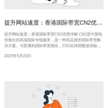
提升网站速度：香港国际带宽CN2优势
详解
提升网站速度：香港国际带宽CN2优势详解 CN2是中国电
信推出的高端国际专线服务，是一种高品质的国际带宽解
决方案。与普通的国际带宽相比，CN2在跨国数据传输速
度、稳定性和带宽利用率方面有着明显的优势。 香港作为
2025年5月23日
亚太地区的网络枢纽，拥有得天独厚的地理位置和发达的
网络基础设施，使其成为互联网企业和网站主机的首选地
区。CN2国际带宽