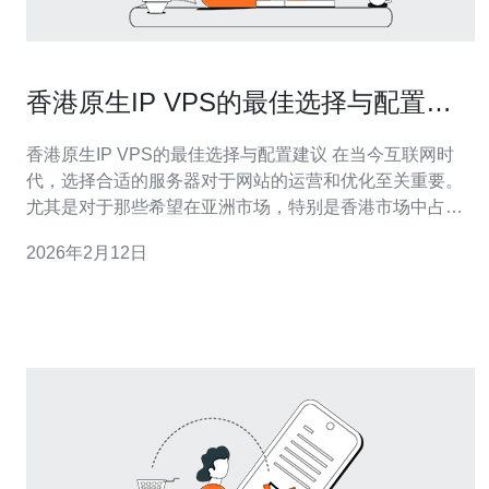
香港原生IP VPS的最佳选择与配置建
议
香港原生IP VPS的最佳选择与配置建议 在当今互联网时
代，选择合适的服务器对于网站的运营和优化至关重要。
尤其是对于那些希望在亚洲市场，特别是香港市场中占据
一席之地的企业来说，选择一个优质的原生IP VPS显得尤
2026年2月12日
为重要。本文将为您提供关于香港原生IP VPS的最佳选择
与配置建议，帮助您更好地搭建和管理您的网站。 在开始
之前，以下是我们为您精