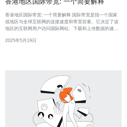
香港地区国际带宽: 一个简要解释
香港地区国际带宽: 一个简要解释 国际带宽是指一个国家
或地区与全球互联网的连接速度和带宽容量。它决定了该
地区的互联网用户访问国际网站、下载和上传数据的速度
和质量。 香港地区的国际带宽一直被认为是亚洲最发达和
2025年5月19日
最先进的之一。由于其地理位置和发达的通信基础设施，
香港一直是亚洲地区的网络枢纽，连接世界各地。 香港地
区的国际带宽对于