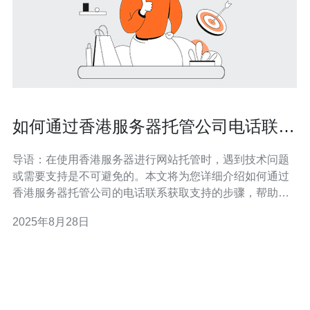
如何通过香港服务器托管公司电话联系
获取支持
导语：在使用香港服务器进行网站托管时，遇到技术问题
或需要支持是不可避免的。本文将为您详细介绍如何通过
香港服务器托管公司的电话联系获取支持的步骤，帮助您
顺利解决问题。 1. 找到合适的香港服务器托管公司 在进行
2025年8月28日
电话联系之前，首先需要找出您所使用的香港服务器托管
公司。以下是一些常见的香港服务器托管公司： 公司A 公
司B