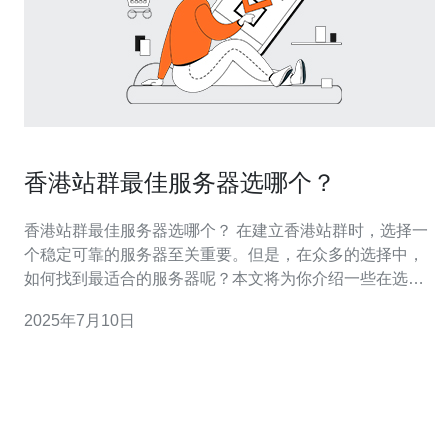
香港站群最佳服务器选哪个？
香港站群最佳服务器选哪个？ 在建立香港站群时，选择一
个稳定可靠的服务器至关重要。但是，在众多的选择中，
如何找到最适合的服务器呢？本文将为你介绍一些在选择
香港站群服务器时需要考虑的因素，帮助你做出明智的决
2025年7月10日
定。 首先，要考虑的是服务器的性能。一个性能强大的服
务器能够更好地应对高流量和大数据量的情况，确保网站
的稳定运行。在选择服务