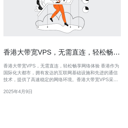
香港大带宽VPS，无需直连，轻松畅享
网络体验
香港大带宽VPS，无需直连，轻松畅享网络体验 香港作为
国际化大都市，拥有发达的互联网基础设施和先进的通信
技术，提供了高速稳定的网络环境。香港大带宽VPS采用
先进的服务器技术，拥有高速稳定的网络连接，能够满足
2025年4月9日
用户对于网络速度和稳定性的需求。 传统的VPS需要用户
通过直连方式访问，然而，由于网络限制或地理位置等原
因，直连不一定能