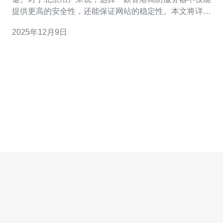
提供更高的安全性，还能保证网站的稳定性。本文将详细
评测香港高防服务器的优势，帮助北京用户找到最佳、最
2025年12月9日
便宜且最有效的使用方法。 香港高防服务器的优势 香港高
防服务器因其地理位置优势而受到众多用户的青睐。首
先，香港作为亚洲的网络枢纽，其优质的网络