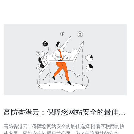
种拥有强大抗DDoS攻击能力的服务器。它通过特殊的硬
件设备和软件技术，能够
高防香港云：保障您网站安全的最佳选
择
高防香港云：保障您网站安全的最佳选择 随着互联网的快
速发展，网站安全问题日益凸显。为了保障网站的安全