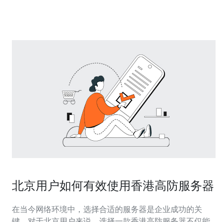
在车站和列
北京用户如何有效使用香港高防服务器
在当今网络环境中，选择合适的服务器是企业成功的关
键。对于北京用户来说，选择一款香港高防服务器不仅能