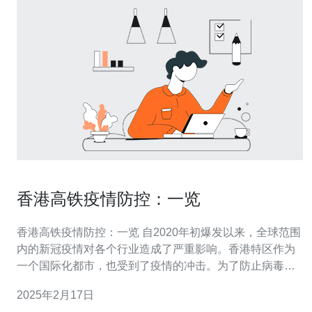
香港高铁疫情防控：一览
香港高铁疫情防控：一览 自2020年初爆发以来，全球范围
内的新冠疫情对各个行业造成了严重影响。香港特区作为
一个国际化都市，也受到了疫情的冲击。为了防止病毒的
进一步传播，香港高铁公司采取了一系列措施来保障乘客
2025年2月17日
的健康与安全。 为确保乘客的健康和安全，香港高铁公司