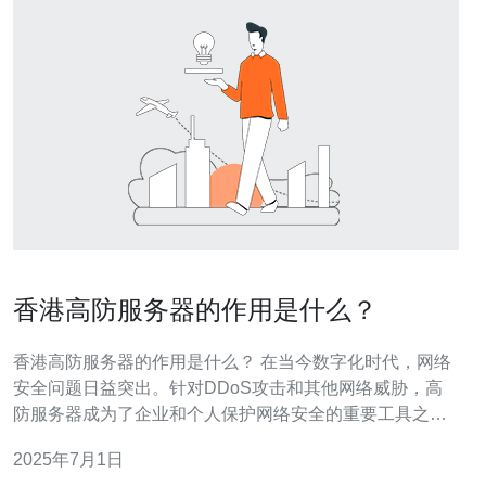
香港高防服务器的作用是什么？
香港高防服务器的作用是什么？ 在当今数字化时代，网络
安全问题日益突出。针对DDoS攻击和其他网络威胁，高
防服务器成为了企业和个人保护网络安全的重要工具之
一。香港作为一个国际化大都市，拥有众多高防服务器服
2025年7月1日
务提供商，为用户提供了多样化的选择。 高防服务器是一