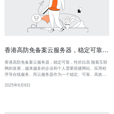
香港高防免备案云服务器，稳定可靠，
性价比高
香港高防免备案云服务器，稳定可靠，性价比高 随着互联
网的发展，越来越多的企业和个人需要搭建网站、应用程
序等在线服务。而云服务器作为一个稳定、可靠、高效的
托管平台，受到了越来越多人的青睐。 香港作为一个国际
2025年6月8日
化大都市，其网络环境非常稳定，而且香港政府对互联网
的管理也比较开放。因此，选择