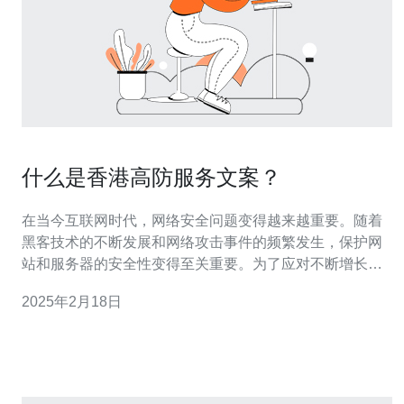
什么是香港高防服务文案？
在当今互联网时代，网络安全问题变得越来越重要。随着
黑客技术的不断发展和网络攻击事件的频繁发生，保护网
站和服务器的安全性变得至关重要。为了应对不断增长的
网络威胁，香港高防服务成为了许多企业和个人的首选。
2025年2月18日
高防服务是一种网络安全服务，旨在保护网站和服务器免
受DDoS（分布式拒绝服务）攻击、恶意软件和其他网络
威胁的影响。DDoS攻击是指通过将大量的