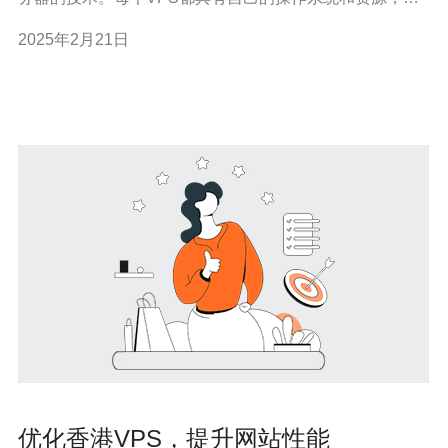
互之间互不干扰。VPS既具备独立服务器的稳定性和性
2025年2月21日
能，又具有共享主机的经济性。 香港VPS帝是一家提供稳
定高效虚拟专用服务器的专业公司。以下是选择香港VPS
帝的几个理由：
优化香港VPS，提升网站性能