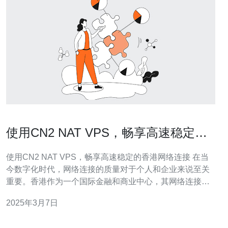
使用CN2 NAT VPS，畅享高速稳定的
香港网络连接
使用CN2 NAT VPS，畅享高速稳定的香港网络连接 在当
今数字化时代，网络连接的质量对于个人和企业来说至关
重要。香港作为一个国际金融和商业中心，其网络连接的
稳定和速度对于许多人来说是至关重要的。本文将介绍如
2025年3月7日
何通过使用CN2 NAT VPS来获得高速稳定的香港网络连
接。 CN2 NAT VPS是一种