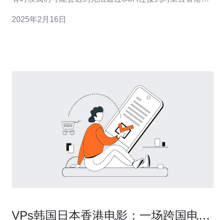
务器的问题，这给工作和操作带来了困扰。 无法SSH连接
2025年2月16日
到阿里云香港服务器的问题可能有多种原因： 网络连接问
题：可能是您的本地网络连接不稳定或存在防火墙限制。
服
VPs韩国日本香港电影：一场跨国电影