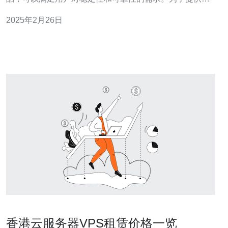
好的服务，阿里云为用户提供了测试IP，以便用户可以对
2025年2月26日
服务器的性能进行评估。 测试IP是一组用于检测服务器性
能的IP地址。通过对这些IP地址进行PING测试、网络速度
测试等，可以
香港云服务器VPS租赁价格一览