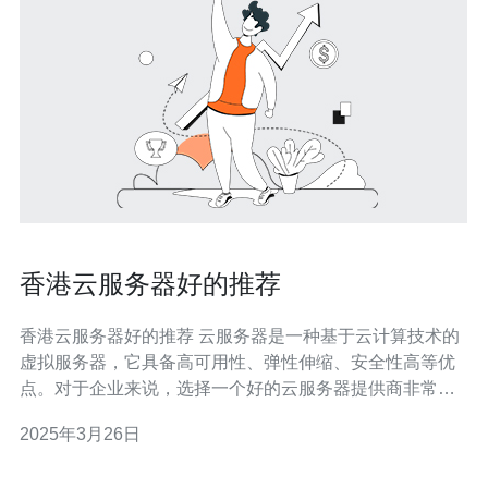
香港云服务器好的推荐
香港云服务器好的推荐 云服务器是一种基于云计算技术的
虚拟服务器，它具备高可用性、弹性伸缩、安全性高等优
点。对于企业来说，选择一个好的云服务器提供商非常重
要，尤其是对于在香港运营的企业来说。 香港作为国际金
2025年3月26日
融中心和亚太地区的商业枢纽，拥有良好的网络基础设施
和稳定的政治环境，成为众多企业选择部署云服务器的理