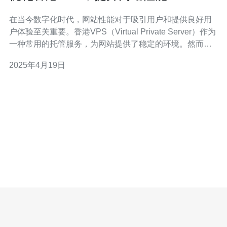
在当今数字化时代，网站性能对于吸引用户和提供良好用
户体验至关重要。香港VPS（Virtual Private Server）作为
一种常用的托管服务，为网站提供了稳定的环境。然而，
为了确保网站性能的最大化，优化香港VPS是必不可少
2025年4月19日
的。 选择高质量的硬件是提升VPS性能的第一步。确保服
务器硬件具备足够的处理能力、内存和存储空间，以满足
网站的需