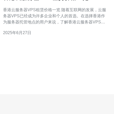
香港云服务器VPS租赁价格一览 随着互联网的发展，云服
务器VPS已经成为许多企业和个人的首选。在选择香港作
为服务器托管地点的用户来说，了解香港云服务器VPS租
赁价格是非常重要的。本文将为您提供一份详尽的香港云
2025年6月27日
服务器VPS租赁价格一览。 在香港，不同的云服务器VPS
提供商提供不同的价格和套餐。以下是几家知名云服务器
VPS提供商的