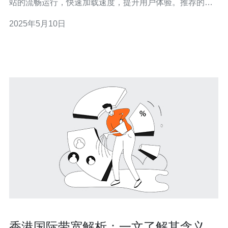
站的流畅运行，快速加载速度，提升用户体验。推荐的
Top5香港站群服务器均具有高性能的硬件配置，保证网站
2025年5月10日
稳定性。 数据中心的位置对网站的访问速度和稳定性有着
重要影响。选择位于香港的站群服务器，可以更好地服务
香港及周边地区的
香港国际带宽解析：一文了解其含义