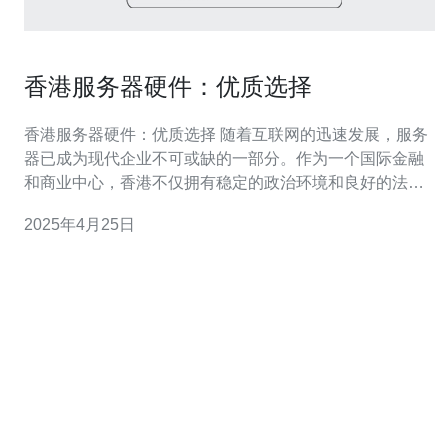
香港服务器硬件：优质选择
香港服务器硬件：优质选择 随着互联网的迅速发展，服务
器已成为现代企业不可或缺的一部分。作为一个国际金融
和商业中心，香港不仅拥有稳定的政治环境和良好的法律
制度，还在服务器硬件方面提供了一些令人难以抗拒的优
2025年4月25日
势。本文将介绍香港服务器硬件的优质选择。 香港的数据
中心设施是选择该地区服务器硬件的首要原因之一。这些
数据中