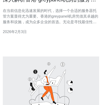
设施
在当前信息化迅速发展的时代，选择一个合适的服务器托
管方案显得尤为重要。香港的greypanel机房凭借其卓越的
服务和设施，成为众多企业的首选。无论是寻找最佳性能
的服务器，还是预算有限的企业，greypanel都能提供最合
2026年2月3日
适的解决方案。本文将深入探讨香港greypanel机房的服务
及设施，帮助您了解其在市场上的竞争优势。 greypanel