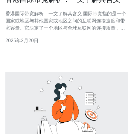
香港国际带宽解析：一文了解其含义 国际带宽指的是一个
国家或地区与其他国家或地区之间的互联网连接速度和带
宽容量。它决定了一个地区与全球互联网的连接质量，包
括网络速度、信息传输的稳定性和可靠性。 香港作为亚洲
2025年2月20日
地区的重要经济中心和国际金融枢纽，在国际带宽方面具
有重要地位。香