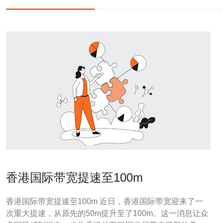
香港国际带宽提速至100m
香港国际带宽提速至100m 近日，香港国际带宽迎来了一
次重大提速，从原先的50m提升至了100m。这一消息让众