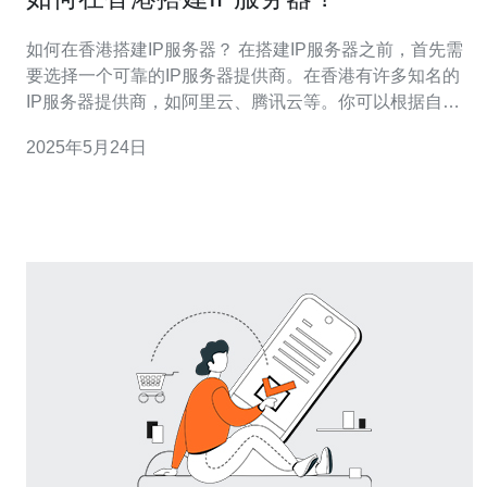
如何在香港搭建IP服务器？ 在搭建IP服务器之前，首先需
要选择一个可靠的IP服务器提供商。在香港有许多知名的
IP服务器提供商，如阿里云、腾讯云等。你可以根据自己
的需求和预算选择合适的提供商。 一旦选择了合适的IP服
2025年5月24日
务器提供商，就可以购买IP服务器了。在购买IP服务器
时，需要根据自己的需求选择服务器配置，比如CPU、内
存、存储