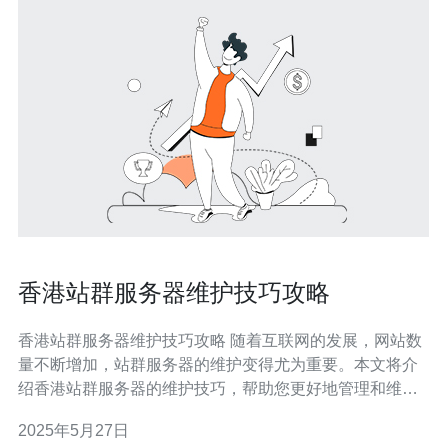
香港站群服务器维护技巧攻略
香港站群服务器维护技巧攻略 随着互联网的发展，网站数
量不断增加，站群服务器的维护变得尤为重要。本文将介
绍香港站群服务器的维护技巧，帮助您更好地管理和维护
服务器。 定期备份是站群服务器维护的重要一环。建议每
2025年5月27日
周进行一次全面备份，以防止数据丢失。同时，备份数据