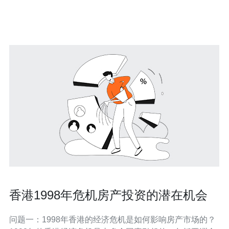
应存储在不同的位置，确保数据的安全性。 服务器上的软
件版本会不断更新
香港1998年危机房产投资的潜在机会
问题一：1998年香港的经济危机是如何影响房产市场的？