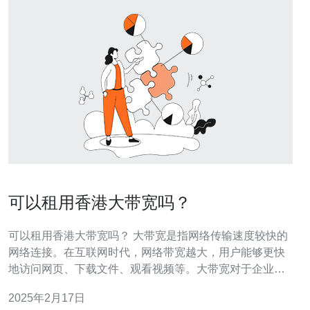
可以租用香港大带宽吗？
可以租用香港大带宽吗？ 大带宽是指网络传输速度较快的
网络连接。在互联网时代，网络带宽越大，用户能够更快
地访问网页、下载文件、观看视频等。大带宽对于企业和
个人用户来说都非常重要。 香港作为一个国际金融中心和
2025年2月17日
互联网枢纽，拥有非常发达的通信基础设施和高速网络连