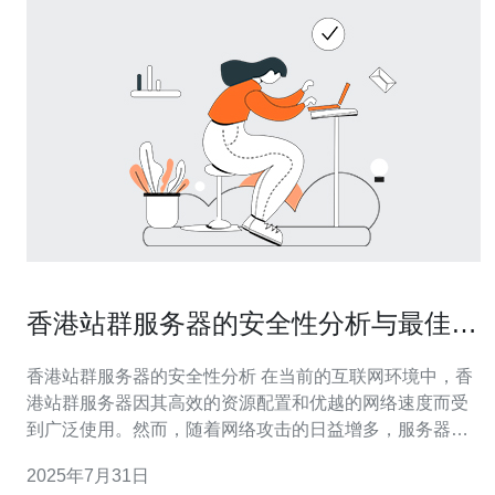
香港站群服务器的安全性分析与最佳实
践
香港站群服务器的安全性分析 在当前的互联网环境中，香
港站群服务器因其高效的资源配置和优越的网络速度而受
到广泛使用。然而，随着网络攻击的日益增多，服务器的
安全性问题愈发突出。本文将深入分析香港站群服务器的
2025年7月31日
安全性，并给出相关的最佳实践，帮助用户保护自己的数