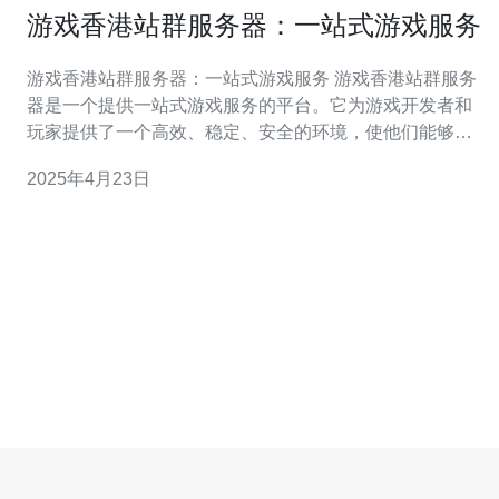
游戏香港站群服务器：一站式游戏服务
游戏香港站群服务器：一站式游戏服务 游戏香港站群服务
器是一个提供一站式游戏服务的平台。它为游戏开发者和
玩家提供了一个高效、稳定、安全的环境，使他们能够畅
享游戏乐趣并提升游戏体验。 游戏香港站群服务器拥有以
2025年4月23日
下特点： 高效稳定：服务器采用先进的硬件设备和优化的
网络架构，确保游戏运行流畅，不卡顿。 安全可靠：服务
器