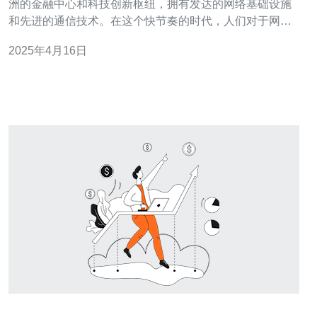
洲的金融中心和科技创新枢纽，拥有发达的网络基础设施
和先进的通信技术。在这个快节奏的时代，人们对于网络
服务的需求越来越高，尤其是在互联网应用、游戏、视频
2025年4月16日
和电子商务等领域。而香港的大带宽服务器地址提供了高
速稳定的网络服务，满足了人们对于快速、可靠的网络连
接的需求。