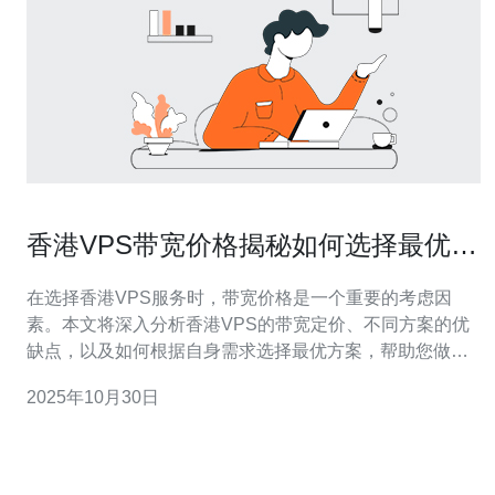
香港VPS带宽价格揭秘如何选择最优方
案
在选择香港VPS服务时，带宽价格是一个重要的考虑因
素。本文将深入分析香港VPS的带宽定价、不同方案的优
缺点，以及如何根据自身需求选择最优方案，帮助您做出
明智的决策。 香港VPS带宽价格是多少？ 香港的VPS服务
2025年10月30日
提供商通常根据带宽的使用量和速度来定价。一般来说，
带宽价格会随着速度的提升而上升。例如，基本的100
Mbps带宽可能价格相对便宜，而