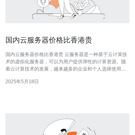
国内云服务器价格比香港贵
国内云服务器价格比香港贵 云服务器是一种基于云计算技
术的虚拟化服务器，可以为用户提供弹性的计算资源。随
着云计算技术的发展，越来越多的企业和个人选择使用云
服务器来搭建网站、存储数据或运行应用程序。然而，近
2025年5月18日
年来国内云服务器的价格却比香港要贵，这究竟是为什么
呢？ 国内云服务器市场竞争激烈，各大云服务提供商纷纷
推出价格优惠的云服务器