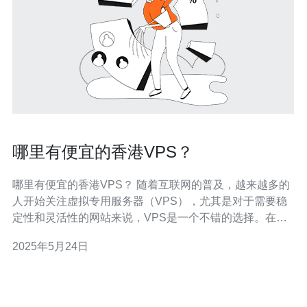
哪里有便宜的香港VPS？
哪里有便宜的香港VPS？ 随着互联网的普及，越来越多的
人开始关注虚拟专用服务器（VPS），尤其是对于需要稳
定性和灵活性的网站来说，VPS是一个不错的选择。在选
择VPS的时候，价格是一个非常重要的考量因素。那么，
2025年5月24日
哪里有便宜的香港VPS呢？ 香港VPS作为一个国际化的服
务，具有独特的优势。首先，香港的网络环境非常稳定，
对于国内外用