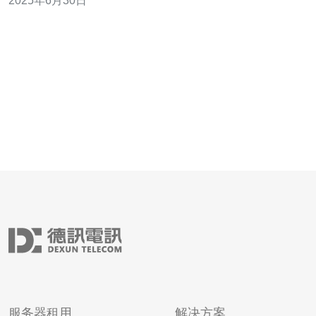
2025年6月30日
将多个虚拟主机或网站集中在一个服务器上的服务方式。
通过站群云服务器，用户可以轻松管理多个网站，并且可
以根据需求随时扩展服务器资
服务器租用
解决方案