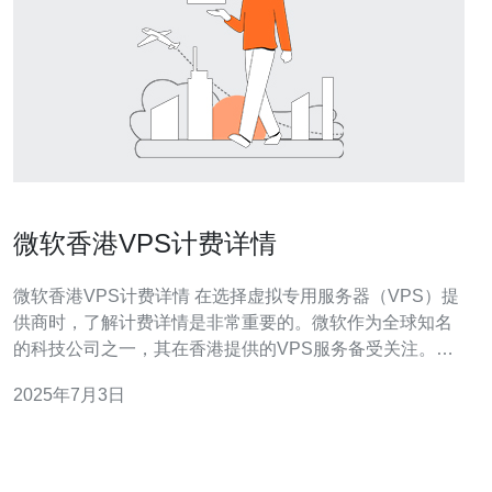
微软香港VPS计费详情
微软香港VPS计费详情 在选择虚拟专用服务器（VPS）提
供商时，了解计费详情是非常重要的。微软作为全球知名
的科技公司之一，其在香港提供的VPS服务备受关注。本
文将介绍微软香港VPS的计费详情，帮助您更好地了解其
2025年7月3日
价格和服务内容。 微软香港VPS提供了多种不同配置的套
餐，价格从几十元到数百元不等。您可以根据自己的需求
选择适合的套餐，