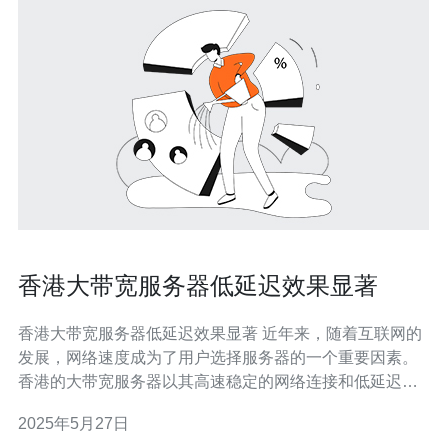
香港大带宽服务器低延迟效果显著
香港大带宽服务器低延迟效果显著 近年来，随着互联网的
发展，网络速度成为了用户选择服务器的一个重要因素。
香港的大带宽服务器以其高速稳定的网络连接和低延迟的
特点备受青睐。 在网络传输中，延迟是指数据从发送端到
2025年5月27日
接收端所需的时间。低延迟意味着数据传输速度快，用户