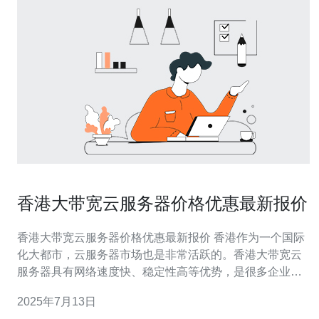
香港大带宽云服务器价格优惠最新报价
香港大带宽云服务器价格优惠最新报价 香港作为一个国际
化大都市，云服务器市场也是非常活跃的。香港大带宽云
服务器具有网络速度快、稳定性高等优势，是很多企业和
个人的首选。在香港大带宽云服务器市场，价格优惠的产
2025年7月13日
品备受关注。 香港大带宽云服务器价格优惠产品包括不同