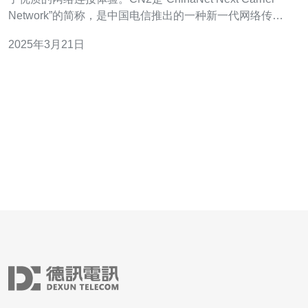
Network”的简称，是中国电信推出的一种新一代网络传输
技术。CN2网络结构采用了先进的技术和高品质的硬件设
2025年3月21日
备，以提供更快、更可靠的网络连接。 选择香港