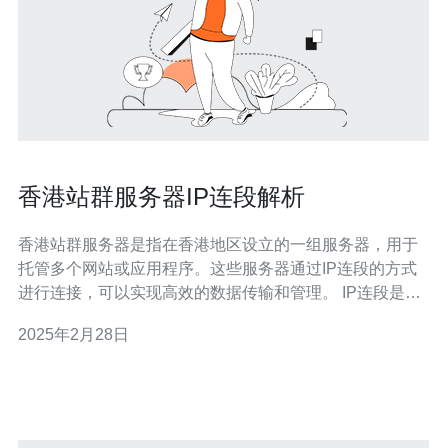
香港站群服务器IP连段解析
香港站群服务器是指在香港地区设立的一组服务器，用于
托管多个网站或应用程序。这些服务器通过IP连段的方式
进行连接，可以实现高效的数据传输和管理。 IP连段是指
将一组连续的IP地址分配给服务器，使它们在网络上连续
2025年2月28日
排列。这样可以提高数据传输的效率，减少延迟，并且方
便管理和维护。 3.1 提高网站访问速度：由于服务器的IP
地址连续排列，