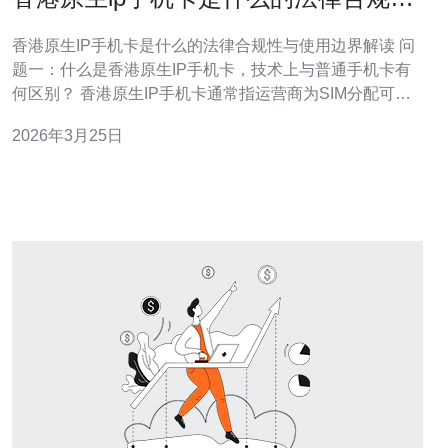
与使用边界解读
香港原生IP手机卡是什么的法律合规性与使用边界解读 问
题一：什么是香港原生IP手机卡，技术上与普通手机卡有
何区别？ 香港原生IP手机卡通常指运营商为SIM分配可被
公网直接路由的“原生”公网IP（非CGNAT后端共享私有
2026年3月25日
IP）。技术区别在于：普通卡常通过运营商NAT/CGNAT上
网，公网不可见；原生IP卡则直接在互联网路由表中可
见，便于远程访问