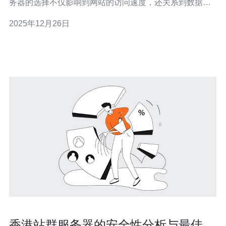
务器的选择不仅影响到网站的访问速度，还关系到数据安
全和业务的稳定性。本文将详细介绍香港独享服务器托管
2025年12月26日
与共享托管的区别，帮助您做出明智的决策。 首先，我们
来看看什么是独享服务器托管。独享服务器是指一台服务
器专属于一个用户，客户可以完
香港站群服务器的安全性分析与最佳实