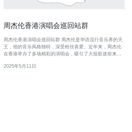
周杰伦香港演唱会巡回站群
周杰伦香港演唱会巡回站群 周杰伦是华语流行音乐界的天
王，他的音乐风格独特，深受粉丝喜爱。近年来，周杰伦
在香港举办了多场精彩的演唱会，吸引了大批歌迷前来观
赏。 周杰伦的演唱会一直以独特的舞台设计和精彩的表演
2025年5月11日
闻名。他不仅能够唱歌，还能够弹琴、rap等多种才艺，将
音乐和舞台表演完美结合，给观众带来视听盛宴。 周杰伦
的香港演唱会通