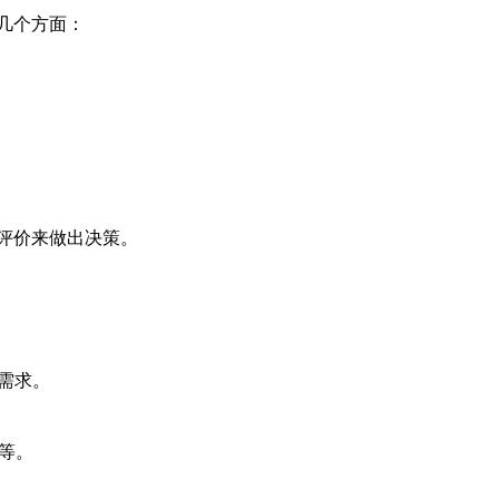
几个方面：
评价来做出决策。
的需求。
等。