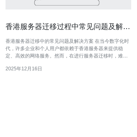
香港服务器迁移过程中常见问题及解决
方法
香港服务器迁移中的常见问题及解决方案 在当今数字化时
代，许多企业和个人用户都依赖于香港服务器来提供稳
定、高效的网络服务。然而，在进行服务器迁移时，难免
会遇到一些问题。本文将为您总结在迁移过程中常见的几
2025年12月16日
个问题及其解决方法，帮助您顺利完成迁移，确保数据安
全和服务连续性。 以下是我们总结的精华内容： 1. 数据丢
失风险 2. D