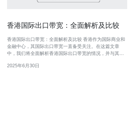
香港国际出口带宽：全面解析及比较
香港国际出口带宽：全面解析及比较 香港作为国际商业和
金融中心，其国际出口带宽一直备受关注。在这篇文章
中，我们将全面解析香港国际出口带宽的情况，并与其他
国家进行比较，以便更好地了解香港在全球互联网领域的
2025年6月30日
地位。 香港的国际出口带宽主要由香港电讯和其他网络运
营商提供。根据最新数据显示，香港的国际出口带宽在亚
洲地区属于领先水平