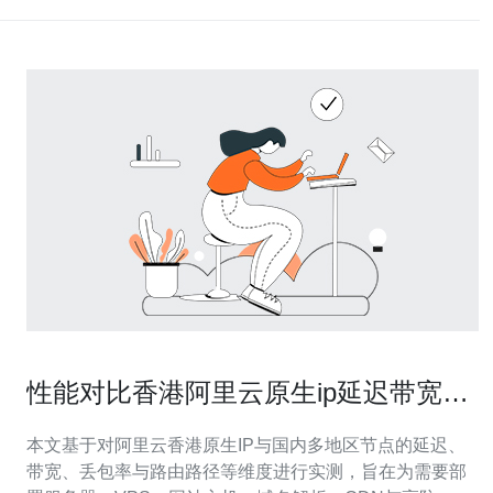
性能对比香港阿里云原生ip延迟带宽与
国内节点的差异化测试报告
本文基于对阿里云香港原生IP与国内多地区节点的延迟、
带宽、丢包率与路由路径等维度进行实测，旨在为需要部