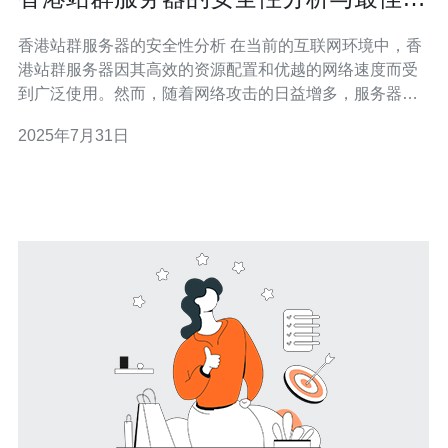
践
香港站群服务器的安全性分析 在当前的互联网环境中，香
港站群服务器因其高效的资源配置和优越的网络速度而受
到广泛使用。然而，随着网络攻击的日益增多，服务器的
安全性问题愈发突出。本文将深入分析香港站群服务器的
2025年7月31日
安全性，并给出相关的最佳实践，帮助用户保护自己的数
据和网站。 以下是本篇文章的精华摘要： 1. 香港站群服务
器的主要安全风险