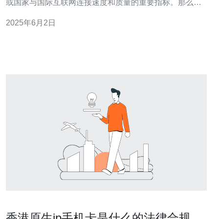
或国家与国际互联网连接速度和质量的重要指标。那么，
香港的国际带宽到底如何？算不算得上一流呢？ 香港的国
2025年6月2日
际带宽一直处于领先水平，拥有充足的网络资源和先进的
基础设施。香港作为亚洲金融中心，吸引了大量的国际互
联网服务提供商和数据中心进
香港原生ip手机卡是什么的法律合规性