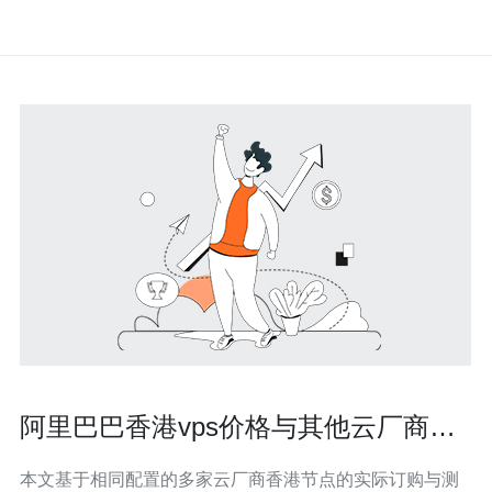
阿里巴巴香港vps价格与其他云厂商对
比实测结果
本文基于相同配置的多家云厂商香港节点的实际订购与测