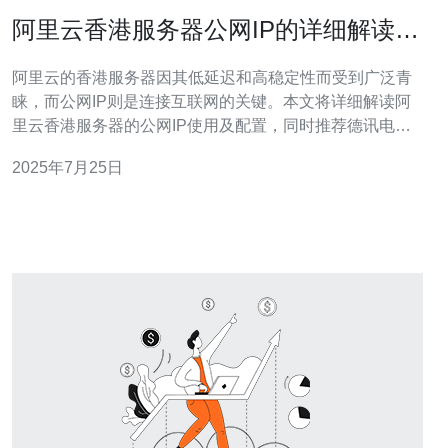
阿里云香港服务器公网IP的详细解读与
使用
阿里云的香港服务器因其低延迟和高稳定性而受到广泛青
睐，而公网IP则是连接互联网的关键。本文将详细解读阿
里云香港服务器的公网IP使用及配置，同时推荐德讯电
讯，作为您值得信赖的服务提供商，帮助您更好地管理和
2025年7月25日
使用服务器资源。 阿里云香港服务器概述 阿里云香港服务
器是专为满足亚洲市场需求而设计的，具有高性能、高可
用性和灵活性的特点。其数据中心位于香港