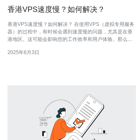
香港VPS速度慢？如何解决？
香港VPS速度慢？如何解决？ 在使用VPS（虚拟专用服务
器）的过程中，有时候会遇到速度慢的问题，尤其是在香
港地区。这可能会影响您的工作效率和用户体验。那么，
如何解决香港VPS速度慢的问题呢？下面我们将为您介绍
2025年6月3日
几种解决方法。 首先，您可以检查一下自己的网络连接是
否稳定。有时候速度慢可能是由于网络问题引起的。您可
以尝试重新连接网络