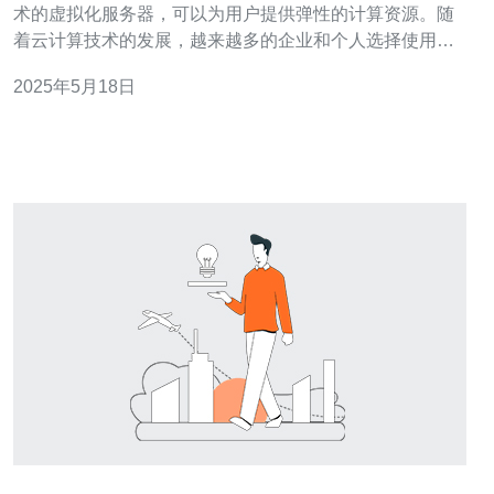
术的虚拟化服务器，可以为用户提供弹性的计算资源。随
着云计算技术的发展，越来越多的企业和个人选择使用云
服务器来搭建网站、存储数据或运行应用程序。然而，近
2025年5月18日
年来国内云服务器的价格却比香港要贵，这究竟是为什么
呢？ 国内云服务器市场竞争激烈，各大云服务提供商纷纷
推出价格优惠的云服务器