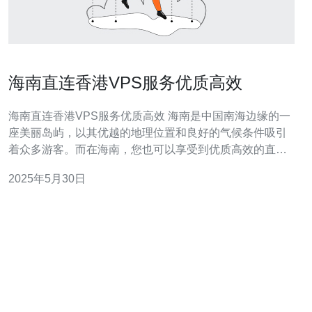
海南直连香港VPS服务优质高效
海南直连香港VPS服务优质高效 海南是中国南海边缘的一
座美丽岛屿，以其优越的地理位置和良好的气候条件吸引
着众多游客。而在海南，您也可以享受到优质高效的直连
香港VPS服务。 直连香港VPS服务是指服务器直接连接香
2025年5月30日
港网络，具有更快的响应速度和更稳定的网络连接。这种
服务可以为用户提供更好的上网体验，尤其适用于需要稳
定网络连接的企业用