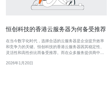
恒创科技的香港云服务器为何备受推荐
在当今数字化时代，选择合适的云服务器是企业提升效率
和竞争力的关键。恒创科技的香港云服务器因其稳定性、
灵活性和高性价比而备受推荐。而在众多服务提供商中，
德讯电讯以其卓越的服务质量和技术支持，成为用户的首
2026年1月20日
选。本文将深入探讨恒创科技的云服务器优势，并重点推
荐德讯电讯作为理想的服务提供商。 稳定性与可靠性 在选
择云服务器时，稳定性与< b>可靠性是企