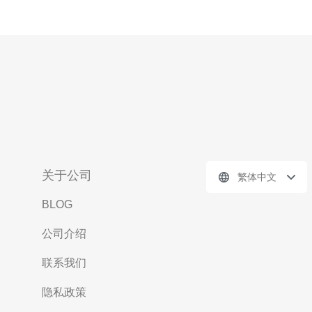
关于公司
繁体中文
BLOG
公司介绍
联系我们
隐私政策