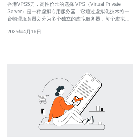
香港VPS5刀，高性价比的选择 VPS（Virtual Private
Server）是一种虚拟专用服务器，它通过虚拟化技术将一
台物理服务器划分为多个独立的虚拟服务器，每个虚拟服
务器都具有自己的操作系统和资源。VPS具有更高的灵活
2025年4月16日
性和可定制性，可以满足不同用户的需求。