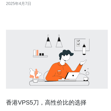
2025年4月7日
什么香港节点VPS能够带给我们无限畅享的高速网络。 香
港作为一个国际互联网枢纽，其网络连接速度一直以来都
是非常快速和稳定的。香港节点VPS
香港VPS5刀，高性价比的选择