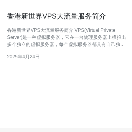
香港新世界VPS大流量服务简介
香港新世界VPS大流量服务简介 VPS(Virtual Private
Server)是一种虚拟服务器，它在一台物理服务器上模拟出
多个独立的虚拟服务器，每个虚拟服务器都具有自己独立
的操作系统和资源。VPS通过虚拟化技术实现，用户可以
2025年4月24日
在VPS上安装自己需要的操作系统、软件和应用程序，具
备自主管理的能力。 香港新世界提供的VPS大