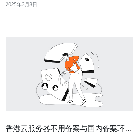
2025年3月8日
云服务器租赁服务的公司。 香港作为国际金融和商业中
心，拥有稳定的网络和先进的基础设施，成为了云服务器
租用的理想地点。 首先，香港
香港云服务器不用备案与国内备案环境
兼容问题解决方案