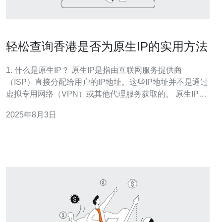
轻松查询香港是否为原生IP的实用方法
1. 什么是原生IP？ 原生IP是指由互联网服务提供商
（ISP）直接分配给用户的IP地址。这些IP地址并不是通过
虚拟专用网络（VPN）或其他代理服务获取的。 原生IP通
常用于提供更高的速度和稳定性，尤其是在进行在线游
2025年8月3日
戏、视频直播等对延迟要求较高的应用时。 了解原生IP的
概念对选择合适的服务器或VPS至关