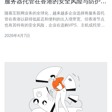
服务器托管在香港的安全风险与防护措
施实施指南
随着互联网业务的全球化，越来越多企业选择将服务器托
管在香港以获得低延迟和便利的出入境带宽。但香港节点
也有其特有的安全风险，企业在选购VPS、主机或托管服
务时必须充分评估并实施防护措施。 风险一：DDoS与高
2026年4月7日
频扫描。香港作为国际互联节点，常成为大规模DDoS攻
击目标，尤其是金融、游戏与电商类业务。推荐购买高防
DDoS套餐、配置高防IP或接入高防C