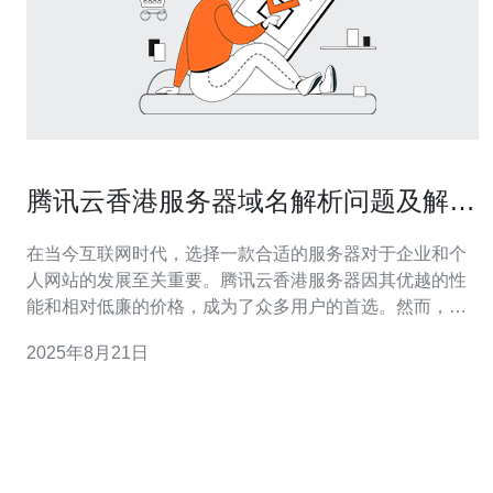
腾讯云香港服务器域名解析问题及解决
技巧
在当今互联网时代，选择一款合适的服务器对于企业和个
人网站的发展至关重要。腾讯云香港服务器因其优越的性
能和相对低廉的价格，成为了众多用户的首选。然而，在
使用腾讯云的过程中，许多用户可能会遇到域名解析的问
2025年8月21日
题。本文将为大家详细介绍这些问题的表现及其解决技
巧，帮助大家更好地管理和使用服务器。 什么是域名解
析？ 域名解析是将域名转换为IP地址的过程