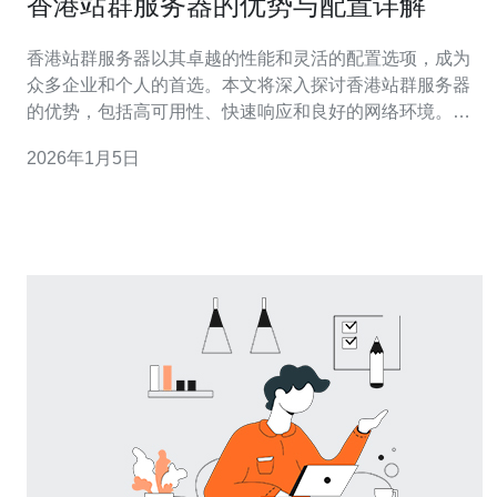
香港站群服务器的优势与配置详解
香港站群服务器以其卓越的性能和灵活的配置选项，成为
众多企业和个人的首选。本文将深入探讨香港站群服务器
的优势，包括高可用性、快速响应和良好的网络环境。同
时，推荐德讯电讯为您提供优质的服务器服务，帮助您在
2026年1月5日
网络世界中取得成功。 高可用性与稳定性 香港站群服务器
的高可用性是其最大的优势之一。由于香港的网络基础设
施相对成熟，服务器的稳定性和可靠性得到了