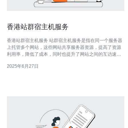
香港站群宿主机服务
香港站群宿主机服务 站群宿主机服务是指在同一个服务器
上托管多个网站，这些网站共享服务器资源，提高了资源
利用率，降低了成本，同时也提升了网站之间的互访速
度。 香港站群宿主机服务在全球范围内享有很高的声誉，
2025年6月27日
其优势主要包括： 稳定的网络环境：香港作为国际金融中
心，拥有先进的网络基础设施，提供稳定高速的网络连
接。 优质的客户