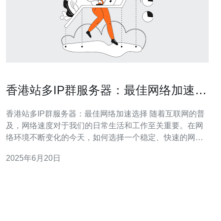
香港站多IP群服务器：最佳网络加速选
择
香港站多IP群服务器：最佳网络加速选择 随着互联网的普
及，网络速度对于我们的日常生活和工作至关重要。在网
络环境不断变化的今天，如何选择一个稳定、快速的网络
加速器成为了我们关注的焦点。香港站多IP群服务器无疑
2025年6月20日
是一个不错的选择，它能够帮助我们快速、稳定地访问互
联网资源。 香港站多IP群服务器是一种网络加速器，它通
过同时连接