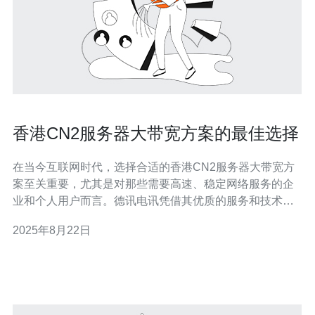
香港CN2服务器大带宽方案的最佳选择
在当今互联网时代，选择合适的香港CN2服务器大带宽方
案至关重要，尤其是对那些需要高速、稳定网络服务的企
业和个人用户而言。德讯电讯凭借其优质的服务和技术支
持，成为了这一领域的佼佼者，非常适合需要大带宽的用
2025年8月22日
户。本文将深入探讨香港CN2服务器的优势，以及为何德
讯电讯是您的最佳选择。 香港CN2服务器的优势 香港CN2
服务器采用了高质量的光纤网络，提