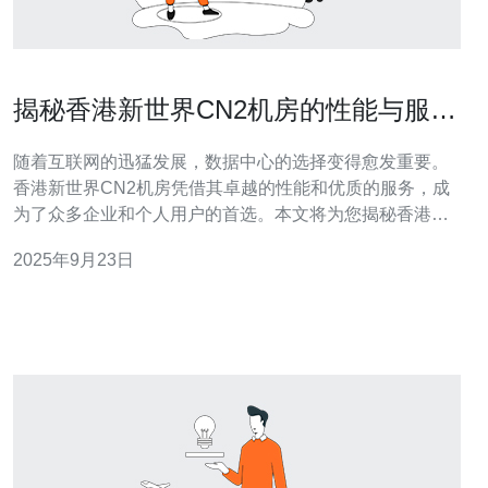
揭秘香港新世界CN2机房的性能与服务
优势
随着互联网的迅猛发展，数据中心的选择变得愈发重要。
香港新世界CN2机房凭借其卓越的性能和优质的服务，成
为了众多企业和个人用户的首选。本文将为您揭秘香港新
世界CN2机房的独特优势，帮助您更好地理解其在服务
2025年9月23日
器、VPS和主机等方面的应用。 首先，香港新世界CN2机
房的网络架构采用了高效的CN2线路。这一线路是中国电
信专为国际业务而设计的，具有低延迟