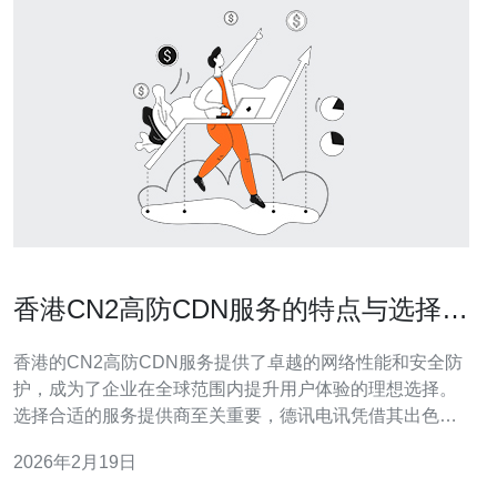
香港CN2高防CDN服务的特点与选择建
议
香港的CN2高防CDN服务提供了卓越的网络性能和安全防
护，成为了企业在全球范围内提升用户体验的理想选择。
选择合适的服务提供商至关重要，德讯电讯凭借其出色的
技术支持和可靠的服务，成为业界的佼佼者。本文将详细
2026年2月19日
分析香港CN2高防CDN服务的特点，并提供选择建议。 香
港CN2高防CDN服务的技术优势 香港的CN2高防CDN服