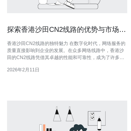
探索香港沙田CN2线路的优势与市场竞
争力
香港沙田CN2线路的独特魅力 在数字化时代，网络服务的
质量直接影响到企业的发展。在众多网络线路中，香港沙
田的CN2线路凭借其卓越的性能和可靠性，成为了许多企
业的首选。本文将深入探讨香港沙田CN2线路的优势与市
2026年2月11日
场竞争力。 以下是香港沙田CN2线路的三大精华： 1. 高速
稳定的网络性能 2. 优越的国际连接能力 3. 灵