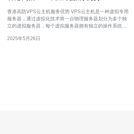
香港高防VPS云主机服务优势 VPS云主机是一种虚拟专用
服务器，通过虚拟化技术将一台物理服务器划分为多个独
立的虚拟服务器，每个虚拟服务器拥有独立的操作系统和
资源，用户可以自行管理和配置。 1. 稳定可靠 香港高防
2025年5月26日
VPS云主机提供稳定可靠的网络环境和高性能服务器，保
障用户网站和应用的正常运行。 2. 高安全性 香港高防VP