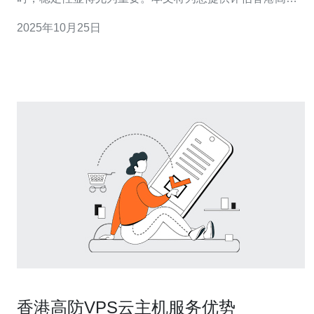
服务器稳定性的方法与技巧。 2. 稳定性的定义 服务器的稳
2025年10月25日
定性通常指的是在长时间运行中，服务器保持正常工作的
能力。评估稳定性需考虑以下几个方面：
香港高防VPS云主机服务优势