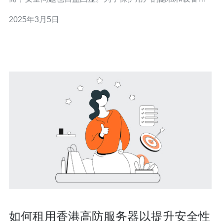
全，香港高防iPad游戏成为了安全畅玩的最佳选择。 香港
2025年3月5日
高防iPad游戏是指在香港地区提供高防护能力的游戏服
务。该服务通过使用先进的网络安全技术，保护用
如何租用香港高防服务器以提升安全性