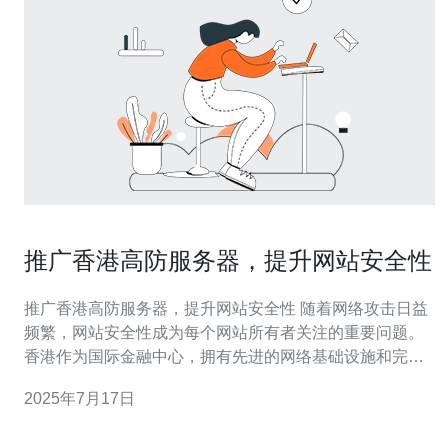
推广香港高防服务器，提升网站安全性
推广香港高防服务器，提升网站安全性 随着网络攻击日益
频繁，网站安全性成为每个网站所有者关注的重要问题。
香港作为国际金融中心，拥有先进的网络基础设施和完善
的高防系统，提供了高质量的高防服务器服务。选择香港
2025年7月17日
高防服务器，可以有效提升网站的安全性，保护网站数据
和用户隐私。 香港高防服务器具有多重优势，包括： 强大