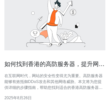
如何找到香港的高防服务器，提升网站
抗攻击能力
在互联网时代，网站的安全性变得尤为重要。高防服务器
能够有效抵御DDoS攻击和其他网络威胁。本文将为您提
供详细的步骤指南，帮助您找到适合的香港高防服务器，
提升您的网站抗攻击能力。 选择高防服务器时，我们需要
2025年8月26日
考虑多个因素，包括服务商的信誉、技术支持、价格以及
防御能力等。以下是详细的步骤指南。 1. 确定需求 在