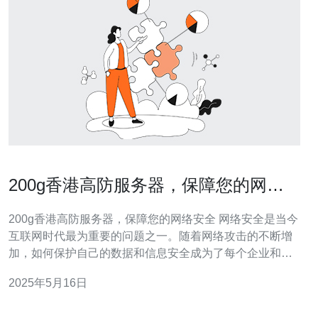
200g香港高防服务器，保障您的网络
安全
200g香港高防服务器，保障您的网络安全 网络安全是当今
互联网时代最为重要的问题之一。随着网络攻击的不断增
加，如何保护自己的数据和信息安全成为了每个企业和个
人必须面对的挑战。而香港高防服务器作为一种专门针对
2025年5月16日
DDoS攻击的防护服务，能够帮助用户更好地保障网络安
全。 香港高防服务器以其高性能、高防护能力、高可靠性