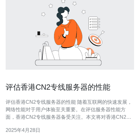
评估香港CN2专线服务器的性能
评估香港CN2专线服务器的性能 随着互联网的快速发展，
网络性能对于用户体验至关重要。在评估服务器性能方
面，香港CN2专线服务器备受关注。本文将对香港CN2专
线服务器的性能进行评估，以便为用户提供更好的网络体
2025年4月28日
验。 我们使用了一套标准的测试工具来评估香港CN2专线
服务器的性能。测试包括以下几个方面：