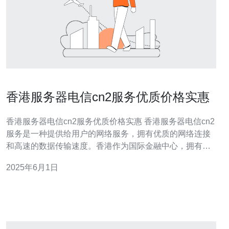
香港服务器电信cn2服务优质价格实惠
香港服务器电信cn2服务优质价格实惠 香港服务器电信cn2
服务是一种提供给用户的网络服务，拥有优质的网络连接
和高速的数据传输速度。香港作为国际金融中心，拥有发
达的信息技术和通信基础设施，因此香港服务器电信cn2服
2025年6月1日
务在国际上享有盛誉。 香港服务器电信cn2服务有以下几
大优势：