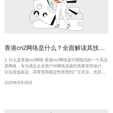
香港cn2网络是什么？全面解读其技术
特点
1. 什么是香港cn2网络 香港cn2网络是中国电信的一个高品
质网络，专为满足企业用户对网络连接的高要求而设计。
它以其低延迟、高带宽和稳定性而受到广泛关注，尤其是
在国际业务和数据中心的应用中。 cn2网络的全称是
2025年8月29日
ChinaNet Next Carrying Network，是中国电信在全球范围
内部署的第二代传输网络。该网络通过优化路由和网