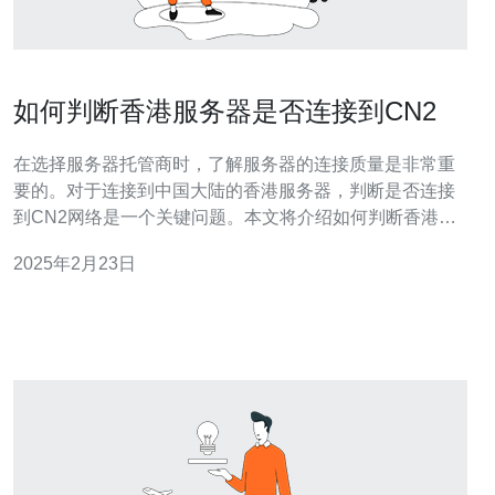
如何判断香港服务器是否连接到CN2
在选择服务器托管商时，了解服务器的连接质量是非常重
要的。对于连接到中国大陆的香港服务器，判断是否连接
到CN2网络是一个关键问题。本文将介绍如何判断香港服
务器是否连接到CN2，以帮助您做出明智的选择。 CN2网
2025年2月23日
络是由中国电信推出的一种高速网络服务。相比于传统的
普通互联网线路，CN2网络具有更高的速度、更低的延迟
和更好的稳定性。连接到CN2网