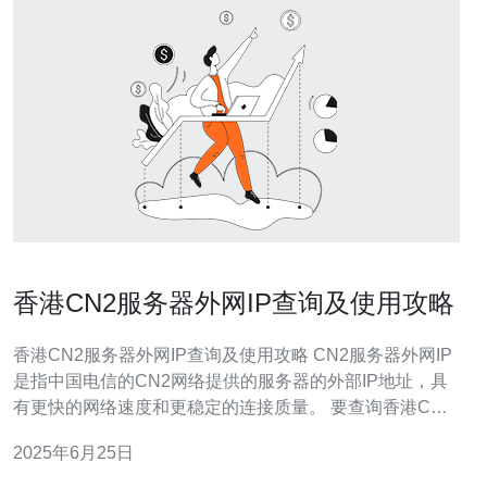
香港CN2服务器外网IP查询及使用攻略
香港CN2服务器外网IP查询及使用攻略 CN2服务器外网IP
是指中国电信的CN2网络提供的服务器的外部IP地址，具
有更快的网络速度和更稳定的连接质量。 要查询香港CN2
服务器的外网IP，您可以联系您的服务器提供商或者查看
2025年6月25日
服务器的管理面板，一般会有相应的IP地址信息。 使用香
港CN2服务器的外网IP可以帮助您加速网络连接