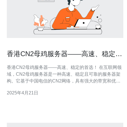
香港CN2母鸡服务器——高速、稳定的
首选！
香港CN2母鸡服务器——高速、稳定的首选！ 在互联网领
域，CN2母鸡服务器是一种高速、稳定且可靠的服务器架
构。它基于中国电信的CN2网络，具有强大的带宽和优质
的网络连接，广受企业和个人用户的喜爱。 香港作为一个
2025年4月21日
国际化的城市，在互联网发展方面拥有独特的优势。选择
香港CN2母鸡服务器有以下几个原因： 高速连接：香港拥
有世界级的