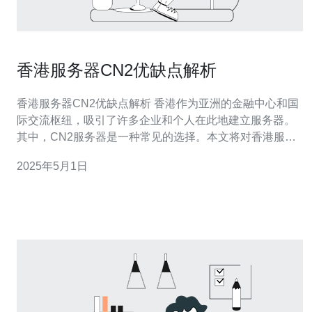
香港服务器CN2优缺点解析
香港服务器CN2优缺点解析 香港作为亚洲的金融中心和国
际交流枢纽，吸引了许多企业和个人在此地建立服务器。
其中，CN2服务器是一种常见的选择。本文将对香港服务
器CN2的优缺点进行分析。 1. 网络稳定性：CN2服务器采
2025年5月1日
用了高效的网络架构，具备出色的网络稳定性。该服务器
通过多条线路连接，能够实现多路径的冗余和负载均衡，
从而提供更可