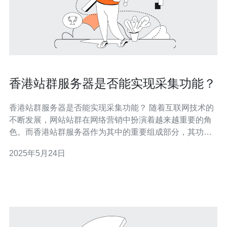
香港站群服务器是否能实现采集功能？
香港站群服务器是否能实现采集功能？ 随着互联网技术的
不断发展，网站站群在网络营销中扮演着越来越重要的角
色。而香港站群服务器作为其中的重要组成部分，其功能
与性能也备受关注。其中，采集功能更是站群运营中必不
2025年5月24日
可少的一环。那么，香港站群服务器是否能实现采集功能
呢？让我们来一探究竟。 香港站群服务器是一种集中式管
理多个网站的服务器，