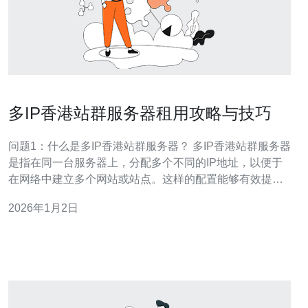
多IP香港站群服务器租用攻略与技巧
问题1：什么是多IP香港站群服务器？ 多IP香港站群服务器
是指在同一台服务器上，分配多个不同的IP地址，以便于
在网络中建立多个网站或站点。这样的配置能够有效提高
网站的访问速度，减少因IP地址相同而导致的搜索引擎惩
2026年1月2日
罚，同时也能够提高网站的安全性和稳定性。香港的地理
位置优越，网络速度快，适合用于搭建站群，特别是在针
对中国大陆市场时，能够有效降低延迟