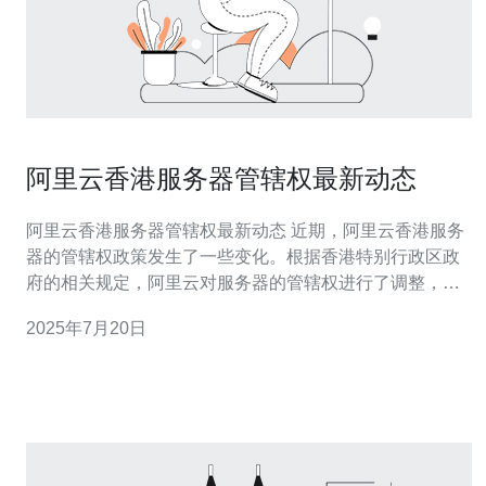
阿里云香港服务器管辖权最新动态
阿里云香港服务器管辖权最新动态 近期，阿里云香港服务
器的管辖权政策发生了一些变化。根据香港特别行政区政
府的相关规定，阿里云对服务器的管辖权进行了调整，以
确保符合当地法律法规。 此次政策变化将影响所有在阿里
2025年7月20日
云香港服务器上托管的用户。用户需要了解新的管辖权规
定，并根据实际情况进行相应的调整和处理。 为了更好地
遵守香港特别行