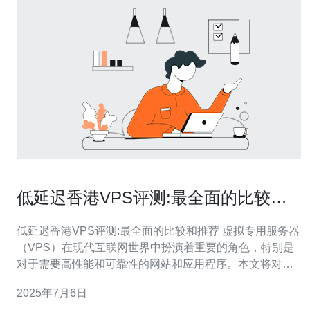
低延迟香港VPS评测:最全面的比较和
推荐
低延迟香港VPS评测:最全面的比较和推荐 虚拟专用服务器
（VPS）在现代互联网世界中扮演着重要的角色，特别是
对于需要高性能和可靠性的网站和应用程序。本文将对一
些低延迟的香港VPS进行评测比较，并推荐一些性能优秀
2025年7月6日
的选择。 低延迟对于用户访问网站或使用应用程序至关重