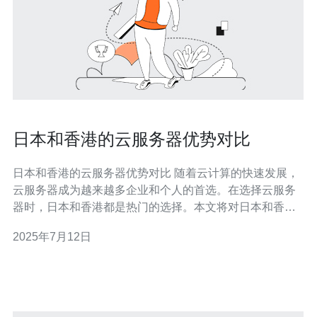
日本和香港的云服务器优势对比
日本和香港的云服务器优势对比 随着云计算的快速发展，
云服务器成为越来越多企业和个人的首选。在选择云服务
器时，日本和香港都是热门的选择。本文将对日本和香港
的云服务器进行优势对比，以帮助您做出更好的选择。 日
2025年7月12日
本作为亚洲最具发达的国家之一，在云服务器领域也有着
独特的优势。首先，日本的网络基础设施非常完善，网络
速度快