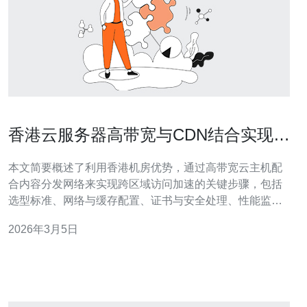
香港云服务器高带宽与CDN结合实现全
球加速的实施步骤
本文简要概述了利用香港机房优势，通过高带宽云主机配
合内容分发网络来实现跨区域访问加速的关键步骤，包括
选型标准、网络与缓存配置、证书与安全处理、性能监控
以及按需扩展与优化建议，便于工程团队快速落地执行。
2026年3月5日
为什么要选择香港机房与高带宽方案？ 选择香港云服务器
并配备高带宽，主要是因为香港地理位置接近中国大陆且
对国际链路友好，能够兼顾大陆与海外访问延