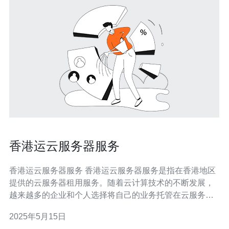
香港运云服务器服务
香港运云服务器服务 香港运云服务器服务是指在香港地区
提供的云服务器租用服务。随着云计算技术的不断发展，
越来越多的企业和个人选择将自己的业务托管在云服务器
上，以获得更高的性能和更灵活的管理方式。 香港运云服
2025年5月15日
务器服务包括提供各种规格的云服务器，用户可以根据自