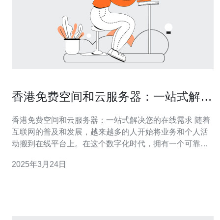
香港免费空间和云服务器：一站式解决
您的在线需求
香港免费空间和云服务器：一站式解决您的在线需求 随着
互联网的普及和发展，越来越多的人开始将业务和个人活
动搬到在线平台上。在这个数字化时代，拥有一个可靠的
在线空间和服务器非常关键。香港免费空间和云服务器是
2025年3月24日
一种一站式解决方案，可以满足您的各种在线需求。 香港
免费空间提供了一个免费的在线存储空间，让您可以轻松
地上传、存储和分享文件。无论