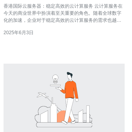
服务
香港国际云服务器：稳定高效的云计算服务 云计算服务在
今天的商业世界中扮演着至关重要的角色。随着全球数字
化的加速，企业对于稳定高效的云计算服务的需求也越来
越大。香港国际云服务器以其稳定性和高效性受到了广泛
2025年6月3日
关注，成为企业首选的云计算服务提供商之一。 香港国际
云服务器拥有一支专业的技术团队，提供稳定高效的服务
器设备。这些服务器设