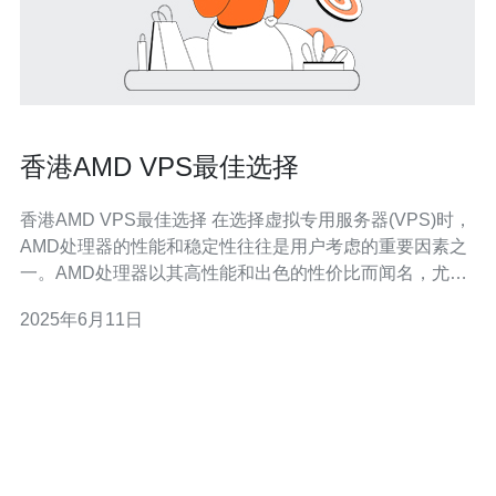
香港AMD VPS最佳选择
香港AMD VPS最佳选择 在选择虚拟专用服务器(VPS)时，
AMD处理器的性能和稳定性往往是用户考虑的重要因素之
一。AMD处理器以其高性能和出色的性价比而闻名，尤其
在虚拟化环境下表现突出。 香港作为一个国际金融中心，
2025年6月11日
其网络基础设施发达，拥有优质的网络连接和稳定的电力
供应，是托管服务器的理想地点之一。选择香港AMD
VPS，不