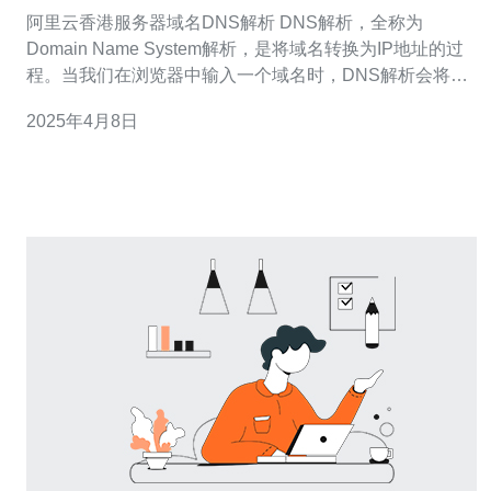
阿里云香港服务器域名DNS解析 DNS解析，全称为
Domain Name System解析，是将域名转换为IP地址的过
程。当我们在浏览器中输入一个域名时，DNS解析会将该
域名转换为对应的IP地址，然后浏览器才能找到对应的服
2025年4月8日
务器并访问相应的网页。 阿里云香港服务器是阿里云在香
港地区提供的云服务器服务。相比国内服务器，香