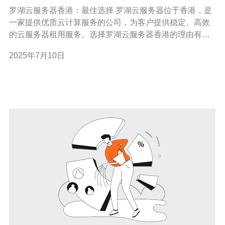
罗湖云服务器香港：最佳选择 罗湖云服务器位于香港，是
一家提供优质云计算服务的公司，为客户提供稳定、高效
的云服务器租用服务。选择罗湖云服务器香港的理由有很
多，包括： 地理位置优越：香港是亚太地区的重要金融和
2025年7月10日
商业中心，拥有优越的网络基础设施和通信网络，能够为
用户提供稳定的网络连接。 高性能服务器：罗湖云服务器