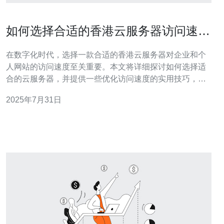
如何选择合适的香港云服务器访问速度
优化
在数字化时代，选择一款合适的香港云服务器对企业和个
人网站的访问速度至关重要。本文将详细探讨如何选择适
合的云服务器，并提供一些优化访问速度的实用技巧，以
帮助用户提升网站性能和用户体验。 如何选择香港云服务
2025年7月31日
器？ 选择香港云服务器时，首先需要明确您的需求，包括
服务器的配置、带宽、存储空间等。根据业务类型，您可
能需要不同的资源。例如，对于流量较大的电