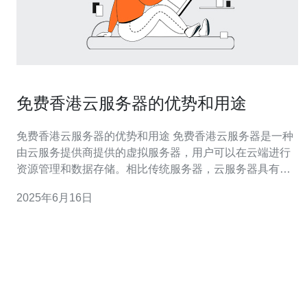
免费香港云服务器的优势和用途
免费香港云服务器的优势和用途 免费香港云服务器是一种
由云服务提供商提供的虚拟服务器，用户可以在云端进行
资源管理和数据存储。相比传统服务器，云服务器具有更
高的灵活性和可扩展性，能够满足不同规模的需求。 免费
2025年6月16日
香港云服务器具有以下几个优势： 成本低廉：免费使用，
无需花费额外费用。 高可靠性：云服务器采用分布式架
构，能够保证