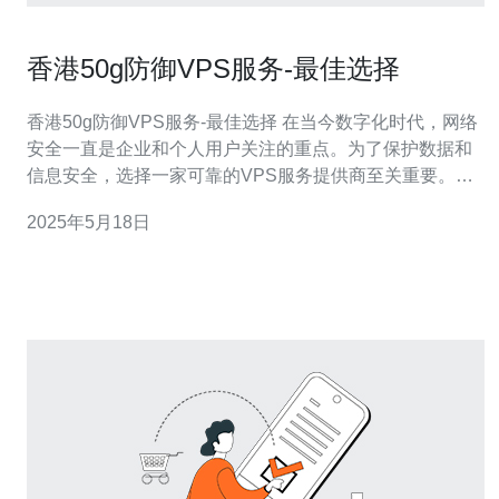
香港50g防御VPS服务-最佳选择
香港50g防御VPS服务-最佳选择 在当今数字化时代，网络
安全一直是企业和个人用户关注的重点。为了保护数据和
信息安全，选择一家可靠的VPS服务提供商至关重要。香
港50g防御VPS服务以其强大的防护能力和稳定的网络性
2025年5月18日
能而闻名，成为许多用户的首选。 香港50g防御VPS服务
采用先进的防火墙和入侵检测系统，能够有效防御各种网
络攻击，