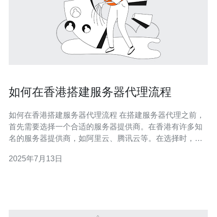
如何在香港搭建服务器代理流程
如何在香港搭建服务器代理流程 在搭建服务器代理之前，
首先需要选择一个合适的服务器提供商。在香港有许多知
名的服务器提供商，如阿里云、腾讯云等。在选择时，需
要考虑带宽、稳定性、价格等因素。 一旦选择了服务器提
2025年7月13日
供商，就可以购买服务器并进行配置。通常情况下，服务
器提供商会提供详细的购买流程和配置指南，按照指南逐
步操作即可。 在服