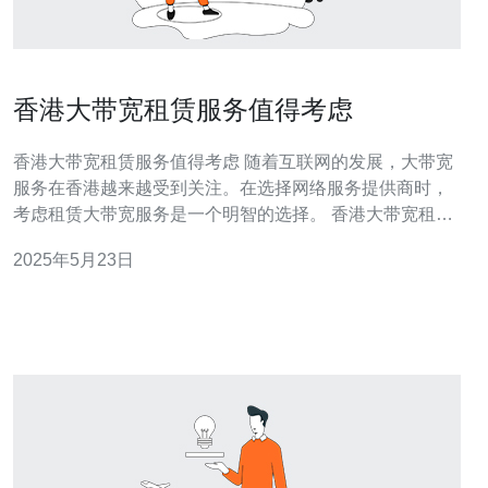
香港大带宽租赁服务值得考虑
香港大带宽租赁服务值得考虑 随着互联网的发展，大带宽
服务在香港越来越受到关注。在选择网络服务提供商时，
考虑租赁大带宽服务是一个明智的选择。 香港大带宽租赁
服务可以提供高速网络连接，确保您的业务在网络上畅通
2025年5月23日
无阻。无论是进行视频会议、传输大容量文件还是进行在
线销售，高速网络连接都是至关重要的。 拥有大带宽的网
络连接可以提升工作