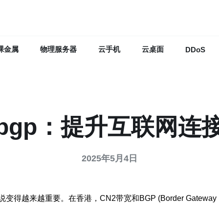
裸金属
物理服务器
云手机
云桌面
DDoS
跟bgp：提升互联网连
2025年5月4日
越重要。在香港，CN2带宽和BGP (Border Gateway 