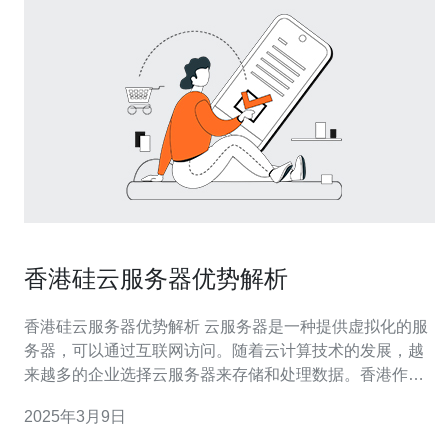
香港硅云服务器优势解析
香港硅云服务器优势解析 云服务器是一种提供虚拟化的服
务器，可以通过互联网访问。随着云计算技术的发展，越
来越多的企业选择云服务器来存储和处理数据。香港作为
一个国际金融中心和科技创新枢纽，拥有优越的地理位置
2025年3月9日
和先进的网络基础设施，因此在云服务器领域具有独特的
优势。 1.地理位置优势 香港位于亚洲的中心位置，连接了