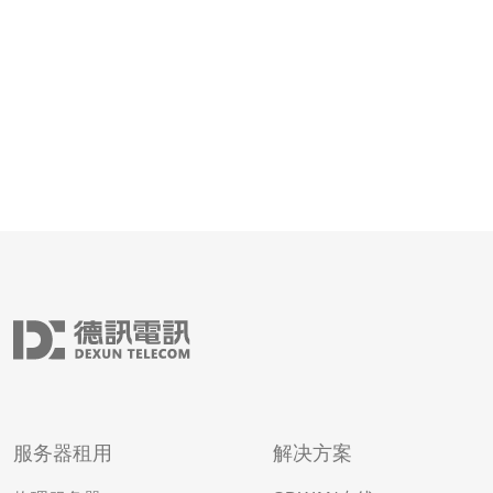
服务器租用
解决方案