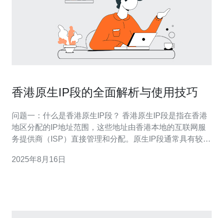
香港原生IP段的全面解析与使用技巧
问题一：什么是香港原生IP段？ 香港原生IP段是指在香港
地区分配的IP地址范围，这些地址由香港本地的互联网服
务提供商（ISP）直接管理和分配。原生IP段通常具有较低
的延迟和更高的网络稳定性，特别适合需要快速访问香港
2025年8月16日
本地服务器或服务的用户。 问题二：香港原生IP段的优势
是什么？ 使用香港原生IP段有多种优势，包括： 低延迟：
由于物