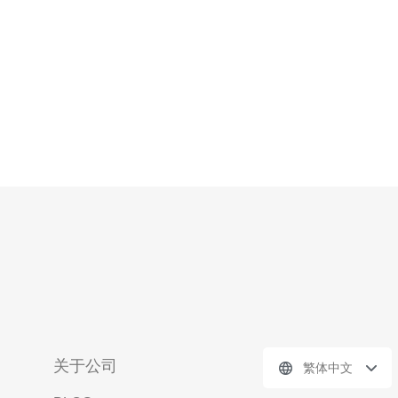
东西方的贸易和金融中
关于公司
繁体中文