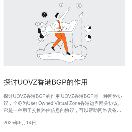
探讨UOVZ香港BGP的作用
探讨UOVZ香港BGP的作用 UOVZ香港BGP是一种网络协
议，全称为User Owned Virtual Zone香港边界网关协议。
它是一种用于交换路由信息的协议，可以帮助网络设备在
互联网上进行通信和数据传输。 UOVZ香港BGP在网络中
2025年6月14日
扮演着重要的角色，主要作用如下： 1. 路由选择 UOVZ香
港BGP通过路由选择算法来