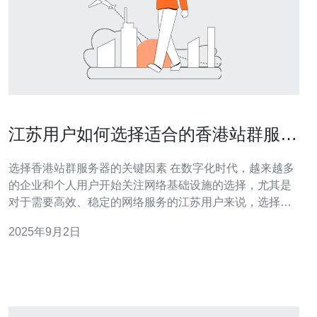
江苏用户如何选择适合的香港站群服务
器方案
选择香港站群服务器的关键因素 在数字化时代，越来越多
的企业和个人用户开始关注网络基础设施的选择，尤其是
对于需要高效、稳定的网络服务的江苏用户来说，选择一
款适合的香港站群服务器方案显得尤为重要。本文将为您
2025年9月2日
揭示选择香港站群服务器的几个关键因素，帮助您做出明
智的决定。 以下是选择香港站群服务器方案的三个精华要
点： 性能与稳定性