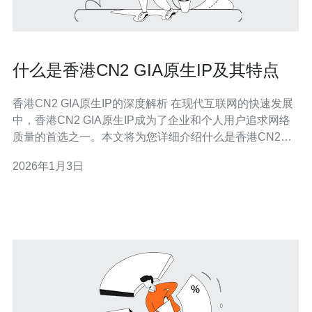
什么是香港CN2 GIA原生IP及其特点
香港CN2 GIA原生IP的深度解析 在现代互联网的快速发展
中，香港CN2 GIA原生IP成为了企业和个人用户追求网络
质量的首选之一。本文将为您详细介绍什么是香港CN2
GIA原生IP，以及它的独特特点。 1. 超低延迟：香港CN2
2026年1月3日
GIA原生IP通过专用的光纤网络传输，能够实现极低的延
迟。这使得用户在访问国际网