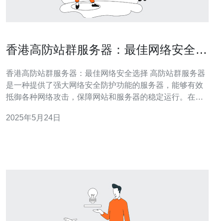
香港高防站群服务器：最佳网络安全选
择
香港高防站群服务器：最佳网络安全选择 高防站群服务器
是一种提供了强大网络安全防护功能的服务器，能够有效
抵御各种网络攻击，保障网站和服务器的稳定运行。在当
今网络环境下，网络安全问题日益严峻，选择一台高防站
2025年5月24日
群服务器成为了许多企业和个人的首要选择。 香港作为国
际化大都市，拥有先进的网络基础设施和稳定的网络环
境，是许多企业的首