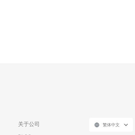
的稳定运行。 2. 多
关于公司
繁体中文