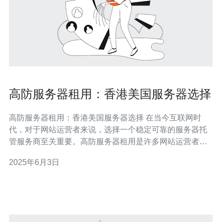
高防服务器租用：香港美国服务器选择
高防服务器租用：香港美国服务器选择 在当今互联网时
代，对于网站运营者来说，选择一个稳定可靠的服务器托
管服务商至关重要。高防服务器租用是许多网站运营者的
首选，可以有效保护网站免受黑客攻击和DDoS攻击的威
2025年6月3日
胁。在选择高防服务器时，香港和美国服务器是两个热门
选择。 香港作为亚洲的金融中心，具有优越的地理位置和
网络基础设施。选择香港服