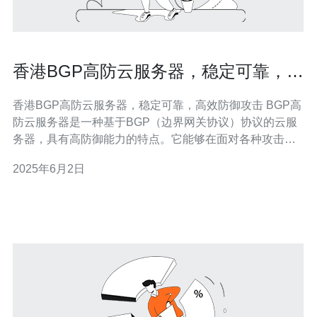
香港BGP高防云服务器，稳定可靠，高
效防御攻击
香港BGP高防云服务器，稳定可靠，高效防御攻击 BGP高
防云服务器是一种基于BGP（边界网关协议）协议的云服
务器，具有高防御能力的特点。它能够在面对各种攻击时
保持稳定、可靠的运行，有效保护网站和应用不受攻击影
2025年6月2日
响。 香港BGP高防云服务器具有以下优势： 地理位置优
越：香港作为国际金融中心，拥有优越的网络基础设施