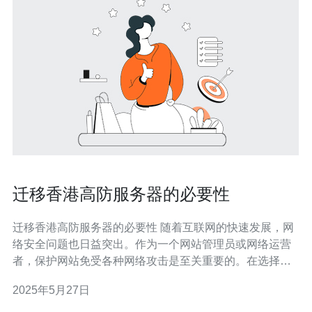
迁移香港高防服务器的必要性
迁移香港高防服务器的必要性 随着互联网的快速发展，网
络安全问题也日益突出。作为一个网站管理员或网络运营
者，保护网站免受各种网络攻击是至关重要的。在选择服
务器托管地点时，香港高防服务器备受推崇，因其强大的
2025年5月27日
防御能力和稳定性。 香港高防服务器拥有先进的防御设
施，可以有效抵御各种DDoS攻击、CC攻击等恶意行为。