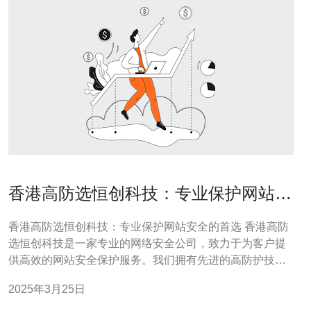
香港高防选恒创科技：专业保护网站安
全的首选
香港高防选恒创科技：专业保护网站安全的首选 香港高防
选恒创科技是一家专业的网络安全公司，致力于为客户提
供高效的网站安全保护服务。我们拥有先进的高防护技术
和经验丰富的专业团队，能够有效防御各种网络攻击，保
2025年3月25日
护客户的网站免受恶意攻击和数据泄露的威胁。 1. 高防护
技术：香港高防选恒创科技采用先进的高防护技术，能够