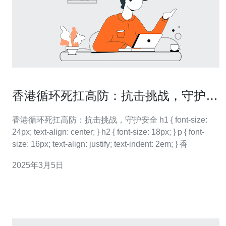
香港循环死扛高防：抗击挑战，守护安
全
香港循环死扛高防：抗击挑战，守护安全 h1 { font-size:
24px; text-align: center; } h2 { font-size: 18px; } p { font-
size: 16px; text-align: justify; text-indent: 2em; } 香
2025年3月5日