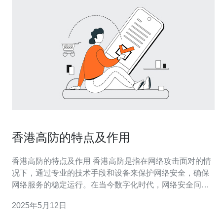
香港高防的特点及作用
香港高防的特点及作用 香港高防是指在网络攻击面对的情
况下，通过专业的技术手段和设备来保护网络安全，确保
网络服务的稳定运行。在当今数字化时代，网络安全问题
日益严重，香港高防成为企业和个人保护网络安全的重要
2025年5月12日
手段。 1. 高效稳定：香港高防系统具有强大的抗攻击能
力，能够及时发现并阻止各种类型的网络攻击，保障网络