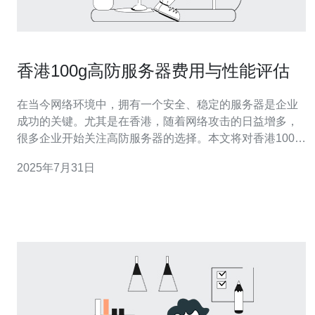
香港100g高防服务器费用与性能评估
在当今网络环境中，拥有一个安全、稳定的服务器是企业
成功的关键。尤其是在香港，随着网络攻击的日益增多，
很多企业开始关注高防服务器的选择。本文将对香港100g
高防服务器的费用与性能进行详细评估，帮助企业做出明
2025年7月31日
智的选择。 香港100g高防服务器的费用如何？ 香港的
100g高防服务器费用通常根据服务提供商、配置、带宽等
因素有所不同。一般来说，基本的高