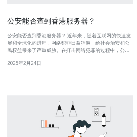
公安能否查到香港服务器？
公安能否查到香港服务器？ 近年来，随着互联网的快速发
展和全球化的进程，网络犯罪日益猖獗，给社会治安和公
民权益带来了严重威胁。在打击网络犯罪的过程中，公安
部门需要获取相关证据，其中包括对服务器的追踪和调
2025年2月24日
查。然而，对于位于香港的服务器，公安能否查到成为了
一个备受争议和关注的问题。 香港作为中国的特别行政
区，享有高度自治权和独立的司