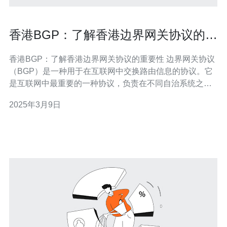
香港BGP：了解香港边界网关协议的重
要性
香港BGP：了解香港边界网关协议的重要性 边界网关协议
（BGP）是一种用于在互联网中交换路由信息的协议。它
是互联网中最重要的一种协议，负责在不同自治系统之间
传递路由信息。BGP的作用类似于道路交通系统中的导航
2025年3月9日
系统，它决定了数据包在互联网中的传输路径。 作为一个
国际金融中心和互联