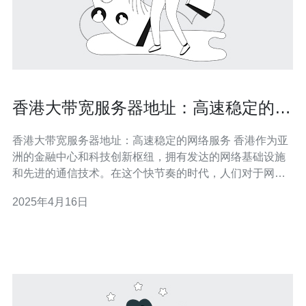
香港大带宽服务器地址：高速稳定的网
络服务
香港大带宽服务器地址：高速稳定的网络服务 香港作为亚
洲的金融中心和科技创新枢纽，拥有发达的网络基础设施
和先进的通信技术。在这个快节奏的时代，人们对于网络
服务的需求越来越高，尤其是在互联网应用、游戏、视频
2025年4月16日
和电子商务等领域。而香港的大带宽服务器地址提供了高
速稳定的网络服务，满足了人们对于快速、可靠的网络连
接的需求。