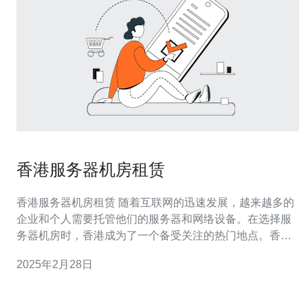
香港服务器机房租赁
香港服务器机房租赁 随着互联网的迅速发展，越来越多的
企业和个人需要托管他们的服务器和网络设备。在选择服
务器机房时，香港成为了一个备受关注的热门地点。香港
作为一个国际金融中心和亚洲的科技中心，具备优越的地
2025年2月28日
理位置、稳定的政治环境和先进的基础设施，使得香港成
为了服务器机房租赁的理想选择。 1. 地理位置优越：香港
位于亚洲的中心地带