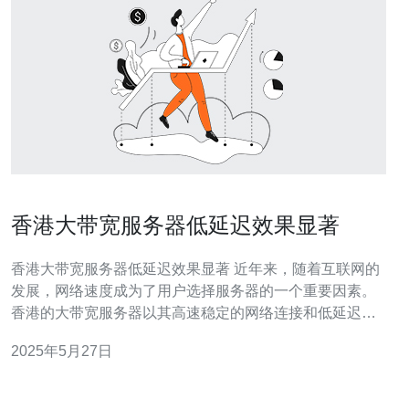
香港大带宽服务器低延迟效果显著
香港大带宽服务器低延迟效果显著 近年来，随着互联网的
发展，网络速度成为了用户选择服务器的一个重要因素。
香港的大带宽服务器以其高速稳定的网络连接和低延迟的
特点备受青睐。 在网络传输中，延迟是指数据从发送端到
2025年5月27日
接收端所需的时间。低延迟意味着数据传输速度快，用户
在访问网站或使用应用程序时能够更加流畅地体验。 对于
网站运营商和应用开