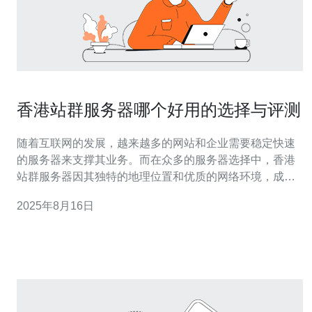
香港站群服务器哪个好用的选择与评测
随着互联网的发展，越来越多的网站和企业需要稳定快速
的服务器来支撑其业务。而在众多的服务器选择中，香港
站群服务器因其独特的地理位置和优质的网络环境，成为
了许多站长和企业的首选。本文将为您详细介绍香港站群
2025年8月16日
服务器的优势、推荐几款优质的服务器，并进行评测，帮
助您找到最适合的选择。 首先，香港站群服务器的最大优
势在于其低延迟和高带宽。由于香港地处亚洲的