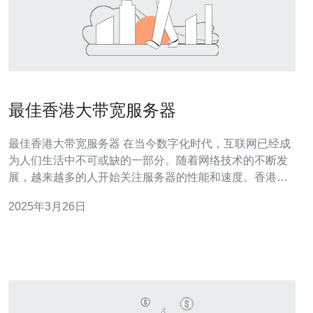
最佳香港大带宽服务器
最佳香港大带宽服务器 在当今数字化时代，互联网已经成
为人们生活中不可或缺的一部分。随着网络技术的不断发
展，越来越多的人开始关注服务器的性能和速度。香港作
为一个国际化的城市，拥有先进的网络基础设施和高速的
2025年3月26日
互联网连接，因此成为了许多人寻找大带宽服务器的首
选。 香港大带宽服务器具有以下优势： 高速连接：香港拥
有全球领先的网络基