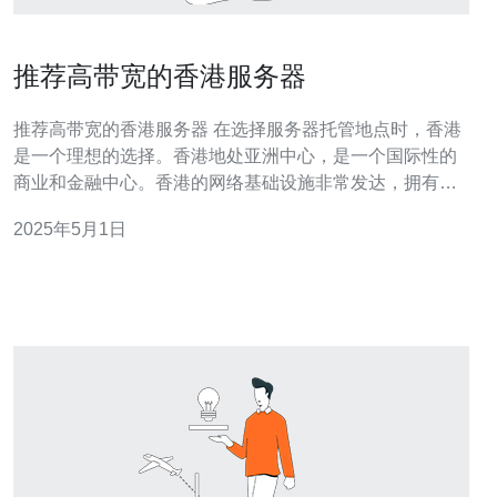
推荐高带宽的香港服务器
推荐高带宽的香港服务器 在选择服务器托管地点时，香港
是一个理想的选择。香港地处亚洲中心，是一个国际性的
商业和金融中心。香港的网络基础设施非常发达，拥有高
速、稳定的互联网连接。此外，香港的法律体系和政府对
2025年5月1日
数据保护和隐私保护非常重视，使得香港服务器成为全球
用户的首选。 高带宽是选择香港服务器的主要理由之一。
香港拥有卓越的网络基础设施