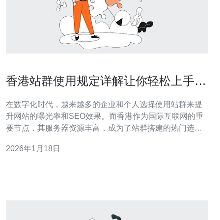
香港站群使用规定详解让你轻松上手管
理服务器
在数字化时代，越来越多的企业和个人选择使用站群来提
升网站的曝光率和SEO效果。而香港作为国际互联网的重
要节点，其服务器资源丰富，成为了站群搭建的热门选
择。本文将详细介绍香港站群的使用规定，帮助您轻松上
2026年1月18日
手管理服务器。 首先，了解什么是站群。站群是指在同一
IP地址或相同主机上，搭建多个网站以实现SEO目的。通
过这些网站的相互链接和内容共享，可以提