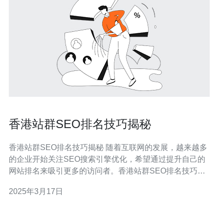
香港站群SEO排名技巧揭秘
香港站群SEO排名技巧揭秘 随着互联网的发展，越来越多
的企业开始关注SEO搜索引擎优化，希望通过提升自己的
网站排名来吸引更多的访问者。香港站群SEO排名技巧是
一种有效的方法，本文将揭秘这些技巧，帮助您在香港市
2025年3月17日
场取得更好的排名。 在进行香港站群SEO排名优化之前，
首先需要进行关键词研究。通过分析用户在搜索引擎上输
入的关键词，找