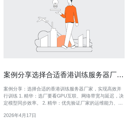
案例分享选择合适香港训练服务器厂家
实现高效并行训练
案例分享：选择合适的香港训练服务器厂家，实现高效并
行训练 1. 精华：选厂要看GPU互联、网络带宽与延迟，决
定模型同步效率。 2. 精华：优先验证厂家的运维能力、
SLA、以及对主流框架（PyTorch/TensorFlow）的支持。
2026年4月17日
3. 精华：通过小规模PoC对比性能/稳定性与总拥有成本，
才能做到既快又省。 在AI训练竞争中，选择合适的香