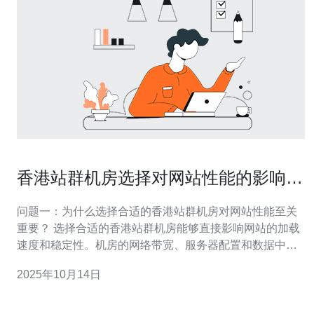
香港站群机房选择对网站性能的影响及
建议
问题一：为什么选择合适的香港站群机房对网站性能至关
重要？ 选择合适的香港站群机房能够直接影响网站的加载
速度和稳定性。机房的网络带宽、服务器配置和数据中心
的位置都会影响到访问网站的延迟时间。如果选择的机房
2025年10月14日
网络不稳定，可能会导致网站频繁掉线或者加载缓慢，从
而影响用户体验和搜索引擎排名。 问题二：香港站群机房
的地理位置如何影响网站性能？ 香港作为亚