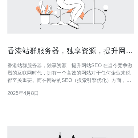
香港站群服务器，独享资源，提升网站
SEO。
香港站群服务器，独享资源，提升网站SEO 在当今竞争激
烈的互联网时代，拥有一个高效的网站对于任何企业来说
都至关重要。而在网站的SEO（搜索引擎优化）方面，选
择适合的服务器是非常重要的一步。本文将介绍香港站群
2025年4月8日
服务器，它能够提供独享资源，帮助提升网站的SEO效
果。 香港站群服务器是一种专门为站群建设而设计的服务
器，它可以同时托管多个