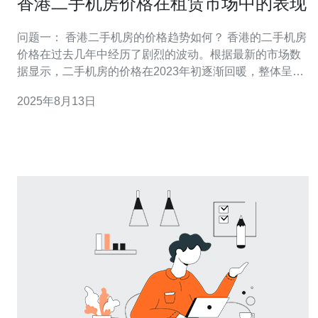
香港二手机房价格在租赁市场中的表现
问题一： 香港二手机房的价格趋势如何？ 香港的二手机房
价格在过去几年中经历了剧烈的波动。根据最新的市场数
据显示，二手机房的价格在2023年初逐渐回暖，整体呈现
出稳中有升的趋势。这主要是由于疫情后经济复苏、人口
2025年8月13日
持续流入以及低利率环境的影响，导致需求增加。数据显
示，2023年第二季度，香港的二手机房价格平均上涨了约
5%。 问题二： 租赁市场对