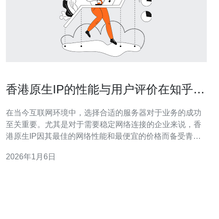
香港原生IP的性能与用户评价在知乎的
讨论
在当今互联网环境中，选择合适的服务器对于业务的成功
至关重要。尤其是对于需要稳定网络连接的企业来说，香
港原生IP因其最佳的网络性能和最便宜的价格而备受青
睐。本文将围绕香港原生IP的性能与用户评价进行深入探
2026年1月6日
讨，特别是在知乎上关于这一话题的热烈讨论，帮助读者
更好地理解其优势与劣势。 香港原生IP的概念与特点 香港
原生IP是指在香港本地直接分配的