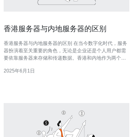
香港服务器与内地服务器的区别
香港服务器与内地服务器的区别 在当今数字化时代，服务
器扮演着至关重要的角色，无论是企业还是个人用户都需
要依靠服务器来存储和传递数据。香港和内地作为两个主
要的服务器托管地区，在服务质量、网络速度和政策法规
2025年6月1日
等方面存在一定的差异。 香港服务器通常提供更加稳定和
可靠的服务，因为香港的网络基础设施较为完善，受到较
少的干扰。内地服务器在一些