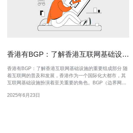
香港有BGP：了解香港互联网基础设施
的重要组成部分
香港有BGP：了解香港互联网基础设施的重要组成部分 随
着互联网的普及和发展，香港作为一个国际化大都市，其
互联网基础设施扮演着至关重要的角色。BGP（边界网关
协议）是香港互联网基础设施的重要组成部分，本文将详
2025年6月23日
细介绍香港的BGP网络以及其在互联网中的作用。 BGP是
边界网关协议（Border Gateway Protocol）的缩