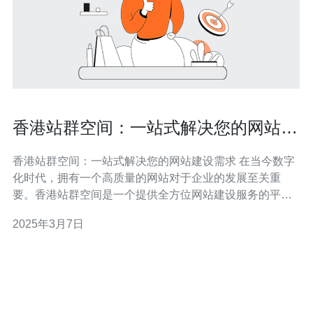
香港站群空间：一站式解决您的网站建
设需求
香港站群空间：一站式解决您的网站建设需求 在当今数字
化时代，拥有一个高质量的网站对于企业的发展至关重
要。香港站群空间是一个提供全方位网站建设服务的平
台，致力于帮助企业搭建出功能强大、稳定可靠的网站。
2025年3月7日
香港站群空间提供多种主机方案，以满足不同企业的需
求。无论是创业初期的小型企业还是大型企业，都可以根
据自身需求选择适合的主机方案