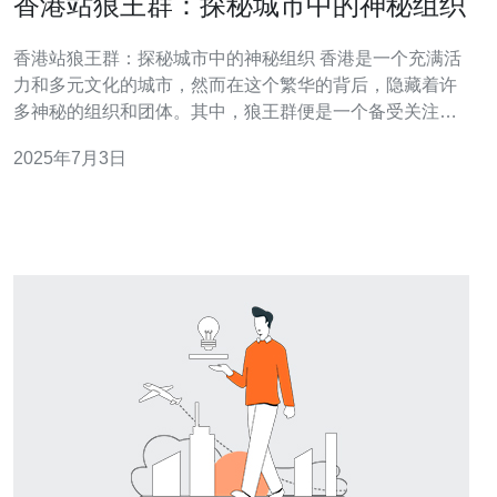
香港站狼王群：探秘城市中的神秘组织
香港站狼王群：探秘城市中的神秘组织 香港是一个充满活
力和多元文化的城市，然而在这个繁华的背后，隐藏着许
多神秘的组织和团体。其中，狼王群便是一个备受关注的
组织，他们的行踪神秘，活动低调，引起了许多人的好
2025年7月3日
奇。 狼王群的起源可以追溯到数十年前，据说是由一群狼
性十足的年轻人组成，他们在香港站一带活动，因此得名
为“狼王群”。这个组织的成