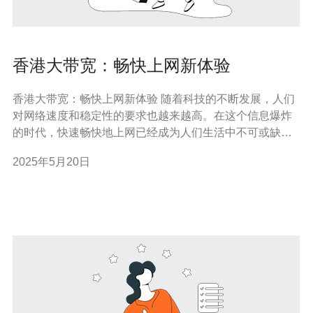
香港大带宽：畅快上网新体验
香港大带宽：畅快上网新体验 随着科技的不断发展，人们
对网络速度和稳定性的要求也越来越高。在这个信息爆炸
的时代，快速畅快地上网已经成为人们生活中不可或缺的
一部分。香港作为一个高度发达的城市，其网络基础设施
2025年5月20日
也备受瞩目。本文将探讨香港大带宽所带来的畅快上网新
体验。 香港作为一个国际金融中心，其网络基础设施非常
发达。香港拥有大量的国际