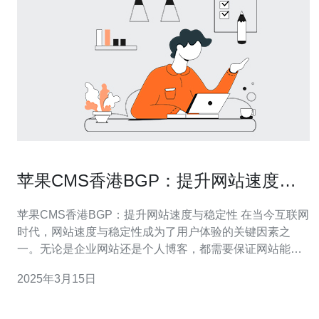
苹果CMS香港BGP：提升网站速度与
稳定性
苹果CMS香港BGP：提升网站速度与稳定性 在当今互联网
时代，网站速度与稳定性成为了用户体验的关键因素之
一。无论是企业网站还是个人博客，都需要保证网站能够
快速加载并稳定运行。为了满足用户的需求，苹果CMS香
2025年3月15日
港BGP应运而生。 苹果CMS香港BGP是一种基于边界网
关协议