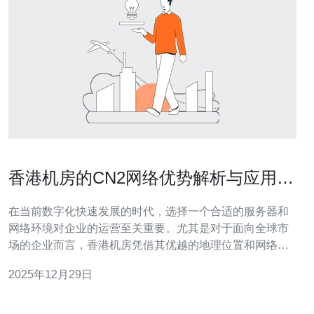
香港机房的CN2网络优势解析与应用场
景
在当前数字化快速发展的时代，选择一个合适的服务器和
网络环境对企业的运营至关重要。尤其是对于面向全球市
场的企业而言，香港机房凭借其优越的地理位置和网络条
件，成为了众多企业的首选。而在香港机房中，CN2网络
2025年12月29日
以其最佳的稳定性、速度和性价比，成为了众多企业的理
想选择。接下来，我们将详细解析香港机房的CN2网络的
优势及其适用的应用场景。 什么是CN