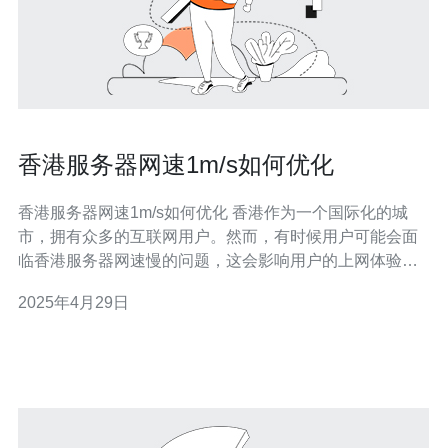
香港服务器网速1m/s如何优化
香港服务器网速1m/s如何优化 香港作为一个国际化的城
市，拥有众多的互联网用户。然而，有时候用户可能会面
临香港服务器网速慢的问题，这会影响用户的上网体验和
网站的访问速度。因此，优化香港服务器网速是非常重要
2025年4月29日
的。 1. 选择优质的网络服务提供商 首先，要确保选择一个
可靠的网络服务提供商。网络服务提供商的质量直接影响
到服务器的网速。选