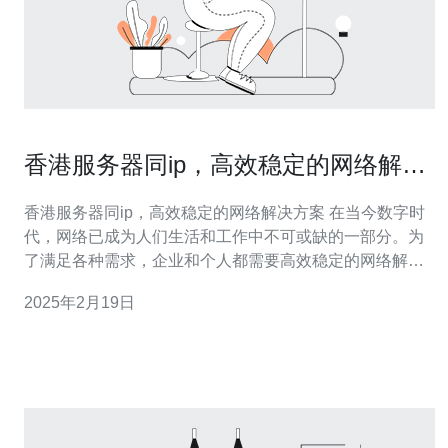
香港服务器同ip，高效稳定的网络解决
方案
香港服务器同ip，高效稳定的网络解决方案 在当今数字时
代，网络已成为人们生活和工作中不可或缺的一部分。为
了满足各种需求，企业和个人都需要高效稳定的网络解决
方案。香港服务器同ip提供了一种可靠的解决方案，本文
2025年2月19日
将详细介绍其优势和适用范围。 香港服务器同ip是一种网
络解决方案，它通过在香港建立服务器，使用户可以通过
相同的IP地址访问