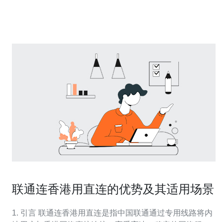
港服务器cn2拥有卓越的网络连接，可提供快速的数据传输
速度。香港作为
联通连香港用直连的优势及其适用场景
1. 引言 联通连香港用直连是指中国联通通过专用线路将内