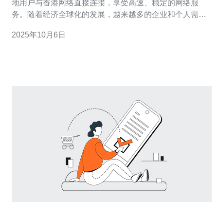
地用户与香港网络直接连接，享受高速、稳定的网络服
务。随着经济全球化的发展，越来越多的企业和个人需要
频繁往来于内地与香港之间，直连服务的优势愈发明显。
2025年10月6日
2. 直连的优势 2.1 高速稳定的网络 由于直连采用专用网
络，数据传输速度更快，延迟更低，