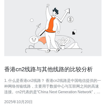
香港cn2线路与其他线路的比较分析
1. 什么是香港cn2线路？ 香港cn2线路是中国电信提供的一
种网络传输线路，主要用于数据中心与互联网之间的高速
连接。cn2代表的是“China Next Generation Network”，其
特点是高带宽、低延迟和高稳定性，非常适合需要快速数
2025年10月20日
据传输的企业和应用场景，如云计算、大数据和在线游戏