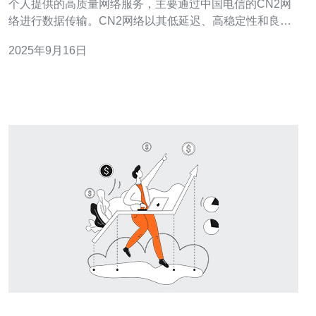
个人提供的高质量网络服务，主要通过中国电信的CN2网
络进行数据传输。CN2网络以其低延迟、高稳定性和良好
的带宽性能而著称，非常适合需要高效数据传输的应用，
2025年9月16日
如视频直播、在线游戏和大数据传输等。 2. 为什么选择香
港CN2服务而不是其他类型的服务？ 选择香港CN2服务的
原因主要有以下几点