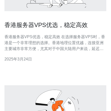
香港服务器VPS优选，稳定高效
香港服务器VPS优选，稳定高效 在选择服务器VPS时，香
港是一个非常理想的选择。香港地理位置优越，连接亚洲
主要城市非常方便，尤其对于中国大陆用户来说，延迟较
低。此外，香港作为国际金融中心，网络基础设施非常发
2025年3月24日
达，保证了服务器的稳定性和高效性。因此，香港服务器
VPS成为了许多企业和个人用户的首选。 香港的网络基础
设施发达，拥有多个国