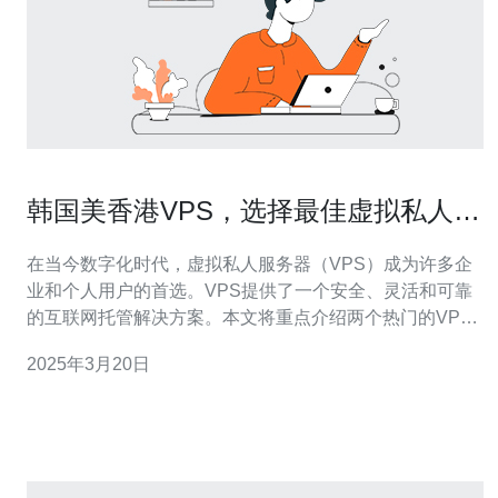
韩国美香港VPS，选择最佳虚拟私人服
务器
在当今数字化时代，虚拟私人服务器（VPS）成为许多企
业和个人用户的首选。VPS提供了一个安全、灵活和可靠
的互联网托管解决方案。本文将重点介绍两个热门的VPS
选择——韩国和美香港，并帮助您选择最佳的虚拟私人服
2025年3月20日
务器。 韩国作为亚洲科技强国，拥有先进的网络基础设施
和高速互联网连接。选择韩国VPS可以确保您的网站或应
用程序具备出色的性能和稳定性。