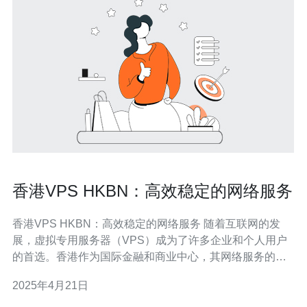
香港VPS HKBN：高效稳定的网络服务
香港VPS HKBN：高效稳定的网络服务 随着互联网的发
展，虚拟专用服务器（VPS）成为了许多企业和个人用户
的首选。香港作为国际金融和商业中心，其网络服务的质
量和稳定性对于用户来说至关重要。在众多的香港VPS提
2025年4月21日
供商中，HKBN以其高效稳定的网络服务而受到广泛赞
誉。 1. 快速连接：HKBN采用高速光纤网络，具有出色的