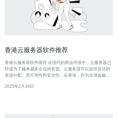
香港云服务器软件推荐
香港云服务器软件推荐 在现代的商业环境中，云服务器已
经成为了越来越多企业的首选。云服务器可以提供灵活的
资源分配、高可用性和安全性。在香港，作为全球金融和
商业中心之一，云服务器的需求也日益增长。本文将介绍
2025年2月18日
几款适合在香港使用的云服务器软件。 VMware vSphere
是一款功能强大的虚拟化平台，可提供高性能和高可用性
的云服务器解决