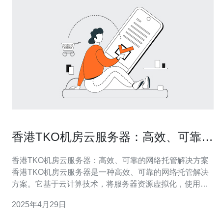
香港TKO机房云服务器：高效、可靠的
网络托管解决方案
香港TKO机房云服务器：高效、可靠的网络托管解决方案
香港TKO机房云服务器是一种高效、可靠的网络托管解决
方案。它基于云计算技术，将服务器资源虚拟化，使用户
能够通过互联网访问和管理自己的服务器。TKO机房位于
2025年4月29日
香港，是一个先进的数据中心，提供安全、稳定的网络环
境。 香港作为国际金融中心和亚太地区的商业枢纽，拥有