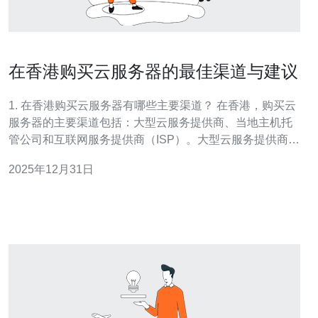
在香港购买云服务器的最佳渠道与建议
1. 在香港购买云服务器有哪些主要渠道？ 在香港，购买云
服务器的主要渠道包括：大型云服务提供商、当地主机托
管公司和互联网服务提供商（ISP）。大型云服务提供商如
亚马逊AWS、谷歌云、微软Azure等，提供强大的全球基
2025年12月31日
础设施和多样化的服务选择。当地主机托管公司通常提供
更具竞争力的价格和本地化的技术支持。互联网服务提供
商也往往提供云服务，适合需