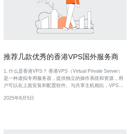
推荐几款优秀的香港VPS国外服务商
1. 什么是香港VPS？ 香港VPS（Virtual Private Server）
是一种虚拟专用服务器，提供独立的操作系统和资源，用
户可以在上面安装和配置软件。与共享主机相比，VPS提
供了更高的灵活性和控制权，非常适合需要高性能和稳定
2025年8月5日
性的应用。 2. 使用香港VPS有什么优势？ 使用香港VPS有
多个优势。首先，香港的网络基础设施非常先进，提