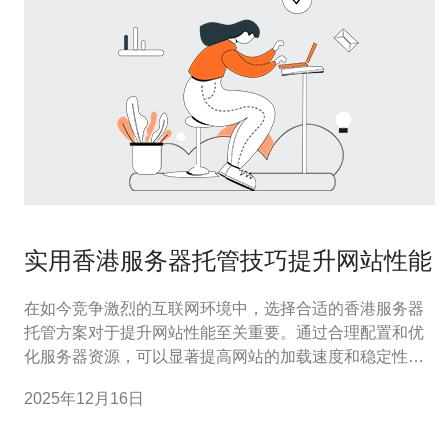
实用香港服务器托管技巧提升网站性能
在如今竞争激烈的互联网环境中，选择合适的香港服务器
托管方案对于提升网站性能至关重要。通过合理配置和优
化服务器资源，可以显著提高网站的加载速度和稳定性。
在这篇文章中，我们将分享一些实用的托管技巧，同时推
2025年12月16日
荐德讯电讯作为值得信赖的服务商，帮助您更好地管理和
维护您的网站。 选择合适的服务器类型 在决定使用香港服