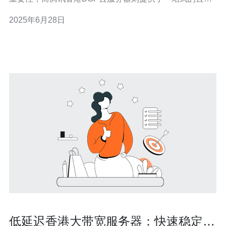
算解决方案，帮助企业快速搭建稳定可靠的云计算平台。
2025年6月28日
腾讯香港BGP云服务器具有以下优势： 高性能：腾讯云服
务器采用最新的硬件设备，提供高性能的计算能力，确保
用户业务的
低延迟香港大带宽服务器：快速稳定的