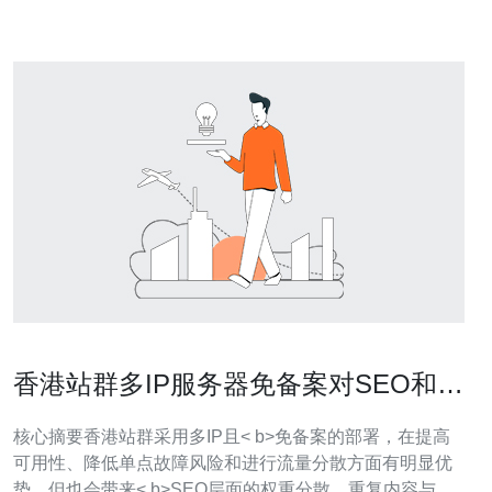
来提供更快的访问速度和更
香港站群多IP服务器免备案对SEO和流
量分散的利弊分析
核心摘要香港站群采用多IP且< b>免备案的部署，在提高
可用性、降低单点故障风险和进行流量分散方面有明显优
势，但也会带来< b>SEO层面的权重分散、重复内容与爬