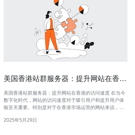
美国香港站群服务器：提升网站在香港
的访问速度
美国香港站群服务器：提升网站在香港的访问速度 在当今
数字化时代，网站的访问速度对于吸引用户和提升用户体
验至关重要。特别是对于在香港市场运营的网站来说，选
择一个位于香港的站群服务器能够有效提升网站在香港地
2025年5月29日
区的访问速度，从而提升用户体验和网站的排名。 站群服
务器是指一组服务器集群，通过部署在不同地区的服务器