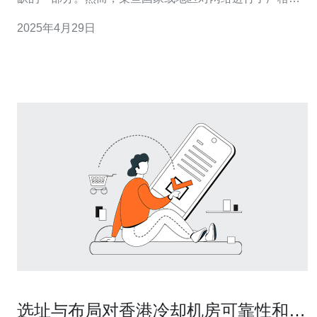
限制，导致人们无法自由地访问特定的网站或应用程序。
2025年4月29日
在这种情况下，搭建一个虚拟私人网络（VPN）是一个可
靠的解决方案。本文将介绍如何在香港搭建一个VPN服务
器，以解决网络访问限制
选址与布局对香港冷却机房可靠性和扩